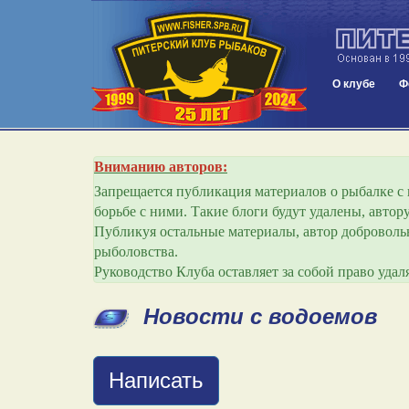
О клубе
Ф
Вниманию авторов:
Запрещается публикация материалов о рыбалке с и
борьбе с ними. Такие блоги будут удалены, авто
Публикуя остальные материалы, автор добровольн
рыболовства.
Руководство Клуба оставляет за собой право уда
Новости с водоемов
Написать