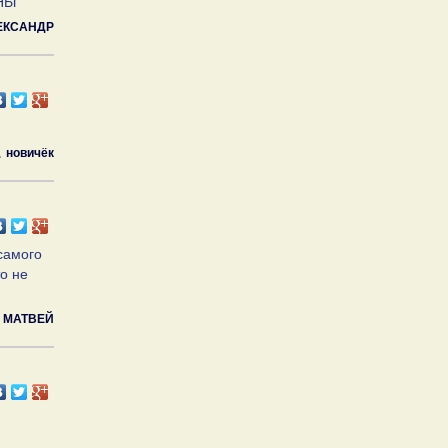
ЬНЫ
ЕКСАНДР
новичёк
самого
о не
МАТВЕЙ