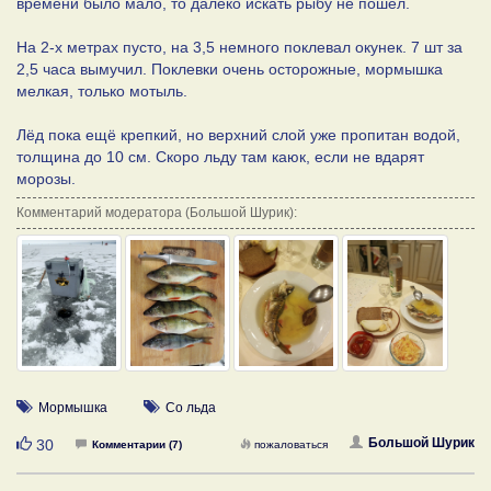
времени было мало, то далеко искать рыбу не пошёл.
На 2-х метрах пусто, на 3,5 немного поклевал окунек. 7 шт за
2,5 часа вымучил. Поклевки очень осторожные, мормышка
мелкая, только мотыль.
Лёд пока ещё крепкий, но верхний слой уже пропитан водой,
толщина до 10 см. Скоро льду там каюк, если не вдарят
морозы.
Комментарий модератора (Большой Шурик):
Мормышка
Со льда
Нравится
Большой Шурик
30
Комментарии (7)
пожаловаться