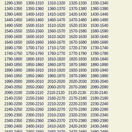
1290-1300
1300-1310
1310-1320
1320-1330
1330-1340
1340-1350
1350-1360
1360-1370
1370-1380
1380-1390
1390-1400
1400-1410
1410-1420
1420-1430
1430-1440
1440-1450
1450-1460
1460-1470
1470-1480
1480-1490
1490-1500
1500-1510
1510-1520
1520-1530
1530-1540
1540-1550
1550-1560
1560-1570
1570-1580
1580-1590
1590-1600
1600-1610
1610-1620
1620-1630
1630-1640
1640-1650
1650-1660
1660-1670
1670-1680
1680-1690
1690-1700
1700-1710
1710-1720
1720-1730
1730-1740
1740-1750
1750-1760
1760-1770
1770-1780
1780-1790
1790-1800
1800-1810
1810-1820
1820-1830
1830-1840
1840-1850
1850-1860
1860-1870
1870-1880
1880-1890
1890-1900
1900-1910
1910-1920
1920-1930
1930-1940
1940-1950
1950-1960
1960-1970
1970-1980
1980-1990
1990-2000
2000-2010
2010-2020
2020-2030
2030-2040
2040-2050
2050-2060
2060-2070
2070-2080
2080-2090
2090-2100
2100-2110
2110-2120
2120-2130
2130-2140
2140-2150
2150-2160
2160-2170
2170-2180
2180-2190
2190-2200
2200-2210
2210-2220
2220-2230
2230-2240
2240-2250
2250-2260
2260-2270
2270-2280
2280-2290
2290-2300
2300-2310
2310-2320
2320-2330
2330-2340
2340-2350
2350-2360
2360-2370
2370-2380
2380-2390
2390-2400
2400-2410
2410-2420
2420-2430
2430-2440
2440-2450
2450-2460
2460-2470
2470-2480
2480-2490