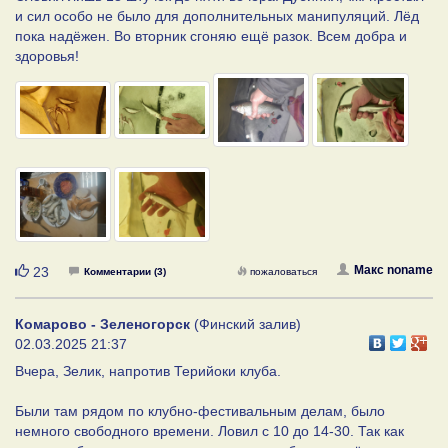
и сил особо не было для дополнительных манипуляций. Лёд
пока надёжен. Во вторник сгоняю ещё разок. Всем добра и
здоровья!
Нравится
Макс noname
23
Комментарии (3)
пожаловаться
Комарово - Зеленогорск
(Финский залив)
02.03.2025 21:37
Вчера, Зелик, напротив Терийоки клуба.
Были там рядом по клубно-фестивальным делам, было
немного свободного времени. Ловил с 10 до 14-30. Так как