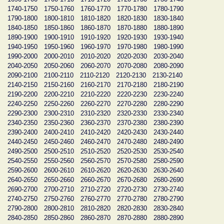
1740-1750
1750-1760
1760-1770
1770-1780
1780-1790
1790-1800
1800-1810
1810-1820
1820-1830
1830-1840
1840-1850
1850-1860
1860-1870
1870-1880
1880-1890
1890-1900
1900-1910
1910-1920
1920-1930
1930-1940
1940-1950
1950-1960
1960-1970
1970-1980
1980-1990
1990-2000
2000-2010
2010-2020
2020-2030
2030-2040
2040-2050
2050-2060
2060-2070
2070-2080
2080-2090
2090-2100
2100-2110
2110-2120
2120-2130
2130-2140
2140-2150
2150-2160
2160-2170
2170-2180
2180-2190
2190-2200
2200-2210
2210-2220
2220-2230
2230-2240
2240-2250
2250-2260
2260-2270
2270-2280
2280-2290
2290-2300
2300-2310
2310-2320
2320-2330
2330-2340
2340-2350
2350-2360
2360-2370
2370-2380
2380-2390
2390-2400
2400-2410
2410-2420
2420-2430
2430-2440
2440-2450
2450-2460
2460-2470
2470-2480
2480-2490
2490-2500
2500-2510
2510-2520
2520-2530
2530-2540
2540-2550
2550-2560
2560-2570
2570-2580
2580-2590
2590-2600
2600-2610
2610-2620
2620-2630
2630-2640
2640-2650
2650-2660
2660-2670
2670-2680
2680-2690
2690-2700
2700-2710
2710-2720
2720-2730
2730-2740
2740-2750
2750-2760
2760-2770
2770-2780
2780-2790
2790-2800
2800-2810
2810-2820
2820-2830
2830-2840
2840-2850
2850-2860
2860-2870
2870-2880
2880-2890