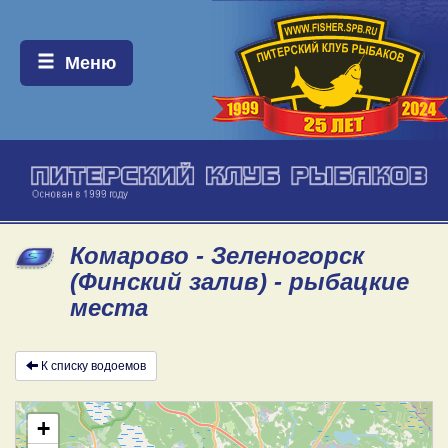
Меню:
Меню
Комарово - Зеленогорск
(Финский залив) - рыбацкие
места
К списку водоемов
+