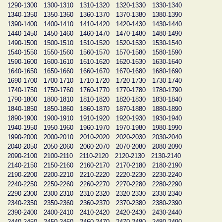
1290-1300
1300-1310
1310-1320
1320-1330
1330-1340
1340-1350
1350-1360
1360-1370
1370-1380
1380-1390
1390-1400
1400-1410
1410-1420
1420-1430
1430-1440
1440-1450
1450-1460
1460-1470
1470-1480
1480-1490
1490-1500
1500-1510
1510-1520
1520-1530
1530-1540
1540-1550
1550-1560
1560-1570
1570-1580
1580-1590
1590-1600
1600-1610
1610-1620
1620-1630
1630-1640
1640-1650
1650-1660
1660-1670
1670-1680
1680-1690
1690-1700
1700-1710
1710-1720
1720-1730
1730-1740
1740-1750
1750-1760
1760-1770
1770-1780
1780-1790
1790-1800
1800-1810
1810-1820
1820-1830
1830-1840
1840-1850
1850-1860
1860-1870
1870-1880
1880-1890
1890-1900
1900-1910
1910-1920
1920-1930
1930-1940
1940-1950
1950-1960
1960-1970
1970-1980
1980-1990
1990-2000
2000-2010
2010-2020
2020-2030
2030-2040
2040-2050
2050-2060
2060-2070
2070-2080
2080-2090
2090-2100
2100-2110
2110-2120
2120-2130
2130-2140
2140-2150
2150-2160
2160-2170
2170-2180
2180-2190
2190-2200
2200-2210
2210-2220
2220-2230
2230-2240
2240-2250
2250-2260
2260-2270
2270-2280
2280-2290
2290-2300
2300-2310
2310-2320
2320-2330
2330-2340
2340-2350
2350-2360
2360-2370
2370-2380
2380-2390
2390-2400
2400-2410
2410-2420
2420-2430
2430-2440
2440-2450
2450-2460
2460-2470
2470-2480
2480-2490