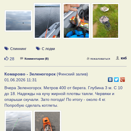
Спиннинг
С лодки
Нравится
кнб
28
Комментарии (8)
пожаловаться
Комарово - Зеленогорск
(Финский залив)
01.06.2026 11:31
Вчера Зеленогорск. Метров 400 от берега. Глубина 3 м. С 10
до 18. Надежды на кучу жирной плотвы таяли. Червяки и
опарыши скучали. Зато погода! По итогу - около 4 кг.
Попробую сделать котлеты.