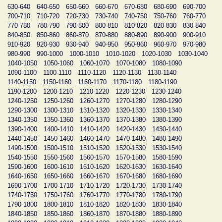
630-640
640-650
650-660
660-670
670-680
680-690
690-700
700-710
710-720
720-730
730-740
740-750
750-760
760-770
770-780
780-790
790-800
800-810
810-820
820-830
830-840
840-850
850-860
860-870
870-880
880-890
890-900
900-910
910-920
920-930
930-940
940-950
950-960
960-970
970-980
980-990
990-1000
1000-1010
1010-1020
1020-1030
1030-1040
1040-1050
1050-1060
1060-1070
1070-1080
1080-1090
1090-1100
1100-1110
1110-1120
1120-1130
1130-1140
1140-1150
1150-1160
1160-1170
1170-1180
1180-1190
1190-1200
1200-1210
1210-1220
1220-1230
1230-1240
1240-1250
1250-1260
1260-1270
1270-1280
1280-1290
1290-1300
1300-1310
1310-1320
1320-1330
1330-1340
1340-1350
1350-1360
1360-1370
1370-1380
1380-1390
1390-1400
1400-1410
1410-1420
1420-1430
1430-1440
1440-1450
1450-1460
1460-1470
1470-1480
1480-1490
1490-1500
1500-1510
1510-1520
1520-1530
1530-1540
1540-1550
1550-1560
1560-1570
1570-1580
1580-1590
1590-1600
1600-1610
1610-1620
1620-1630
1630-1640
1640-1650
1650-1660
1660-1670
1670-1680
1680-1690
1690-1700
1700-1710
1710-1720
1720-1730
1730-1740
1740-1750
1750-1760
1760-1770
1770-1780
1780-1790
1790-1800
1800-1810
1810-1820
1820-1830
1830-1840
1840-1850
1850-1860
1860-1870
1870-1880
1880-1890