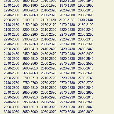
1890-1900
1900-1910
1910-1920
1920-1930
1930-1940
1940-1950
1950-1960
1960-1970
1970-1980
1980-1990
1990-2000
2000-2010
2010-2020
2020-2030
2030-2040
2040-2050
2050-2060
2060-2070
2070-2080
2080-2090
2090-2100
2100-2110
2110-2120
2120-2130
2130-2140
2140-2150
2150-2160
2160-2170
2170-2180
2180-2190
2190-2200
2200-2210
2210-2220
2220-2230
2230-2240
2240-2250
2250-2260
2260-2270
2270-2280
2280-2290
2290-2300
2300-2310
2310-2320
2320-2330
2330-2340
2340-2350
2350-2360
2360-2370
2370-2380
2380-2390
2390-2400
2400-2410
2410-2420
2420-2430
2430-2440
2440-2450
2450-2460
2460-2470
2470-2480
2480-2490
2490-2500
2500-2510
2510-2520
2520-2530
2530-2540
2540-2550
2550-2560
2560-2570
2570-2580
2580-2590
2590-2600
2600-2610
2610-2620
2620-2630
2630-2640
2640-2650
2650-2660
2660-2670
2670-2680
2680-2690
2690-2700
2700-2710
2710-2720
2720-2730
2730-2740
2740-2750
2750-2760
2760-2770
2770-2780
2780-2790
2790-2800
2800-2810
2810-2820
2820-2830
2830-2840
2840-2850
2850-2860
2860-2870
2870-2880
2880-2890
2890-2900
2900-2910
2910-2920
2920-2930
2930-2940
2940-2950
2950-2960
2960-2970
2970-2980
2980-2990
2990-3000
3000-3010
3010-3020
3020-3030
3030-3040
3040-3050
3050-3060
3060-3070
3070-3080
3080-3090