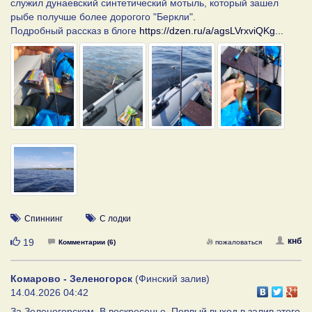
служил дунаевский синтетический мотыль, который зашел
рыбе получше более дорогого "Беркли".
Подробный рассказ в блоге
https://dzen.ru/a/agsLVrxviQKg...
Спиннинг
С лодки
Нравится
кнб
19
Комментарии (6)
пожаловаться
Комарово - Зеленогорск
(Финский залив)
14.04.2026 04:42
За Зеленогорском. В воскресенье. Первый выход в залив этого