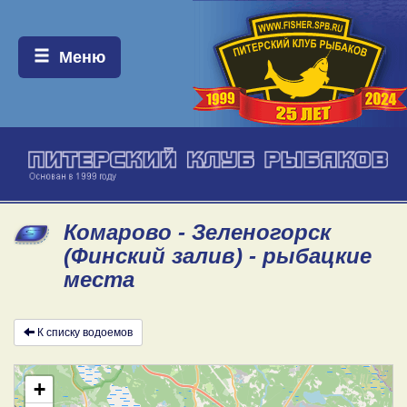
Меню:
Меню
Комарово - Зеленогорск
(Финский залив) - рыбацкие
места
К списку водоемов
+