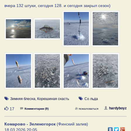
вчера 132 штуки, сегодня 128. и сегодня закрыл сезон)
Зимняя блесна
,
Корюшиная снасть
Со льда
Нравится
hardyboyz
17
Комментарии (9)
пожаловаться
Комарово - Зеленогорск
(Финский залив)
18.03.2026 20:05