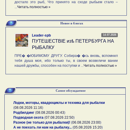
достало это рыб, Что принято на сходе рыбьем стало –
...
Читать полностью »
Новое в блогах
14.07.2026
Leader-spb
ПУТЕШЕСТВIE изѣ ПЕТЕРБУРГА НА
РЫБАЛКУ
ПРЕ� �ЮБИМОМУ ДРУГУ. Собира� �сь вновь, вспомнил
тебя душа моя, ибо только ты, в своем возвеличи вании
нашей дружбы, способен на поступки и ...
Читать полностью »
Самое обсуждаемое
Лодки, моторы, квадроциклы и техника для рыбалки
(
08.08.2026 11:16
)
Родбилдинг
(
08.08.2026 00:43
)
Подводная охота
(
07.08.2026 22:50
)
Разное (не только для рыбалки)!
(
06.08.2026 23:00
)
А не поехать ли нам на рыбалку...
(
05.08.2026 15:20
)