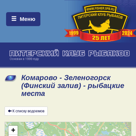
Меню:
Меню
Комарово - Зеленогорск
(Финский залив) - рыбацкие
места
К списку водоемов
+