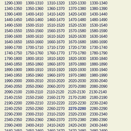
1290-1300
1300-1310
1310-1320
1320-1330
1330-1340
1340-1350
1350-1360
1360-1370
1370-1380
1380-1390
1390-1400
1400-1410
1410-1420
1420-1430
1430-1440
1440-1450
1450-1460
1460-1470
1470-1480
1480-1490
1490-1500
1500-1510
1510-1520
1520-1530
1530-1540
1540-1550
1550-1560
1560-1570
1570-1580
1580-1590
1590-1600
1600-1610
1610-1620
1620-1630
1630-1640
1640-1650
1650-1660
1660-1670
1670-1680
1680-1690
1690-1700
1700-1710
1710-1720
1720-1730
1730-1740
1740-1750
1750-1760
1760-1770
1770-1780
1780-1790
1790-1800
1800-1810
1810-1820
1820-1830
1830-1840
1840-1850
1850-1860
1860-1870
1870-1880
1880-1890
1890-1900
1900-1910
1910-1920
1920-1930
1930-1940
1940-1950
1950-1960
1960-1970
1970-1980
1980-1990
1990-2000
2000-2010
2010-2020
2020-2030
2030-2040
2040-2050
2050-2060
2060-2070
2070-2080
2080-2090
2090-2100
2100-2110
2110-2120
2120-2130
2130-2140
2140-2150
2150-2160
2160-2170
2170-2180
2180-2190
2190-2200
2200-2210
2210-2220
2220-2230
2230-2240
2240-2250
2250-2260
2260-2270
2270-2280
2280-2290
2290-2300
2300-2310
2310-2320
2320-2330
2330-2340
2340-2350
2350-2360
2360-2370
2370-2380
2380-2390
2390-2400
2400-2410
2410-2420
2420-2430
2430-2440
2440-2450
2450-2460
2460-2470
2470-2480
2480-2490