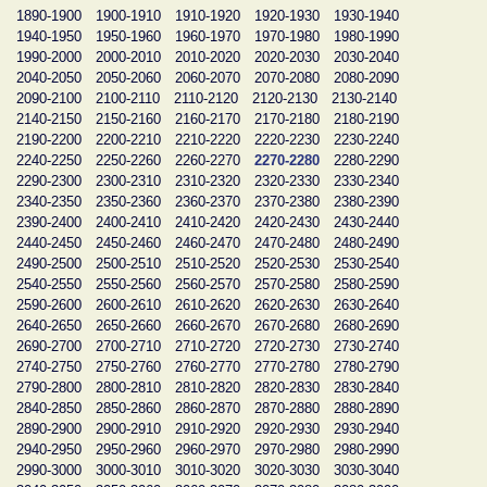
1890-1900
1900-1910
1910-1920
1920-1930
1930-1940
1940-1950
1950-1960
1960-1970
1970-1980
1980-1990
1990-2000
2000-2010
2010-2020
2020-2030
2030-2040
2040-2050
2050-2060
2060-2070
2070-2080
2080-2090
2090-2100
2100-2110
2110-2120
2120-2130
2130-2140
2140-2150
2150-2160
2160-2170
2170-2180
2180-2190
2190-2200
2200-2210
2210-2220
2220-2230
2230-2240
2240-2250
2250-2260
2260-2270
2270-2280
2280-2290
2290-2300
2300-2310
2310-2320
2320-2330
2330-2340
2340-2350
2350-2360
2360-2370
2370-2380
2380-2390
2390-2400
2400-2410
2410-2420
2420-2430
2430-2440
2440-2450
2450-2460
2460-2470
2470-2480
2480-2490
2490-2500
2500-2510
2510-2520
2520-2530
2530-2540
2540-2550
2550-2560
2560-2570
2570-2580
2580-2590
2590-2600
2600-2610
2610-2620
2620-2630
2630-2640
2640-2650
2650-2660
2660-2670
2670-2680
2680-2690
2690-2700
2700-2710
2710-2720
2720-2730
2730-2740
2740-2750
2750-2760
2760-2770
2770-2780
2780-2790
2790-2800
2800-2810
2810-2820
2820-2830
2830-2840
2840-2850
2850-2860
2860-2870
2870-2880
2880-2890
2890-2900
2900-2910
2910-2920
2920-2930
2930-2940
2940-2950
2950-2960
2960-2970
2970-2980
2980-2990
2990-3000
3000-3010
3010-3020
3020-3030
3030-3040