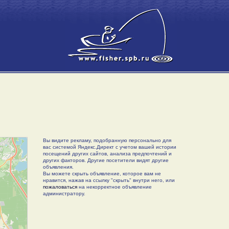
Вы видите рекламу, подобранную персонально для
вас системой Яндекс.Директ с учетом вашей истории
посещений других сайтов, анализа предпочтений и
других факторов. Другие посетители видят другие
объявления.
Вы можете скрыть объявление, которое вам не
нравится, нажав на ссылку "скрыть" внутри него, или
пожаловаться
на некорректное объявление
администратору.