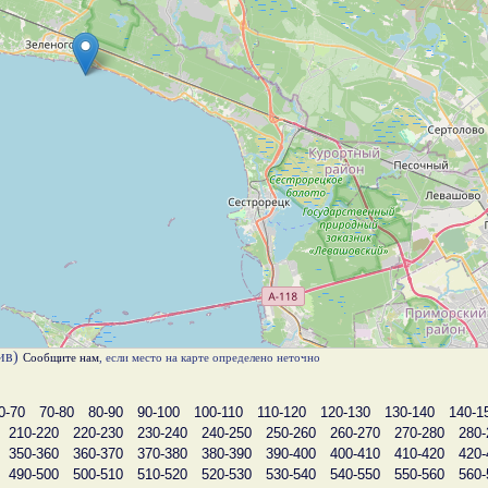
лив)
Сообщите нам
, если место на карте определено неточно
0-70
70-80
80-90
90-100
100-110
110-120
120-130
130-140
140-1
210-220
220-230
230-240
240-250
250-260
260-270
270-280
280-
350-360
360-370
370-380
380-390
390-400
400-410
410-420
420-
490-500
500-510
510-520
520-530
530-540
540-550
550-560
560-