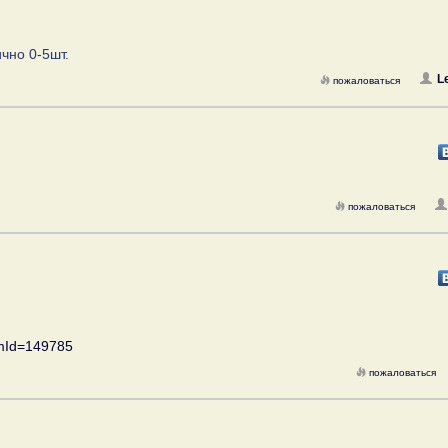
чно 0-5шт.
L
пожаловаться
пожаловаться
temId=149785
пожаловаться