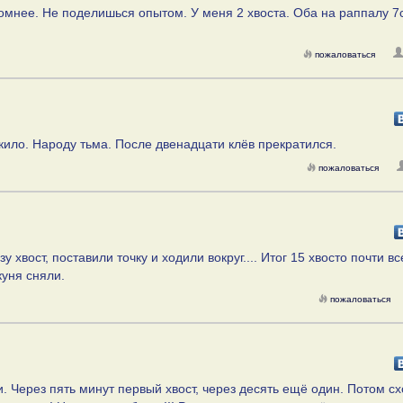
омнее. Не поделишься опытом. У меня 2 хвоста. Оба на раппалу 7
пожаловаться
 кило. Народу тьма. После двенадцати клёв прекратился.
пожаловаться
у хвост, поставили точку и ходили вокруг.... Итог 15 хвосто почти вс
куня сняли.
пожаловаться
. Через пять минут первый хвост, через десять ещё один. Потом сх