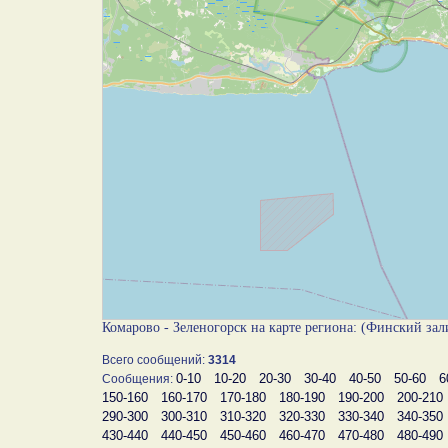
Комарово - Зеленогорск на карте региона: (Финский за
Всего сообщений:
3314
0-10
10-20
20-30
30-40
40-50
50-60
6
Сообщения:
150-160
160-170
170-180
180-190
190-200
200-210
290-300
300-310
310-320
320-330
330-340
340-350
430-440
440-450
450-460
460-470
470-480
480-490