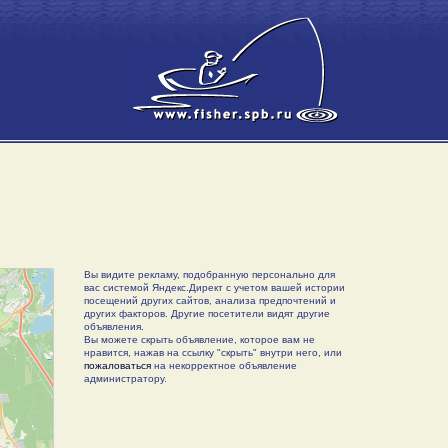
Вы видите рекламу, подобранную персонально для
вас системой Яндекс.Директ с учетом вашей истории
посещений других сайтов, анализа предпочтений и
других факторов. Другие посетители видят другие
объявления.
Вы можете скрыть объявление, которое вам не
нравится, нажав на ссылку "скрыть" внутри него, или
пожаловаться
на некорректное объявление
администратору.