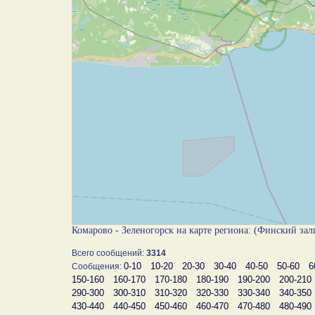
Комарово - Зеленогорск на карте региона: (Финский за
Всего сообщений:
3314
0-10
10-20
20-30
30-40
40-50
50-60
6
Сообщения:
150-160
160-170
170-180
180-190
190-200
200-210
290-300
300-310
310-320
320-330
330-340
340-350
430-440
440-450
450-460
460-470
470-480
480-490