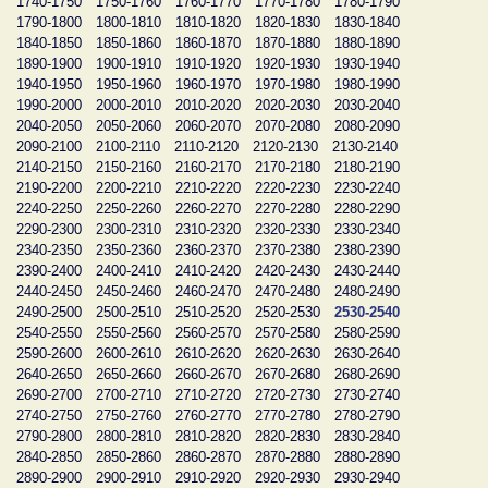
1740-1750
1750-1760
1760-1770
1770-1780
1780-1790
1790-1800
1800-1810
1810-1820
1820-1830
1830-1840
1840-1850
1850-1860
1860-1870
1870-1880
1880-1890
1890-1900
1900-1910
1910-1920
1920-1930
1930-1940
1940-1950
1950-1960
1960-1970
1970-1980
1980-1990
1990-2000
2000-2010
2010-2020
2020-2030
2030-2040
2040-2050
2050-2060
2060-2070
2070-2080
2080-2090
2090-2100
2100-2110
2110-2120
2120-2130
2130-2140
2140-2150
2150-2160
2160-2170
2170-2180
2180-2190
2190-2200
2200-2210
2210-2220
2220-2230
2230-2240
2240-2250
2250-2260
2260-2270
2270-2280
2280-2290
2290-2300
2300-2310
2310-2320
2320-2330
2330-2340
2340-2350
2350-2360
2360-2370
2370-2380
2380-2390
2390-2400
2400-2410
2410-2420
2420-2430
2430-2440
2440-2450
2450-2460
2460-2470
2470-2480
2480-2490
2490-2500
2500-2510
2510-2520
2520-2530
2530-2540
2540-2550
2550-2560
2560-2570
2570-2580
2580-2590
2590-2600
2600-2610
2610-2620
2620-2630
2630-2640
2640-2650
2650-2660
2660-2670
2670-2680
2680-2690
2690-2700
2700-2710
2710-2720
2720-2730
2730-2740
2740-2750
2750-2760
2760-2770
2770-2780
2780-2790
2790-2800
2800-2810
2810-2820
2820-2830
2830-2840
2840-2850
2850-2860
2860-2870
2870-2880
2880-2890
2890-2900
2900-2910
2910-2920
2920-2930
2930-2940