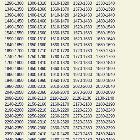
1290-1300
1300-1310
1310-1320
1320-1330
1330-1340
1340-1350
1350-1360
1360-1370
1370-1380
1380-1390
1390-1400
1400-1410
1410-1420
1420-1430
1430-1440
1440-1450
1450-1460
1460-1470
1470-1480
1480-1490
1490-1500
1500-1510
1510-1520
1520-1530
1530-1540
1540-1550
1550-1560
1560-1570
1570-1580
1580-1590
1590-1600
1600-1610
1610-1620
1620-1630
1630-1640
1640-1650
1650-1660
1660-1670
1670-1680
1680-1690
1690-1700
1700-1710
1710-1720
1720-1730
1730-1740
1740-1750
1750-1760
1760-1770
1770-1780
1780-1790
1790-1800
1800-1810
1810-1820
1820-1830
1830-1840
1840-1850
1850-1860
1860-1870
1870-1880
1880-1890
1890-1900
1900-1910
1910-1920
1920-1930
1930-1940
1940-1950
1950-1960
1960-1970
1970-1980
1980-1990
1990-2000
2000-2010
2010-2020
2020-2030
2030-2040
2040-2050
2050-2060
2060-2070
2070-2080
2080-2090
2090-2100
2100-2110
2110-2120
2120-2130
2130-2140
2140-2150
2150-2160
2160-2170
2170-2180
2180-2190
2190-2200
2200-2210
2210-2220
2220-2230
2230-2240
2240-2250
2250-2260
2260-2270
2270-2280
2280-2290
2290-2300
2300-2310
2310-2320
2320-2330
2330-2340
2340-2350
2350-2360
2360-2370
2370-2380
2380-2390
2390-2400
2400-2410
2410-2420
2420-2430
2430-2440
2440-2450
2450-2460
2460-2470
2470-2480
2480-2490