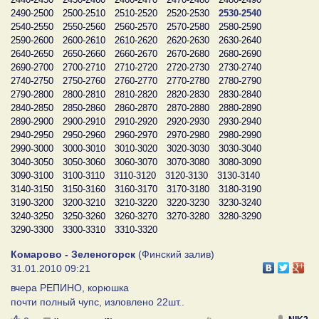
2490-2500
2500-2510
2510-2520
2520-2530
2530-2540
2540-2550
2550-2560
2560-2570
2570-2580
2580-2590
2590-2600
2600-2610
2610-2620
2620-2630
2630-2640
2640-2650
2650-2660
2660-2670
2670-2680
2680-2690
2690-2700
2700-2710
2710-2720
2720-2730
2730-2740
2740-2750
2750-2760
2760-2770
2770-2780
2780-2790
2790-2800
2800-2810
2810-2820
2820-2830
2830-2840
2840-2850
2850-2860
2860-2870
2870-2880
2880-2890
2890-2900
2900-2910
2910-2920
2920-2930
2930-2940
2940-2950
2950-2960
2960-2970
2970-2980
2980-2990
2990-3000
3000-3010
3010-3020
3020-3030
3030-3040
3040-3050
3050-3060
3060-3070
3070-3080
3080-3090
3090-3100
3100-3110
3110-3120
3120-3130
3130-3140
3140-3150
3150-3160
3160-3170
3170-3180
3180-3190
3190-3200
3200-3210
3210-3220
3220-3230
3230-3240
3240-3250
3250-3260
3260-3270
3270-3280
3280-3290
3290-3300
3300-3310
3310-3320
Комарово - Зеленогорск
(Финский залив)
31.01.2010 09:21
вчера РЕПИНО, корюшка
почти полный чупс, изловлено 22шт..