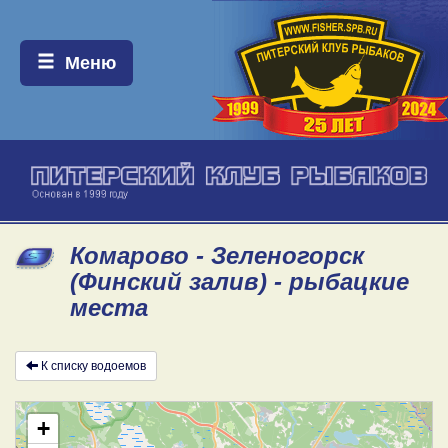
Меню:
Меню
Комарово - Зеленогорск
(Финский залив) - рыбацкие
места
К списку водоемов
+