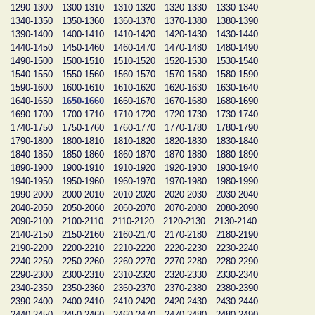
1290-1300
1300-1310
1310-1320
1320-1330
1330-1340
1340-1350
1350-1360
1360-1370
1370-1380
1380-1390
1390-1400
1400-1410
1410-1420
1420-1430
1430-1440
1440-1450
1450-1460
1460-1470
1470-1480
1480-1490
1490-1500
1500-1510
1510-1520
1520-1530
1530-1540
1540-1550
1550-1560
1560-1570
1570-1580
1580-1590
1590-1600
1600-1610
1610-1620
1620-1630
1630-1640
1640-1650
1650-1660
1660-1670
1670-1680
1680-1690
1690-1700
1700-1710
1710-1720
1720-1730
1730-1740
1740-1750
1750-1760
1760-1770
1770-1780
1780-1790
1790-1800
1800-1810
1810-1820
1820-1830
1830-1840
1840-1850
1850-1860
1860-1870
1870-1880
1880-1890
1890-1900
1900-1910
1910-1920
1920-1930
1930-1940
1940-1950
1950-1960
1960-1970
1970-1980
1980-1990
1990-2000
2000-2010
2010-2020
2020-2030
2030-2040
2040-2050
2050-2060
2060-2070
2070-2080
2080-2090
2090-2100
2100-2110
2110-2120
2120-2130
2130-2140
2140-2150
2150-2160
2160-2170
2170-2180
2180-2190
2190-2200
2200-2210
2210-2220
2220-2230
2230-2240
2240-2250
2250-2260
2260-2270
2270-2280
2280-2290
2290-2300
2300-2310
2310-2320
2320-2330
2330-2340
2340-2350
2350-2360
2360-2370
2370-2380
2380-2390
2390-2400
2400-2410
2410-2420
2420-2430
2430-2440
2440-2450
2450-2460
2460-2470
2470-2480
2480-2490