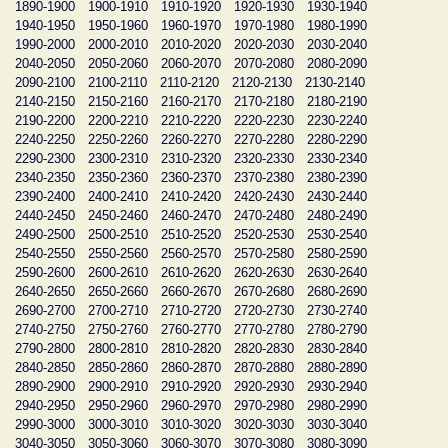
1890-1900
1900-1910
1910-1920
1920-1930
1930-1940
1940-1950
1950-1960
1960-1970
1970-1980
1980-1990
1990-2000
2000-2010
2010-2020
2020-2030
2030-2040
2040-2050
2050-2060
2060-2070
2070-2080
2080-2090
2090-2100
2100-2110
2110-2120
2120-2130
2130-2140
2140-2150
2150-2160
2160-2170
2170-2180
2180-2190
2190-2200
2200-2210
2210-2220
2220-2230
2230-2240
2240-2250
2250-2260
2260-2270
2270-2280
2280-2290
2290-2300
2300-2310
2310-2320
2320-2330
2330-2340
2340-2350
2350-2360
2360-2370
2370-2380
2380-2390
2390-2400
2400-2410
2410-2420
2420-2430
2430-2440
2440-2450
2450-2460
2460-2470
2470-2480
2480-2490
2490-2500
2500-2510
2510-2520
2520-2530
2530-2540
2540-2550
2550-2560
2560-2570
2570-2580
2580-2590
2590-2600
2600-2610
2610-2620
2620-2630
2630-2640
2640-2650
2650-2660
2660-2670
2670-2680
2680-2690
2690-2700
2700-2710
2710-2720
2720-2730
2730-2740
2740-2750
2750-2760
2760-2770
2770-2780
2780-2790
2790-2800
2800-2810
2810-2820
2820-2830
2830-2840
2840-2850
2850-2860
2860-2870
2870-2880
2880-2890
2890-2900
2900-2910
2910-2920
2920-2930
2930-2940
2940-2950
2950-2960
2960-2970
2970-2980
2980-2990
2990-3000
3000-3010
3010-3020
3020-3030
3030-3040
3040-3050
3050-3060
3060-3070
3070-3080
3080-3090