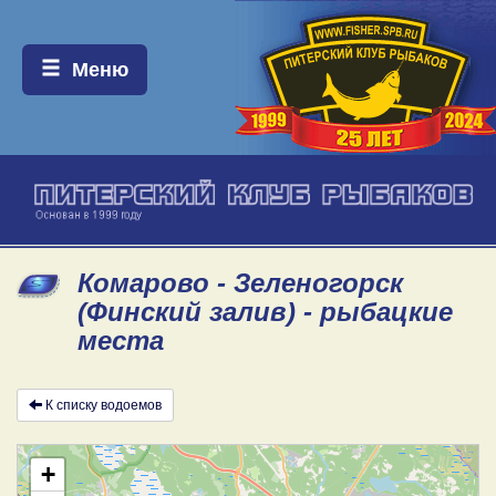
Меню:
Меню
Комарово - Зеленогорск
(Финский залив) - рыбацкие
места
К списку водоемов
+