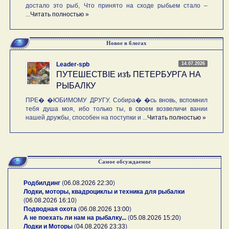
достало это рыб, Что принято на сходе рыбьем стало –
...
Читать полностью »
Новое в блогах
14.07.2026
Leader-spb
ПУТЕШЕСТВIE изѣ ПЕТЕРБУРГА НА
РЫБАЛКУ
ПРЕ� �ЮБИМОМУ ДРУГУ. Собира� �сь вновь, вспомнил
тебя душа моя, ибо только ты, в своем возвеличи вании
нашей дружбы, способен на поступки и ...
Читать полностью »
Самое обсуждаемое
Родбилдинг
(
06.08.2026 22:30
)
Лодки, моторы, квадроциклы и техника для рыбалки
(
06.08.2026 16:10
)
Подводная охота
(
06.08.2026 13:00
)
А не поехать ли нам на рыбалку...
(
05.08.2026 15:20
)
Лодки и Моторы
(
04.08.2026 23:33
)