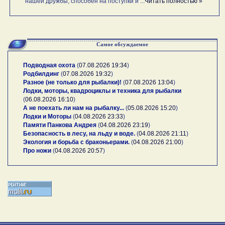
нашей дружбы, способен на поступки и ...
Читать полностью »
Самое обсуждаемое
Подводная охота
(
07.08.2026 19:34
)
Родбилдинг
(
07.08.2026 19:32
)
Разное (не только для рыбалки)!
(
07.08.2026 13:04
)
Лодки, моторы, квадроциклы и техника для рыбалки
(
06.08.2026 16:10
)
А не поехать ли нам на рыбалку...
(
05.08.2026 15:20
)
Лодки и Моторы
(
04.08.2026 23:33
)
Памяти Панкова Андрея
(
04.08.2026 23:19
)
Безопасность в лесу, на льду и воде.
(
04.08.2026 21:11
)
Экология и борьба с браконьерами.
(
04.08.2026 21:00
)
Про ножи
(
04.08.2026 20:57
)