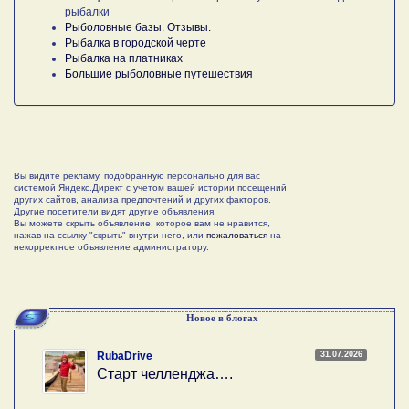
рыбалки
Рыболовные базы. Отзывы.
Рыбалка в городской черте
Рыбалка на платниках
Большие рыболовные путешествия
Вы видите рекламу, подобранную персонально для вас
системой Яндекс.Директ с учетом вашей истории посещений
других сайтов, анализа предпочтений и других факторов.
Другие посетители видят другие объявления.
Вы можете скрыть объявление, которое вам не нравится,
нажав на ссылку "скрыть" внутри него, или
пожаловаться
на
некорректное объявление администратору.
Новое в блогах
31.07.2026
RubaDrive
Старт челленджа….