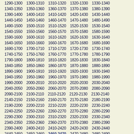
1290-1300
1300-1310
1310-1320
1320-1330
1330-1340
1340-1350
1350-1360
1360-1370
1370-1380
1380-1390
1390-1400
1400-1410
1410-1420
1420-1430
1430-1440
1440-1450
1450-1460
1460-1470
1470-1480
1480-1490
1490-1500
1500-1510
1510-1520
1520-1530
1530-1540
1540-1550
1550-1560
1560-1570
1570-1580
1580-1590
1590-1600
1600-1610
1610-1620
1620-1630
1630-1640
1640-1650
1650-1660
1660-1670
1670-1680
1680-1690
1690-1700
1700-1710
1710-1720
1720-1730
1730-1740
1740-1750
1750-1760
1760-1770
1770-1780
1780-1790
1790-1800
1800-1810
1810-1820
1820-1830
1830-1840
1840-1850
1850-1860
1860-1870
1870-1880
1880-1890
1890-1900
1900-1910
1910-1920
1920-1930
1930-1940
1940-1950
1950-1960
1960-1970
1970-1980
1980-1990
1990-2000
2000-2010
2010-2020
2020-2030
2030-2040
2040-2050
2050-2060
2060-2070
2070-2080
2080-2090
2090-2100
2100-2110
2110-2120
2120-2130
2130-2140
2140-2150
2150-2160
2160-2170
2170-2180
2180-2190
2190-2200
2200-2210
2210-2220
2220-2230
2230-2240
2240-2250
2250-2260
2260-2270
2270-2280
2280-2290
2290-2300
2300-2310
2310-2320
2320-2330
2330-2340
2340-2350
2350-2360
2360-2370
2370-2380
2380-2390
2390-2400
2400-2410
2410-2420
2420-2430
2430-2440
2440-2450
2450-2460
2460-2470
2470-2480
2480-2490