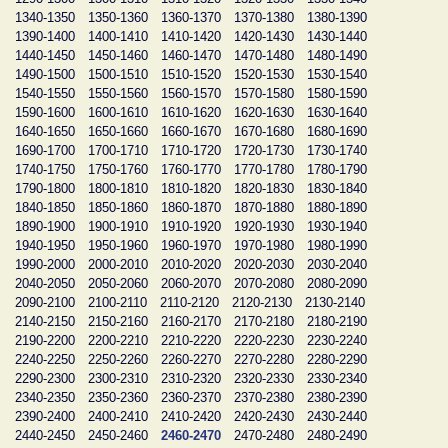
1340-1350
1350-1360
1360-1370
1370-1380
1380-1390
1390-1400
1400-1410
1410-1420
1420-1430
1430-1440
1440-1450
1450-1460
1460-1470
1470-1480
1480-1490
1490-1500
1500-1510
1510-1520
1520-1530
1530-1540
1540-1550
1550-1560
1560-1570
1570-1580
1580-1590
1590-1600
1600-1610
1610-1620
1620-1630
1630-1640
1640-1650
1650-1660
1660-1670
1670-1680
1680-1690
1690-1700
1700-1710
1710-1720
1720-1730
1730-1740
1740-1750
1750-1760
1760-1770
1770-1780
1780-1790
1790-1800
1800-1810
1810-1820
1820-1830
1830-1840
1840-1850
1850-1860
1860-1870
1870-1880
1880-1890
1890-1900
1900-1910
1910-1920
1920-1930
1930-1940
1940-1950
1950-1960
1960-1970
1970-1980
1980-1990
1990-2000
2000-2010
2010-2020
2020-2030
2030-2040
2040-2050
2050-2060
2060-2070
2070-2080
2080-2090
2090-2100
2100-2110
2110-2120
2120-2130
2130-2140
2140-2150
2150-2160
2160-2170
2170-2180
2180-2190
2190-2200
2200-2210
2210-2220
2220-2230
2230-2240
2240-2250
2250-2260
2260-2270
2270-2280
2280-2290
2290-2300
2300-2310
2310-2320
2320-2330
2330-2340
2340-2350
2350-2360
2360-2370
2370-2380
2380-2390
2390-2400
2400-2410
2410-2420
2420-2430
2430-2440
2440-2450
2450-2460
2460-2470
2470-2480
2480-2490