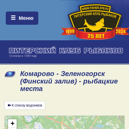
Меню:
Меню
Комарово - Зеленогорск
(Финский залив) - рыбацкие
места
К списку водоемов
+