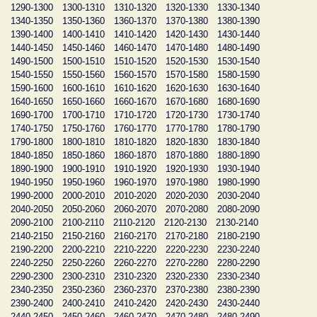
1290-1300
1300-1310
1310-1320
1320-1330
1330-1340
1340-1350
1350-1360
1360-1370
1370-1380
1380-1390
1390-1400
1400-1410
1410-1420
1420-1430
1430-1440
1440-1450
1450-1460
1460-1470
1470-1480
1480-1490
1490-1500
1500-1510
1510-1520
1520-1530
1530-1540
1540-1550
1550-1560
1560-1570
1570-1580
1580-1590
1590-1600
1600-1610
1610-1620
1620-1630
1630-1640
1640-1650
1650-1660
1660-1670
1670-1680
1680-1690
1690-1700
1700-1710
1710-1720
1720-1730
1730-1740
1740-1750
1750-1760
1760-1770
1770-1780
1780-1790
1790-1800
1800-1810
1810-1820
1820-1830
1830-1840
1840-1850
1850-1860
1860-1870
1870-1880
1880-1890
1890-1900
1900-1910
1910-1920
1920-1930
1930-1940
1940-1950
1950-1960
1960-1970
1970-1980
1980-1990
1990-2000
2000-2010
2010-2020
2020-2030
2030-2040
2040-2050
2050-2060
2060-2070
2070-2080
2080-2090
2090-2100
2100-2110
2110-2120
2120-2130
2130-2140
2140-2150
2150-2160
2160-2170
2170-2180
2180-2190
2190-2200
2200-2210
2210-2220
2220-2230
2230-2240
2240-2250
2250-2260
2260-2270
2270-2280
2280-2290
2290-2300
2300-2310
2310-2320
2320-2330
2330-2340
2340-2350
2350-2360
2360-2370
2370-2380
2380-2390
2390-2400
2400-2410
2410-2420
2420-2430
2430-2440
2440-2450
2450-2460
2460-2470
2470-2480
2480-2490