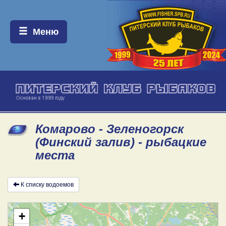
Меню:
Меню
Комарово - Зеленогорск
(Финский залив) - рыбацкие
места
К списку водоемов
+