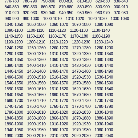
770-780
780-790
790-800
800-810
810-820
820-830
830-840
840-850
850-860
860-870
870-880
880-890
890-900
900-910
910-920
920-930
930-940
940-950
950-960
960-970
970-980
980-990
990-1000
1000-1010
1010-1020
1020-1030
1030-1040
1040-1050
1050-1060
1060-1070
1070-1080
1080-1090
1090-1100
1100-1110
1110-1120
1120-1130
1130-1140
1140-1150
1150-1160
1160-1170
1170-1180
1180-1190
1190-1200
1200-1210
1210-1220
1220-1230
1230-1240
1240-1250
1250-1260
1260-1270
1270-1280
1280-1290
1290-1300
1300-1310
1310-1320
1320-1330
1330-1340
1340-1350
1350-1360
1360-1370
1370-1380
1380-1390
1390-1400
1400-1410
1410-1420
1420-1430
1430-1440
1440-1450
1450-1460
1460-1470
1470-1480
1480-1490
1490-1500
1500-1510
1510-1520
1520-1530
1530-1540
1540-1550
1550-1560
1560-1570
1570-1580
1580-1590
1590-1600
1600-1610
1610-1620
1620-1630
1630-1640
1640-1650
1650-1660
1660-1670
1670-1680
1680-1690
1690-1700
1700-1710
1710-1720
1720-1730
1730-1740
1740-1750
1750-1760
1760-1770
1770-1780
1780-1790
1790-1800
1800-1810
1810-1820
1820-1830
1830-1840
1840-1850
1850-1860
1860-1870
1870-1880
1880-1890
1890-1900
1900-1910
1910-1920
1920-1930
1930-1940
1940-1950
1950-1960
1960-1970
1970-1980
1980-1990
1990-2000
2000-2010
2010-2020
2020-2030
2030-2040