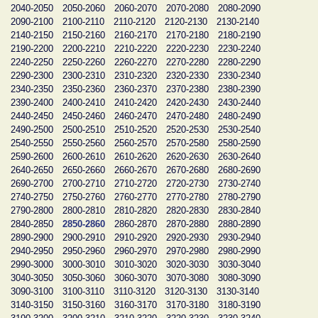
2040-2050
2050-2060
2060-2070
2070-2080
2080-2090
2090-2100
2100-2110
2110-2120
2120-2130
2130-2140
2140-2150
2150-2160
2160-2170
2170-2180
2180-2190
2190-2200
2200-2210
2210-2220
2220-2230
2230-2240
2240-2250
2250-2260
2260-2270
2270-2280
2280-2290
2290-2300
2300-2310
2310-2320
2320-2330
2330-2340
2340-2350
2350-2360
2360-2370
2370-2380
2380-2390
2390-2400
2400-2410
2410-2420
2420-2430
2430-2440
2440-2450
2450-2460
2460-2470
2470-2480
2480-2490
2490-2500
2500-2510
2510-2520
2520-2530
2530-2540
2540-2550
2550-2560
2560-2570
2570-2580
2580-2590
2590-2600
2600-2610
2610-2620
2620-2630
2630-2640
2640-2650
2650-2660
2660-2670
2670-2680
2680-2690
2690-2700
2700-2710
2710-2720
2720-2730
2730-2740
2740-2750
2750-2760
2760-2770
2770-2780
2780-2790
2790-2800
2800-2810
2810-2820
2820-2830
2830-2840
2840-2850
2850-2860
2860-2870
2870-2880
2880-2890
2890-2900
2900-2910
2910-2920
2920-2930
2930-2940
2940-2950
2950-2960
2960-2970
2970-2980
2980-2990
2990-3000
3000-3010
3010-3020
3020-3030
3030-3040
3040-3050
3050-3060
3060-3070
3070-3080
3080-3090
3090-3100
3100-3110
3110-3120
3120-3130
3130-3140
3140-3150
3150-3160
3160-3170
3170-3180
3180-3190