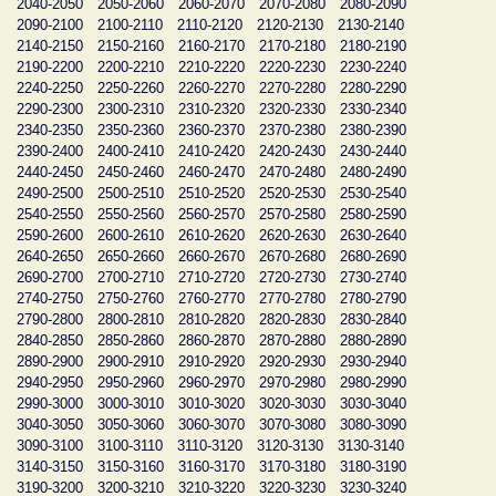
2040-2050
2050-2060
2060-2070
2070-2080
2080-2090
2090-2100
2100-2110
2110-2120
2120-2130
2130-2140
2140-2150
2150-2160
2160-2170
2170-2180
2180-2190
2190-2200
2200-2210
2210-2220
2220-2230
2230-2240
2240-2250
2250-2260
2260-2270
2270-2280
2280-2290
2290-2300
2300-2310
2310-2320
2320-2330
2330-2340
2340-2350
2350-2360
2360-2370
2370-2380
2380-2390
2390-2400
2400-2410
2410-2420
2420-2430
2430-2440
2440-2450
2450-2460
2460-2470
2470-2480
2480-2490
2490-2500
2500-2510
2510-2520
2520-2530
2530-2540
2540-2550
2550-2560
2560-2570
2570-2580
2580-2590
2590-2600
2600-2610
2610-2620
2620-2630
2630-2640
2640-2650
2650-2660
2660-2670
2670-2680
2680-2690
2690-2700
2700-2710
2710-2720
2720-2730
2730-2740
2740-2750
2750-2760
2760-2770
2770-2780
2780-2790
2790-2800
2800-2810
2810-2820
2820-2830
2830-2840
2840-2850
2850-2860
2860-2870
2870-2880
2880-2890
2890-2900
2900-2910
2910-2920
2920-2930
2930-2940
2940-2950
2950-2960
2960-2970
2970-2980
2980-2990
2990-3000
3000-3010
3010-3020
3020-3030
3030-3040
3040-3050
3050-3060
3060-3070
3070-3080
3080-3090
3090-3100
3100-3110
3110-3120
3120-3130
3130-3140
3140-3150
3150-3160
3160-3170
3170-3180
3180-3190
3190-3200
3200-3210
3210-3220
3220-3230
3230-3240