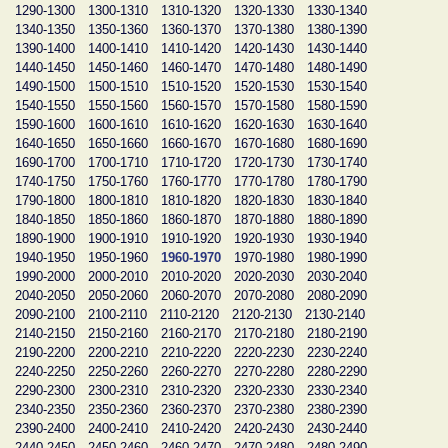
1290-1300
1300-1310
1310-1320
1320-1330
1330-1340
1340-1350
1350-1360
1360-1370
1370-1380
1380-1390
1390-1400
1400-1410
1410-1420
1420-1430
1430-1440
1440-1450
1450-1460
1460-1470
1470-1480
1480-1490
1490-1500
1500-1510
1510-1520
1520-1530
1530-1540
1540-1550
1550-1560
1560-1570
1570-1580
1580-1590
1590-1600
1600-1610
1610-1620
1620-1630
1630-1640
1640-1650
1650-1660
1660-1670
1670-1680
1680-1690
1690-1700
1700-1710
1710-1720
1720-1730
1730-1740
1740-1750
1750-1760
1760-1770
1770-1780
1780-1790
1790-1800
1800-1810
1810-1820
1820-1830
1830-1840
1840-1850
1850-1860
1860-1870
1870-1880
1880-1890
1890-1900
1900-1910
1910-1920
1920-1930
1930-1940
1940-1950
1950-1960
1960-1970
1970-1980
1980-1990
1990-2000
2000-2010
2010-2020
2020-2030
2030-2040
2040-2050
2050-2060
2060-2070
2070-2080
2080-2090
2090-2100
2100-2110
2110-2120
2120-2130
2130-2140
2140-2150
2150-2160
2160-2170
2170-2180
2180-2190
2190-2200
2200-2210
2210-2220
2220-2230
2230-2240
2240-2250
2250-2260
2260-2270
2270-2280
2280-2290
2290-2300
2300-2310
2310-2320
2320-2330
2330-2340
2340-2350
2350-2360
2360-2370
2370-2380
2380-2390
2390-2400
2400-2410
2410-2420
2420-2430
2430-2440
2440-2450
2450-2460
2460-2470
2470-2480
2480-2490