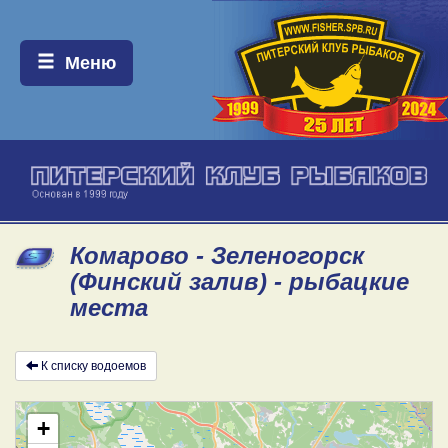
Меню:
Меню
Комарово - Зеленогорск
(Финский залив) - рыбацкие
места
К списку водоемов
+