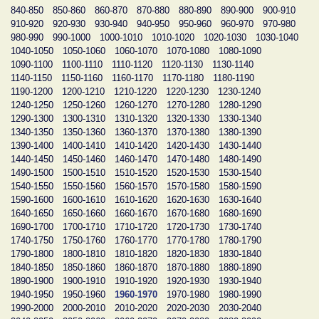
840-850
850-860
860-870
870-880
880-890
890-900
900-910
910-920
920-930
930-940
940-950
950-960
960-970
970-980
980-990
990-1000
1000-1010
1010-1020
1020-1030
1030-1040
1040-1050
1050-1060
1060-1070
1070-1080
1080-1090
1090-1100
1100-1110
1110-1120
1120-1130
1130-1140
1140-1150
1150-1160
1160-1170
1170-1180
1180-1190
1190-1200
1200-1210
1210-1220
1220-1230
1230-1240
1240-1250
1250-1260
1260-1270
1270-1280
1280-1290
1290-1300
1300-1310
1310-1320
1320-1330
1330-1340
1340-1350
1350-1360
1360-1370
1370-1380
1380-1390
1390-1400
1400-1410
1410-1420
1420-1430
1430-1440
1440-1450
1450-1460
1460-1470
1470-1480
1480-1490
1490-1500
1500-1510
1510-1520
1520-1530
1530-1540
1540-1550
1550-1560
1560-1570
1570-1580
1580-1590
1590-1600
1600-1610
1610-1620
1620-1630
1630-1640
1640-1650
1650-1660
1660-1670
1670-1680
1680-1690
1690-1700
1700-1710
1710-1720
1720-1730
1730-1740
1740-1750
1750-1760
1760-1770
1770-1780
1780-1790
1790-1800
1800-1810
1810-1820
1820-1830
1830-1840
1840-1850
1850-1860
1860-1870
1870-1880
1880-1890
1890-1900
1900-1910
1910-1920
1920-1930
1930-1940
1940-1950
1950-1960
1960-1970
1970-1980
1980-1990
1990-2000
2000-2010
2010-2020
2020-2030
2030-2040