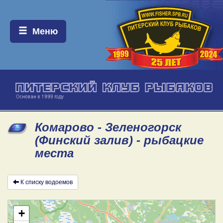
Меню:
Меню
Комарово - Зеленогорск
(Финский залив) - рыбацкие
места
К списку водоемов
+