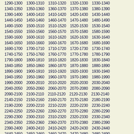
1290-1300
1300-1310
1310-1320
1320-1330
1330-1340
1340-1350
1350-1360
1360-1370
1370-1380
1380-1390
1390-1400
1400-1410
1410-1420
1420-1430
1430-1440
1440-1450
1450-1460
1460-1470
1470-1480
1480-1490
1490-1500
1500-1510
1510-1520
1520-1530
1530-1540
1540-1550
1550-1560
1560-1570
1570-1580
1580-1590
1590-1600
1600-1610
1610-1620
1620-1630
1630-1640
1640-1650
1650-1660
1660-1670
1670-1680
1680-1690
1690-1700
1700-1710
1710-1720
1720-1730
1730-1740
1740-1750
1750-1760
1760-1770
1770-1780
1780-1790
1790-1800
1800-1810
1810-1820
1820-1830
1830-1840
1840-1850
1850-1860
1860-1870
1870-1880
1880-1890
1890-1900
1900-1910
1910-1920
1920-1930
1930-1940
1940-1950
1950-1960
1960-1970
1970-1980
1980-1990
1990-2000
2000-2010
2010-2020
2020-2030
2030-2040
2040-2050
2050-2060
2060-2070
2070-2080
2080-2090
2090-2100
2100-2110
2110-2120
2120-2130
2130-2140
2140-2150
2150-2160
2160-2170
2170-2180
2180-2190
2190-2200
2200-2210
2210-2220
2220-2230
2230-2240
2240-2250
2250-2260
2260-2270
2270-2280
2280-2290
2290-2300
2300-2310
2310-2320
2320-2330
2330-2340
2340-2350
2350-2360
2360-2370
2370-2380
2380-2390
2390-2400
2400-2410
2410-2420
2420-2430
2430-2440
2440-2450
2450-2460
2460-2470
2470-2480
2480-2490