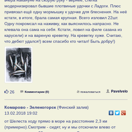
модернизировал бывшие плотвиные удочки с Ладоги. Плюс
привязал ещё одну мормышку к удочке для блеснения. На неё
кстати, в итоге, брала самая крупная. Всего изловил 22шт.
Одну покромсал на наживку, как выяснилось напрасно. Не
клевала она сама на себя. Кстати, ловил на филе сазана из
карусели) и на вареную креветку. На креветку хуже. Считаю,
что дебют удался!) всем спасибо кто читал! Быть добру!)
Нравится
Pavelvelo
26
Комментарии (0)
пожаловаться
Комарово - Зеленогорск
(Финский залив)
13.02.2018 19:02
от Шелеста ходу прямо в море на расстояние 2,3 км
(примерно).Смотрим - сидят, ну и мы отскочили влево от