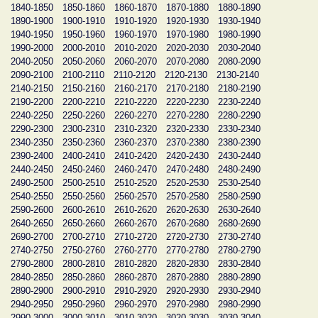
1840-1850
1850-1860
1860-1870
1870-1880
1880-1890
1890-1900
1900-1910
1910-1920
1920-1930
1930-1940
1940-1950
1950-1960
1960-1970
1970-1980
1980-1990
1990-2000
2000-2010
2010-2020
2020-2030
2030-2040
2040-2050
2050-2060
2060-2070
2070-2080
2080-2090
2090-2100
2100-2110
2110-2120
2120-2130
2130-2140
2140-2150
2150-2160
2160-2170
2170-2180
2180-2190
2190-2200
2200-2210
2210-2220
2220-2230
2230-2240
2240-2250
2250-2260
2260-2270
2270-2280
2280-2290
2290-2300
2300-2310
2310-2320
2320-2330
2330-2340
2340-2350
2350-2360
2360-2370
2370-2380
2380-2390
2390-2400
2400-2410
2410-2420
2420-2430
2430-2440
2440-2450
2450-2460
2460-2470
2470-2480
2480-2490
2490-2500
2500-2510
2510-2520
2520-2530
2530-2540
2540-2550
2550-2560
2560-2570
2570-2580
2580-2590
2590-2600
2600-2610
2610-2620
2620-2630
2630-2640
2640-2650
2650-2660
2660-2670
2670-2680
2680-2690
2690-2700
2700-2710
2710-2720
2720-2730
2730-2740
2740-2750
2750-2760
2760-2770
2770-2780
2780-2790
2790-2800
2800-2810
2810-2820
2820-2830
2830-2840
2840-2850
2850-2860
2860-2870
2870-2880
2880-2890
2890-2900
2900-2910
2910-2920
2920-2930
2930-2940
2940-2950
2950-2960
2960-2970
2970-2980
2980-2990
2990-3000
3000-3010
3010-3020
3020-3030
3030-3040