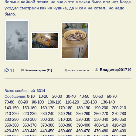
больше чайной ложки, не знаю это мелкая была или нет. Когда
уходил смотрели как на чудика, да и сам не хотел...но надо
было.
Нравится
Владимир201710
11
Комментарии (11)
пожаловаться
Всего сообщений:
3314
0-10
10-20
20-30
30-40
40-50
50-60
60-70
Сообщения:
70-80
80-90
90-100
100-110
110-120
120-130
130-140
140-150
150-160
160-170
170-180
180-190
190-200
200-210
210-220
220-230
230-240
240-250
250-260
260-270
270-280
280-290
290-300
300-310
310-320
320-330
330-340
340-350
350-360
360-370
370-380
380-390
390-400
400-410
410-420
420-430
430-440
440-450
450-460
460-470
470-480
480-490