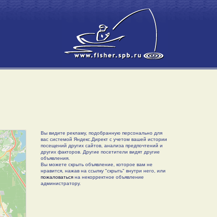
Вы видите рекламу, подобранную персонально для
вас системой Яндекс.Директ с учетом вашей истории
посещений других сайтов, анализа предпочтений и
других факторов. Другие посетители видят другие
объявления.
Вы можете скрыть объявление, которое вам не
нравится, нажав на ссылку "скрыть" внутри него, или
пожаловаться
на некорректное объявление
администратору.