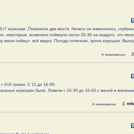
+5+7 корюшки. Поменяли два места. Ничего не изменилось, глубина
ло. некоторые, возможно поймали около 20-30 на каждого, что явля
ку меня поймут- всё видно. Погода отличная, тропа хорошая. Выхо
пожаловаться
= 615 грамм. С 11 до 16-00.
рмальных корюшин была. Ловили с 15-30 до 16-50 с женой и малень
mih
пожаловаться