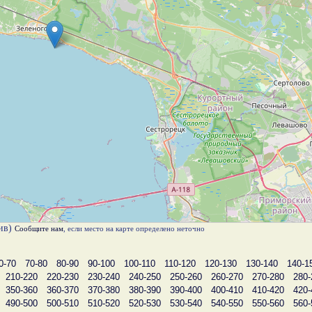
лив)
Сообщите нам
, если место на карте определено неточно
0-70
70-80
80-90
90-100
100-110
110-120
120-130
130-140
140-1
210-220
220-230
230-240
240-250
250-260
260-270
270-280
280-
350-360
360-370
370-380
380-390
390-400
400-410
410-420
420-
490-500
500-510
510-520
520-530
530-540
540-550
550-560
560-