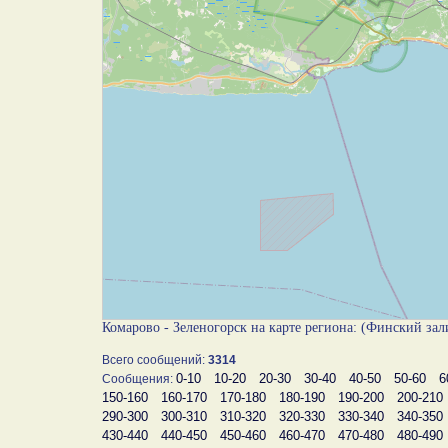
Комарово - Зеленогорск на карте региона: (Финский за
Всего сообщений:
3314
0-10
10-20
20-30
30-40
40-50
50-60
6
Сообщения:
150-160
160-170
170-180
180-190
190-200
200-210
290-300
300-310
310-320
320-330
330-340
340-350
430-440
440-450
450-460
460-470
470-480
480-490