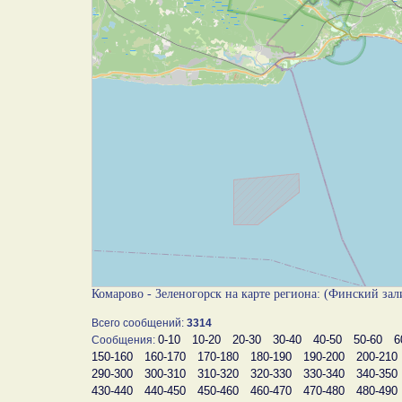
Комарово - Зеленогорск на карте региона: (Финский за
Всего сообщений:
3314
0-10
10-20
20-30
30-40
40-50
50-60
6
Сообщения:
150-160
160-170
170-180
180-190
190-200
200-210
290-300
300-310
310-320
320-330
330-340
340-350
430-440
440-450
450-460
460-470
470-480
480-490