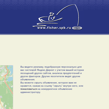
Вы видите рекламу, подобранную персонально для
вас системой Яндекс.Директ с учетом вашей истории
посещений других сайтов, анализа предпочтений и
других факторов. Другие посетители видят другие
объявления.
Вы можете скрыть объявление, которое вам не
нравится, нажав на ссылку "скрыть" внутри него, или
пожаловаться
на некорректное объявление
администратору.