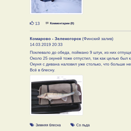
Нравится
13
Комментарии (0)
Комарово - Зеленогорск
(Финский залив)
14.03.2019 20:33
Поклевало до обеда, поймано 9 штук, из них отпущен
Около 25 окуней тоже отпустил, так как целью был к
Окуня с дивана наловил уже столько, что больше нет
Всё в блесну.
Зимняя блесна
Со льда