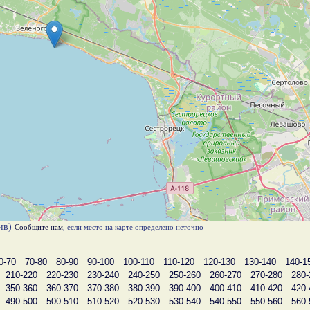
лив)
Сообщите нам
, если место на карте определено неточно
0-70
70-80
80-90
90-100
100-110
110-120
120-130
130-140
140-1
210-220
220-230
230-240
240-250
250-260
260-270
270-280
280-
350-360
360-370
370-380
380-390
390-400
400-410
410-420
420-
490-500
500-510
510-520
520-530
530-540
540-550
550-560
560-