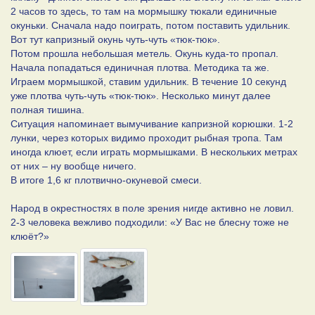
2 часов то здесь, то там на мормышку тюкали единичные
окуньки. Сначала надо поиграть, потом поставить удильник.
Вот тут капризный окунь чуть-чуть «тюк-тюк».
Потом прошла небольшая метель. Окунь куда-то пропал.
Начала попадаться единичная плотва. Методика та же.
Играем мормышкой, ставим удильник. В течение 10 секунд
уже плотва чуть-чуть «тюк-тюк». Несколько минут далее
полная тишина.
Ситуация напоминает вымучивание капризной корюшки. 1-2
лунки, через которых видимо проходит рыбная тропа. Там
иногда клюет, если играть мормышками. В нескольких метрах
от них – ну вообще ничего.
В итоге 1,6 кг плотвично-окуневой смеси.
Народ в окрестностях в поле зрения нигде активно не ловил.
2-3 человека вежливо подходили: «У Вас не блесну тоже не
клюёт?»