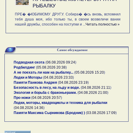
РЫБАЛКУ
ПРЕ� �ЮБИМОМУ ДРУГУ. Собира� �сь вновь, вспомнил
тебя душа моя, ибо только ты, в своем возвеличи вании
нашей дружбы, способен на поступки и ...
Читать полностью »
Самое обсуждаемое
Подводная охота
(
06.08.2026 09:24
)
Родбилдинг
(
05.08.2026 20:38
)
А не поехать ли нам на рыбалку...
(
05.08.2026 15:20
)
Лодки и Моторы
(
04.08.2026 23:33
)
Памяти Панкова Андрея
(
04.08.2026 23:19
)
Безопасность в лесу, на льду и воде.
(
04.08.2026 21:11
)
Экология и борьба с браконьерами.
(
04.08.2026 21:00
)
Про ножи
(
04.08.2026 20:57
)
Лодки, моторы, квадроциклы и техника для рыбалки
(
04.08.2026 14:36
)
Памяти Максима Сырникова (Бродник) )
(
03.08.2026 17:09
)