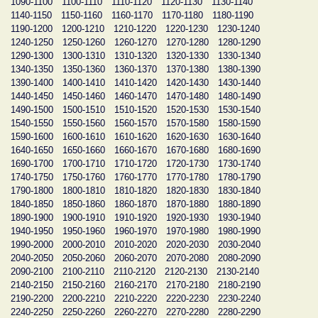
1090-1100
1100-1110
1110-1120
1120-1130
1130-1140
1140-1150
1150-1160
1160-1170
1170-1180
1180-1190
1190-1200
1200-1210
1210-1220
1220-1230
1230-1240
1240-1250
1250-1260
1260-1270
1270-1280
1280-1290
1290-1300
1300-1310
1310-1320
1320-1330
1330-1340
1340-1350
1350-1360
1360-1370
1370-1380
1380-1390
1390-1400
1400-1410
1410-1420
1420-1430
1430-1440
1440-1450
1450-1460
1460-1470
1470-1480
1480-1490
1490-1500
1500-1510
1510-1520
1520-1530
1530-1540
1540-1550
1550-1560
1560-1570
1570-1580
1580-1590
1590-1600
1600-1610
1610-1620
1620-1630
1630-1640
1640-1650
1650-1660
1660-1670
1670-1680
1680-1690
1690-1700
1700-1710
1710-1720
1720-1730
1730-1740
1740-1750
1750-1760
1760-1770
1770-1780
1780-1790
1790-1800
1800-1810
1810-1820
1820-1830
1830-1840
1840-1850
1850-1860
1860-1870
1870-1880
1880-1890
1890-1900
1900-1910
1910-1920
1920-1930
1930-1940
1940-1950
1950-1960
1960-1970
1970-1980
1980-1990
1990-2000
2000-2010
2010-2020
2020-2030
2030-2040
2040-2050
2050-2060
2060-2070
2070-2080
2080-2090
2090-2100
2100-2110
2110-2120
2120-2130
2130-2140
2140-2150
2150-2160
2160-2170
2170-2180
2180-2190
2190-2200
2200-2210
2210-2220
2220-2230
2230-2240
2240-2250
2250-2260
2260-2270
2270-2280
2280-2290