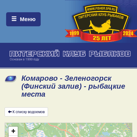
Меню:
Меню
Комарово - Зеленогорск
(Финский залив) - рыбацкие
места
К списку водоемов
+