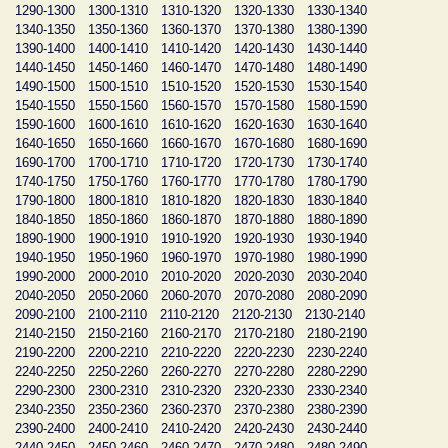
1290-1300
1300-1310
1310-1320
1320-1330
1330-1340
1340-1350
1350-1360
1360-1370
1370-1380
1380-1390
1390-1400
1400-1410
1410-1420
1420-1430
1430-1440
1440-1450
1450-1460
1460-1470
1470-1480
1480-1490
1490-1500
1500-1510
1510-1520
1520-1530
1530-1540
1540-1550
1550-1560
1560-1570
1570-1580
1580-1590
1590-1600
1600-1610
1610-1620
1620-1630
1630-1640
1640-1650
1650-1660
1660-1670
1670-1680
1680-1690
1690-1700
1700-1710
1710-1720
1720-1730
1730-1740
1740-1750
1750-1760
1760-1770
1770-1780
1780-1790
1790-1800
1800-1810
1810-1820
1820-1830
1830-1840
1840-1850
1850-1860
1860-1870
1870-1880
1880-1890
1890-1900
1900-1910
1910-1920
1920-1930
1930-1940
1940-1950
1950-1960
1960-1970
1970-1980
1980-1990
1990-2000
2000-2010
2010-2020
2020-2030
2030-2040
2040-2050
2050-2060
2060-2070
2070-2080
2080-2090
2090-2100
2100-2110
2110-2120
2120-2130
2130-2140
2140-2150
2150-2160
2160-2170
2170-2180
2180-2190
2190-2200
2200-2210
2210-2220
2220-2230
2230-2240
2240-2250
2250-2260
2260-2270
2270-2280
2280-2290
2290-2300
2300-2310
2310-2320
2320-2330
2330-2340
2340-2350
2350-2360
2360-2370
2370-2380
2380-2390
2390-2400
2400-2410
2410-2420
2420-2430
2430-2440
2440-2450
2450-2460
2460-2470
2470-2480
2480-2490