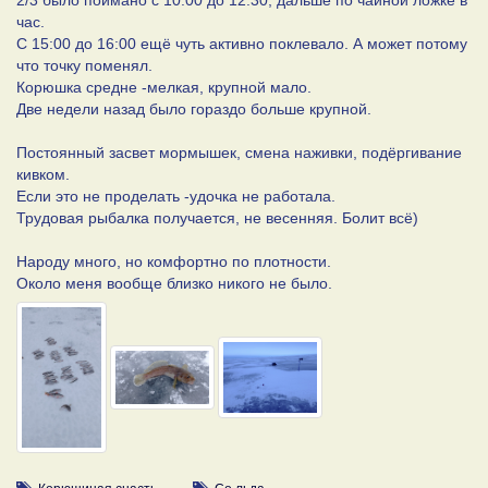
час.
С 15:00 до 16:00 ещё чуть активно поклевало. А может потому
что точку поменял.
Корюшка средне -мелкая, крупной мало.
Две недели назад было гораздо больше крупной.
Постоянный засвет мормышек, смена наживки, подёргивание
кивком.
Если это не проделать -удочка не работала.
Трудовая рыбалка получается, не весенняя. Болит всё)
Народу много, но комфортно по плотности.
Около меня вообще близко никого не было.