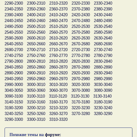
2290-2300
2300-2310
2310-2320
2320-2330
2330-2340
2340-2350
2350-2360
2360-2370
2370-2380
2380-2390
2390-2400
2400-2410
2410-2420
2420-2430
2430-2440
2440-2450
2450-2460
2460-2470
2470-2480
2480-2490
2490-2500
2500-2510
2510-2520
2520-2530
2530-2540
2540-2550
2550-2560
2560-2570
2570-2580
2580-2590
2590-2600
2600-2610
2610-2620
2620-2630
2630-2640
2640-2650
2650-2660
2660-2670
2670-2680
2680-2690
2690-2700
2700-2710
2710-2720
2720-2730
2730-2740
2740-2750
2750-2760
2760-2770
2770-2780
2780-2790
2790-2800
2800-2810
2810-2820
2820-2830
2830-2840
2840-2850
2850-2860
2860-2870
2870-2880
2880-2890
2890-2900
2900-2910
2910-2920
2920-2930
2930-2940
2940-2950
2950-2960
2960-2970
2970-2980
2980-2990
2990-3000
3000-3010
3010-3020
3020-3030
3030-3040
3040-3050
3050-3060
3060-3070
3070-3080
3080-3090
3090-3100
3100-3110
3110-3120
3120-3130
3130-3140
3140-3150
3150-3160
3160-3170
3170-3180
3180-3190
3190-3200
3200-3210
3210-3220
3220-3230
3230-3240
3240-3250
3250-3260
3260-3270
3270-3280
3280-3290
3290-3300
3300-3310
3310-3320
Похожие темы на
форуме: