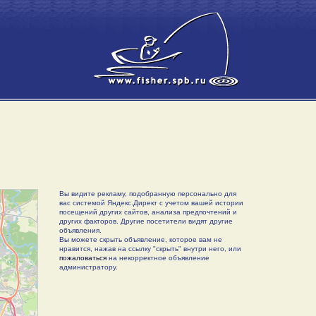
Вы видите рекламу, подобранную персонально для
вас системой Яндекс.Директ с учетом вашей истории
посещений других сайтов, анализа предпочтений и
других факторов. Другие посетители видят другие
объявления.
Вы можете скрыть объявление, которое вам не
нравится, нажав на ссылку "скрыть" внутри него, или
пожаловаться
на некорректное объявление
администратору.