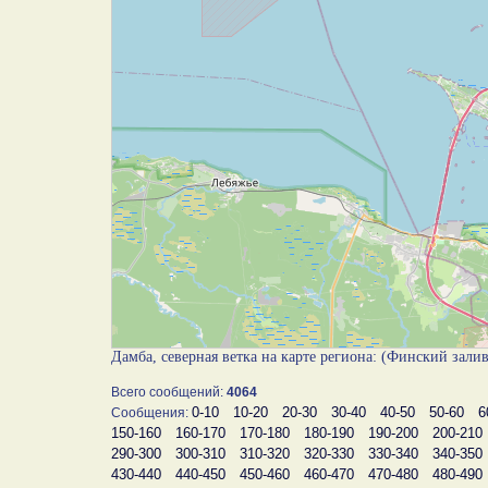
Дамба, северная ветка на карте региона: (Финский зали
Всего сообщений:
4064
0-10
10-20
20-30
30-40
40-50
50-60
6
Сообщения:
150-160
160-170
170-180
180-190
190-200
200-210
290-300
300-310
310-320
320-330
330-340
340-350
430-440
440-450
450-460
460-470
470-480
480-490