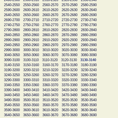
2540-2550
2550-2560
2560-2570
2570-2580
2580-2590
2590-2600
2600-2610
2610-2620
2620-2630
2630-2640
2640-2650
2650-2660
2660-2670
2670-2680
2680-2690
2690-2700
2700-2710
2710-2720
2720-2730
2730-2740
2740-2750
2750-2760
2760-2770
2770-2780
2780-2790
2790-2800
2800-2810
2810-2820
2820-2830
2830-2840
2840-2850
2850-2860
2860-2870
2870-2880
2880-2890
2890-2900
2900-2910
2910-2920
2920-2930
2930-2940
2940-2950
2950-2960
2960-2970
2970-2980
2980-2990
2990-3000
3000-3010
3010-3020
3020-3030
3030-3040
3040-3050
3050-3060
3060-3070
3070-3080
3080-3090
3090-3100
3100-3110
3110-3120
3120-3130
3130-3140
3140-3150
3150-3160
3160-3170
3170-3180
3180-3190
3190-3200
3200-3210
3210-3220
3220-3230
3230-3240
3240-3250
3250-3260
3260-3270
3270-3280
3280-3290
3290-3300
3300-3310
3310-3320
3320-3330
3330-3340
3340-3350
3350-3360
3360-3370
3370-3380
3380-3390
3390-3400
3400-3410
3410-3420
3420-3430
3430-3440
3440-3450
3450-3460
3460-3470
3470-3480
3480-3490
3490-3500
3500-3510
3510-3520
3520-3530
3530-3540
3540-3550
3550-3560
3560-3570
3570-3580
3580-3590
3590-3600
3600-3610
3610-3620
3620-3630
3630-3640
3640-3650
3650-3660
3660-3670
3670-3680
3680-3690