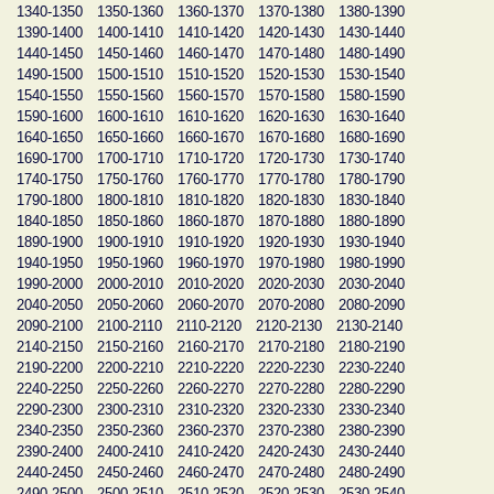
1340-1350
1350-1360
1360-1370
1370-1380
1380-1390
1390-1400
1400-1410
1410-1420
1420-1430
1430-1440
1440-1450
1450-1460
1460-1470
1470-1480
1480-1490
1490-1500
1500-1510
1510-1520
1520-1530
1530-1540
1540-1550
1550-1560
1560-1570
1570-1580
1580-1590
1590-1600
1600-1610
1610-1620
1620-1630
1630-1640
1640-1650
1650-1660
1660-1670
1670-1680
1680-1690
1690-1700
1700-1710
1710-1720
1720-1730
1730-1740
1740-1750
1750-1760
1760-1770
1770-1780
1780-1790
1790-1800
1800-1810
1810-1820
1820-1830
1830-1840
1840-1850
1850-1860
1860-1870
1870-1880
1880-1890
1890-1900
1900-1910
1910-1920
1920-1930
1930-1940
1940-1950
1950-1960
1960-1970
1970-1980
1980-1990
1990-2000
2000-2010
2010-2020
2020-2030
2030-2040
2040-2050
2050-2060
2060-2070
2070-2080
2080-2090
2090-2100
2100-2110
2110-2120
2120-2130
2130-2140
2140-2150
2150-2160
2160-2170
2170-2180
2180-2190
2190-2200
2200-2210
2210-2220
2220-2230
2230-2240
2240-2250
2250-2260
2260-2270
2270-2280
2280-2290
2290-2300
2300-2310
2310-2320
2320-2330
2330-2340
2340-2350
2350-2360
2360-2370
2370-2380
2380-2390
2390-2400
2400-2410
2410-2420
2420-2430
2430-2440
2440-2450
2450-2460
2460-2470
2470-2480
2480-2490
2490-2500
2500-2510
2510-2520
2520-2530
2530-2540