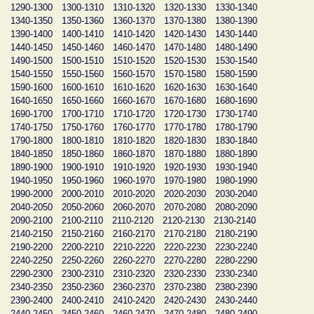
1290-1300
1300-1310
1310-1320
1320-1330
1330-1340
1340-1350
1350-1360
1360-1370
1370-1380
1380-1390
1390-1400
1400-1410
1410-1420
1420-1430
1430-1440
1440-1450
1450-1460
1460-1470
1470-1480
1480-1490
1490-1500
1500-1510
1510-1520
1520-1530
1530-1540
1540-1550
1550-1560
1560-1570
1570-1580
1580-1590
1590-1600
1600-1610
1610-1620
1620-1630
1630-1640
1640-1650
1650-1660
1660-1670
1670-1680
1680-1690
1690-1700
1700-1710
1710-1720
1720-1730
1730-1740
1740-1750
1750-1760
1760-1770
1770-1780
1780-1790
1790-1800
1800-1810
1810-1820
1820-1830
1830-1840
1840-1850
1850-1860
1860-1870
1870-1880
1880-1890
1890-1900
1900-1910
1910-1920
1920-1930
1930-1940
1940-1950
1950-1960
1960-1970
1970-1980
1980-1990
1990-2000
2000-2010
2010-2020
2020-2030
2030-2040
2040-2050
2050-2060
2060-2070
2070-2080
2080-2090
2090-2100
2100-2110
2110-2120
2120-2130
2130-2140
2140-2150
2150-2160
2160-2170
2170-2180
2180-2190
2190-2200
2200-2210
2210-2220
2220-2230
2230-2240
2240-2250
2250-2260
2260-2270
2270-2280
2280-2290
2290-2300
2300-2310
2310-2320
2320-2330
2330-2340
2340-2350
2350-2360
2360-2370
2370-2380
2380-2390
2390-2400
2400-2410
2410-2420
2420-2430
2430-2440
2440-2450
2450-2460
2460-2470
2470-2480
2480-2490