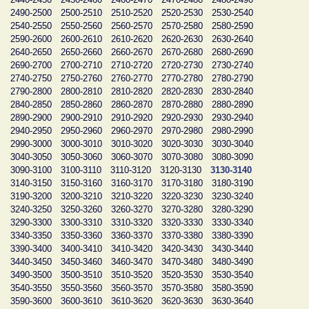
2490-2500
2500-2510
2510-2520
2520-2530
2530-2540
2540-2550
2550-2560
2560-2570
2570-2580
2580-2590
2590-2600
2600-2610
2610-2620
2620-2630
2630-2640
2640-2650
2650-2660
2660-2670
2670-2680
2680-2690
2690-2700
2700-2710
2710-2720
2720-2730
2730-2740
2740-2750
2750-2760
2760-2770
2770-2780
2780-2790
2790-2800
2800-2810
2810-2820
2820-2830
2830-2840
2840-2850
2850-2860
2860-2870
2870-2880
2880-2890
2890-2900
2900-2910
2910-2920
2920-2930
2930-2940
2940-2950
2950-2960
2960-2970
2970-2980
2980-2990
2990-3000
3000-3010
3010-3020
3020-3030
3030-3040
3040-3050
3050-3060
3060-3070
3070-3080
3080-3090
3090-3100
3100-3110
3110-3120
3120-3130
3130-3140
3140-3150
3150-3160
3160-3170
3170-3180
3180-3190
3190-3200
3200-3210
3210-3220
3220-3230
3230-3240
3240-3250
3250-3260
3260-3270
3270-3280
3280-3290
3290-3300
3300-3310
3310-3320
3320-3330
3330-3340
3340-3350
3350-3360
3360-3370
3370-3380
3380-3390
3390-3400
3400-3410
3410-3420
3420-3430
3430-3440
3440-3450
3450-3460
3460-3470
3470-3480
3480-3490
3490-3500
3500-3510
3510-3520
3520-3530
3530-3540
3540-3550
3550-3560
3560-3570
3570-3580
3580-3590
3590-3600
3600-3610
3610-3620
3620-3630
3630-3640