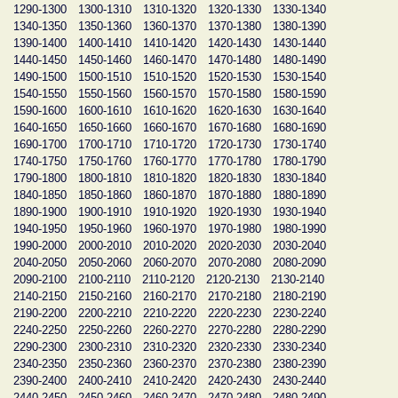
1290-1300
1300-1310
1310-1320
1320-1330
1330-1340
1340-1350
1350-1360
1360-1370
1370-1380
1380-1390
1390-1400
1400-1410
1410-1420
1420-1430
1430-1440
1440-1450
1450-1460
1460-1470
1470-1480
1480-1490
1490-1500
1500-1510
1510-1520
1520-1530
1530-1540
1540-1550
1550-1560
1560-1570
1570-1580
1580-1590
1590-1600
1600-1610
1610-1620
1620-1630
1630-1640
1640-1650
1650-1660
1660-1670
1670-1680
1680-1690
1690-1700
1700-1710
1710-1720
1720-1730
1730-1740
1740-1750
1750-1760
1760-1770
1770-1780
1780-1790
1790-1800
1800-1810
1810-1820
1820-1830
1830-1840
1840-1850
1850-1860
1860-1870
1870-1880
1880-1890
1890-1900
1900-1910
1910-1920
1920-1930
1930-1940
1940-1950
1950-1960
1960-1970
1970-1980
1980-1990
1990-2000
2000-2010
2010-2020
2020-2030
2030-2040
2040-2050
2050-2060
2060-2070
2070-2080
2080-2090
2090-2100
2100-2110
2110-2120
2120-2130
2130-2140
2140-2150
2150-2160
2160-2170
2170-2180
2180-2190
2190-2200
2200-2210
2210-2220
2220-2230
2230-2240
2240-2250
2250-2260
2260-2270
2270-2280
2280-2290
2290-2300
2300-2310
2310-2320
2320-2330
2330-2340
2340-2350
2350-2360
2360-2370
2370-2380
2380-2390
2390-2400
2400-2410
2410-2420
2420-2430
2430-2440
2440-2450
2450-2460
2460-2470
2470-2480
2480-2490