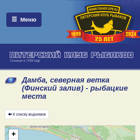
Меню:
Меню
Дамба, северная ветка
(Финский залив) - рыбацкие
места
К списку водоемов
+