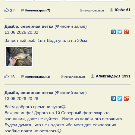
Нравится
ЮрАс 61
32
Комментарии (7)
пожаловаться
Дамба, северная ветка
(Финский залив)
13.06.2026 20:32
Запретный рыб. 1шт. Вода упала на 30см.
Нравится
Александр23_1991
16
Комментарии (3)
пожаловаться
Дамба, северная ветка
(Финский залив)
13.06.2026 20:28
Всём доброго времени суток🤝
Важное инфо! Дорога на 1й Северный форт закрыта
военными, даже не суйтесь! Инфо из надëжного источника..
Будем думать, что не надолго ибо мест для слипования
вообще почти не осталось☹️