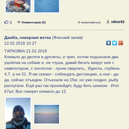
Нравится
viktor82
3
Комментарии (5)
пожаловаться
Дамба, северная ветка
(Финский залив)
22.02.2018 10:27
ТАРХОВКА 21.02.2018
Клевало до десяти и дуплеты, и трио, потом подъехали два
ушлёпка на собаке и, не глуша, давай бегать вокруг неё с
навигатором, с эхолотом - лунки сверлить,. Идиоты, глубина
4,7, а не 21. Я им сказал - соблюдать дистанцию, а они - да-
да, сейчас отъедем. Отъехали на 15м, но уже поздно ,рыбу
распугали. Ещё раз так произойдёт, буду бить шнеком . Итог
67шт. Все говорят клевало до 12.