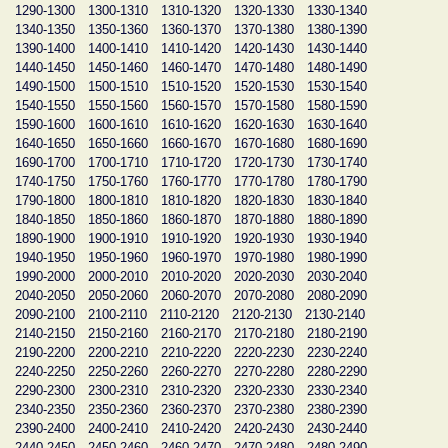
1290-1300
1300-1310
1310-1320
1320-1330
1330-1340
1340-1350
1350-1360
1360-1370
1370-1380
1380-1390
1390-1400
1400-1410
1410-1420
1420-1430
1430-1440
1440-1450
1450-1460
1460-1470
1470-1480
1480-1490
1490-1500
1500-1510
1510-1520
1520-1530
1530-1540
1540-1550
1550-1560
1560-1570
1570-1580
1580-1590
1590-1600
1600-1610
1610-1620
1620-1630
1630-1640
1640-1650
1650-1660
1660-1670
1670-1680
1680-1690
1690-1700
1700-1710
1710-1720
1720-1730
1730-1740
1740-1750
1750-1760
1760-1770
1770-1780
1780-1790
1790-1800
1800-1810
1810-1820
1820-1830
1830-1840
1840-1850
1850-1860
1860-1870
1870-1880
1880-1890
1890-1900
1900-1910
1910-1920
1920-1930
1930-1940
1940-1950
1950-1960
1960-1970
1970-1980
1980-1990
1990-2000
2000-2010
2010-2020
2020-2030
2030-2040
2040-2050
2050-2060
2060-2070
2070-2080
2080-2090
2090-2100
2100-2110
2110-2120
2120-2130
2130-2140
2140-2150
2150-2160
2160-2170
2170-2180
2180-2190
2190-2200
2200-2210
2210-2220
2220-2230
2230-2240
2240-2250
2250-2260
2260-2270
2270-2280
2280-2290
2290-2300
2300-2310
2310-2320
2320-2330
2330-2340
2340-2350
2350-2360
2360-2370
2370-2380
2380-2390
2390-2400
2400-2410
2410-2420
2420-2430
2430-2440
2440-2450
2450-2460
2460-2470
2470-2480
2480-2490