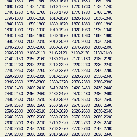
1640-1650
1650-1660
1660-1670
1670-1680
1680-1690
1690-1700
1700-1710
1710-1720
1720-1730
1730-1740
1740-1750
1750-1760
1760-1770
1770-1780
1780-1790
1790-1800
1800-1810
1810-1820
1820-1830
1830-1840
1840-1850
1850-1860
1860-1870
1870-1880
1880-1890
1890-1900
1900-1910
1910-1920
1920-1930
1930-1940
1940-1950
1950-1960
1960-1970
1970-1980
1980-1990
1990-2000
2000-2010
2010-2020
2020-2030
2030-2040
2040-2050
2050-2060
2060-2070
2070-2080
2080-2090
2090-2100
2100-2110
2110-2120
2120-2130
2130-2140
2140-2150
2150-2160
2160-2170
2170-2180
2180-2190
2190-2200
2200-2210
2210-2220
2220-2230
2230-2240
2240-2250
2250-2260
2260-2270
2270-2280
2280-2290
2290-2300
2300-2310
2310-2320
2320-2330
2330-2340
2340-2350
2350-2360
2360-2370
2370-2380
2380-2390
2390-2400
2400-2410
2410-2420
2420-2430
2430-2440
2440-2450
2450-2460
2460-2470
2470-2480
2480-2490
2490-2500
2500-2510
2510-2520
2520-2530
2530-2540
2540-2550
2550-2560
2560-2570
2570-2580
2580-2590
2590-2600
2600-2610
2610-2620
2620-2630
2630-2640
2640-2650
2650-2660
2660-2670
2670-2680
2680-2690
2690-2700
2700-2710
2710-2720
2720-2730
2730-2740
2740-2750
2750-2760
2760-2770
2770-2780
2780-2790
2790-2800
2800-2810
2810-2820
2820-2830
2830-2840