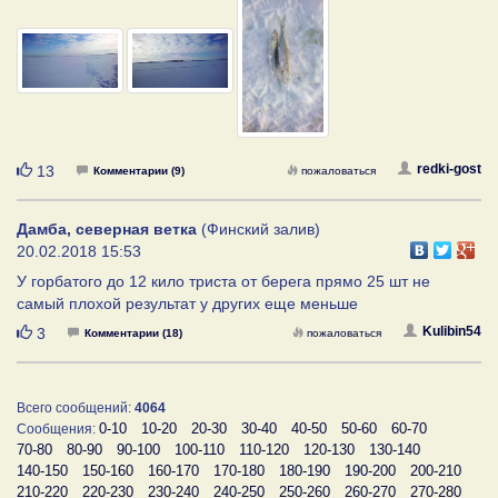
Нравится
redki-gost
13
Комментарии (9)
пожаловаться
Дамба, северная ветка
(Финский залив)
20.02.2018 15:53
У горбатого до 12 кило триста от берега прямо 25 шт не
самый плохой результат у других еще меньше
Нравится
Kulibin54
3
Комментарии (18)
пожаловаться
Всего сообщений:
4064
0-10
10-20
20-30
30-40
40-50
50-60
60-70
Сообщения:
70-80
80-90
90-100
100-110
110-120
120-130
130-140
140-150
150-160
160-170
170-180
180-190
190-200
200-210
210-220
220-230
230-240
240-250
250-260
260-270
270-280