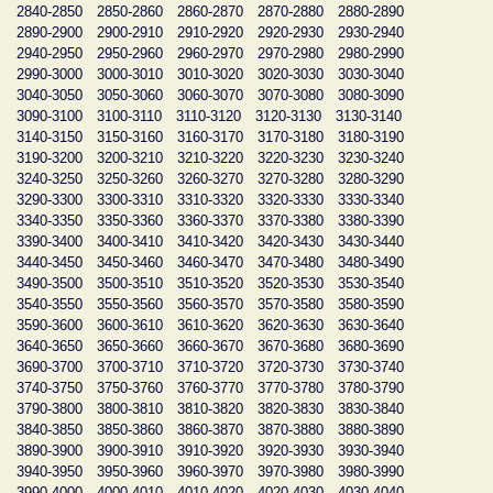
2840-2850
2850-2860
2860-2870
2870-2880
2880-2890
2890-2900
2900-2910
2910-2920
2920-2930
2930-2940
2940-2950
2950-2960
2960-2970
2970-2980
2980-2990
2990-3000
3000-3010
3010-3020
3020-3030
3030-3040
3040-3050
3050-3060
3060-3070
3070-3080
3080-3090
3090-3100
3100-3110
3110-3120
3120-3130
3130-3140
3140-3150
3150-3160
3160-3170
3170-3180
3180-3190
3190-3200
3200-3210
3210-3220
3220-3230
3230-3240
3240-3250
3250-3260
3260-3270
3270-3280
3280-3290
3290-3300
3300-3310
3310-3320
3320-3330
3330-3340
3340-3350
3350-3360
3360-3370
3370-3380
3380-3390
3390-3400
3400-3410
3410-3420
3420-3430
3430-3440
3440-3450
3450-3460
3460-3470
3470-3480
3480-3490
3490-3500
3500-3510
3510-3520
3520-3530
3530-3540
3540-3550
3550-3560
3560-3570
3570-3580
3580-3590
3590-3600
3600-3610
3610-3620
3620-3630
3630-3640
3640-3650
3650-3660
3660-3670
3670-3680
3680-3690
3690-3700
3700-3710
3710-3720
3720-3730
3730-3740
3740-3750
3750-3760
3760-3770
3770-3780
3780-3790
3790-3800
3800-3810
3810-3820
3820-3830
3830-3840
3840-3850
3850-3860
3860-3870
3870-3880
3880-3890
3890-3900
3900-3910
3910-3920
3920-3930
3930-3940
3940-3950
3950-3960
3960-3970
3970-3980
3980-3990
3990-4000
4000-4010
4010-4020
4020-4030
4030-4040