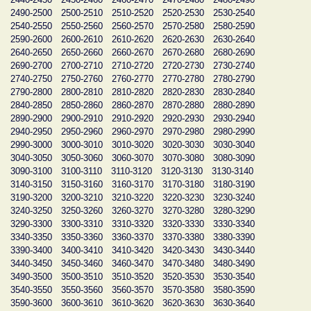
2490-2500
2500-2510
2510-2520
2520-2530
2530-2540
2540-2550
2550-2560
2560-2570
2570-2580
2580-2590
2590-2600
2600-2610
2610-2620
2620-2630
2630-2640
2640-2650
2650-2660
2660-2670
2670-2680
2680-2690
2690-2700
2700-2710
2710-2720
2720-2730
2730-2740
2740-2750
2750-2760
2760-2770
2770-2780
2780-2790
2790-2800
2800-2810
2810-2820
2820-2830
2830-2840
2840-2850
2850-2860
2860-2870
2870-2880
2880-2890
2890-2900
2900-2910
2910-2920
2920-2930
2930-2940
2940-2950
2950-2960
2960-2970
2970-2980
2980-2990
2990-3000
3000-3010
3010-3020
3020-3030
3030-3040
3040-3050
3050-3060
3060-3070
3070-3080
3080-3090
3090-3100
3100-3110
3110-3120
3120-3130
3130-3140
3140-3150
3150-3160
3160-3170
3170-3180
3180-3190
3190-3200
3200-3210
3210-3220
3220-3230
3230-3240
3240-3250
3250-3260
3260-3270
3270-3280
3280-3290
3290-3300
3300-3310
3310-3320
3320-3330
3330-3340
3340-3350
3350-3360
3360-3370
3370-3380
3380-3390
3390-3400
3400-3410
3410-3420
3420-3430
3430-3440
3440-3450
3450-3460
3460-3470
3470-3480
3480-3490
3490-3500
3500-3510
3510-3520
3520-3530
3530-3540
3540-3550
3550-3560
3560-3570
3570-3580
3580-3590
3590-3600
3600-3610
3610-3620
3620-3630
3630-3640