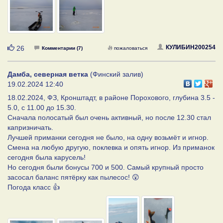
Нравится
КУЛИБИН200254
26
Комментарии (7)
пожаловаться
Дамба, северная ветка
(Финский залив)
19.02.2024 12:40
18.02.2024, ФЗ, Кронштадт, в районе Порохового, глубина 3.5 -
5.0, с 11.00 до 15.30.
Сначала полосатый был очень активный, но после 12.30 стал
капризничать.
Лучшей приманки сегодня не было, на одну возьмёт и игнор.
Смена на любую другую, поклевка и опять игнор. Из приманок
сегодня была карусель!
Но сегодня были бонусы 700 и 500. Самый крупный просто
засосал баланс пятёрку как пылесос! 😲
Погода класс 👍