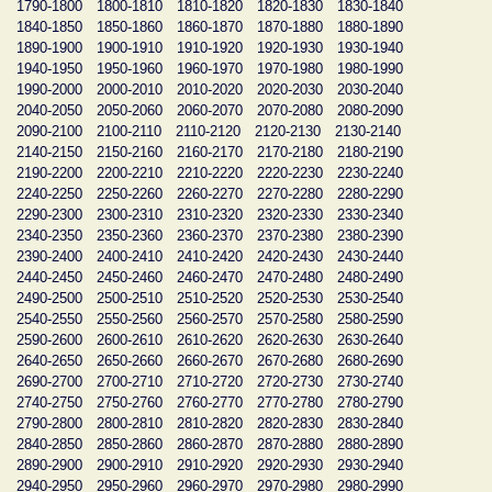
1790-1800
1800-1810
1810-1820
1820-1830
1830-1840
1840-1850
1850-1860
1860-1870
1870-1880
1880-1890
1890-1900
1900-1910
1910-1920
1920-1930
1930-1940
1940-1950
1950-1960
1960-1970
1970-1980
1980-1990
1990-2000
2000-2010
2010-2020
2020-2030
2030-2040
2040-2050
2050-2060
2060-2070
2070-2080
2080-2090
2090-2100
2100-2110
2110-2120
2120-2130
2130-2140
2140-2150
2150-2160
2160-2170
2170-2180
2180-2190
2190-2200
2200-2210
2210-2220
2220-2230
2230-2240
2240-2250
2250-2260
2260-2270
2270-2280
2280-2290
2290-2300
2300-2310
2310-2320
2320-2330
2330-2340
2340-2350
2350-2360
2360-2370
2370-2380
2380-2390
2390-2400
2400-2410
2410-2420
2420-2430
2430-2440
2440-2450
2450-2460
2460-2470
2470-2480
2480-2490
2490-2500
2500-2510
2510-2520
2520-2530
2530-2540
2540-2550
2550-2560
2560-2570
2570-2580
2580-2590
2590-2600
2600-2610
2610-2620
2620-2630
2630-2640
2640-2650
2650-2660
2660-2670
2670-2680
2680-2690
2690-2700
2700-2710
2710-2720
2720-2730
2730-2740
2740-2750
2750-2760
2760-2770
2770-2780
2780-2790
2790-2800
2800-2810
2810-2820
2820-2830
2830-2840
2840-2850
2850-2860
2860-2870
2870-2880
2880-2890
2890-2900
2900-2910
2910-2920
2920-2930
2930-2940
2940-2950
2950-2960
2960-2970
2970-2980
2980-2990