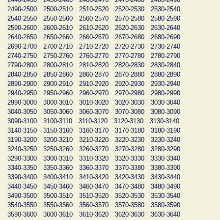
2490-2500
2500-2510
2510-2520
2520-2530
2530-2540
2540-2550
2550-2560
2560-2570
2570-2580
2580-2590
2590-2600
2600-2610
2610-2620
2620-2630
2630-2640
2640-2650
2650-2660
2660-2670
2670-2680
2680-2690
2690-2700
2700-2710
2710-2720
2720-2730
2730-2740
2740-2750
2750-2760
2760-2770
2770-2780
2780-2790
2790-2800
2800-2810
2810-2820
2820-2830
2830-2840
2840-2850
2850-2860
2860-2870
2870-2880
2880-2890
2890-2900
2900-2910
2910-2920
2920-2930
2930-2940
2940-2950
2950-2960
2960-2970
2970-2980
2980-2990
2990-3000
3000-3010
3010-3020
3020-3030
3030-3040
3040-3050
3050-3060
3060-3070
3070-3080
3080-3090
3090-3100
3100-3110
3110-3120
3120-3130
3130-3140
3140-3150
3150-3160
3160-3170
3170-3180
3180-3190
3190-3200
3200-3210
3210-3220
3220-3230
3230-3240
3240-3250
3250-3260
3260-3270
3270-3280
3280-3290
3290-3300
3300-3310
3310-3320
3320-3330
3330-3340
3340-3350
3350-3360
3360-3370
3370-3380
3380-3390
3390-3400
3400-3410
3410-3420
3420-3430
3430-3440
3440-3450
3450-3460
3460-3470
3470-3480
3480-3490
3490-3500
3500-3510
3510-3520
3520-3530
3530-3540
3540-3550
3550-3560
3560-3570
3570-3580
3580-3590
3590-3600
3600-3610
3610-3620
3620-3630
3630-3640