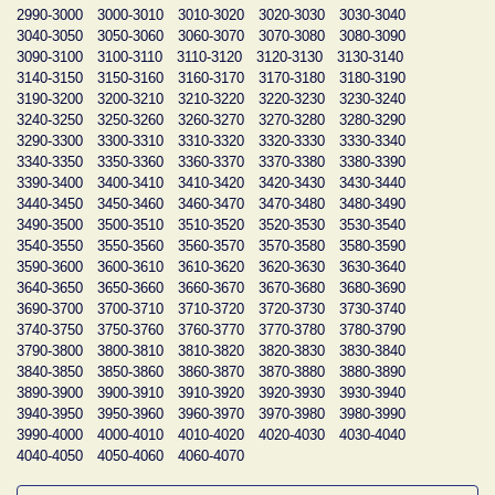
2990-3000
3000-3010
3010-3020
3020-3030
3030-3040
3040-3050
3050-3060
3060-3070
3070-3080
3080-3090
3090-3100
3100-3110
3110-3120
3120-3130
3130-3140
3140-3150
3150-3160
3160-3170
3170-3180
3180-3190
3190-3200
3200-3210
3210-3220
3220-3230
3230-3240
3240-3250
3250-3260
3260-3270
3270-3280
3280-3290
3290-3300
3300-3310
3310-3320
3320-3330
3330-3340
3340-3350
3350-3360
3360-3370
3370-3380
3380-3390
3390-3400
3400-3410
3410-3420
3420-3430
3430-3440
3440-3450
3450-3460
3460-3470
3470-3480
3480-3490
3490-3500
3500-3510
3510-3520
3520-3530
3530-3540
3540-3550
3550-3560
3560-3570
3570-3580
3580-3590
3590-3600
3600-3610
3610-3620
3620-3630
3630-3640
3640-3650
3650-3660
3660-3670
3670-3680
3680-3690
3690-3700
3700-3710
3710-3720
3720-3730
3730-3740
3740-3750
3750-3760
3760-3770
3770-3780
3780-3790
3790-3800
3800-3810
3810-3820
3820-3830
3830-3840
3840-3850
3850-3860
3860-3870
3870-3880
3880-3890
3890-3900
3900-3910
3910-3920
3920-3930
3930-3940
3940-3950
3950-3960
3960-3970
3970-3980
3980-3990
3990-4000
4000-4010
4010-4020
4020-4030
4030-4040
4040-4050
4050-4060
4060-4070