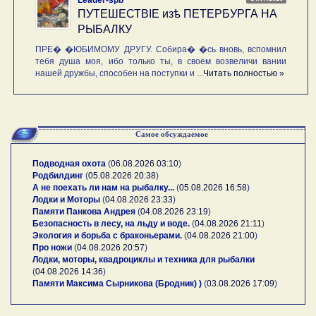
ПУТЕШЕСТВIE изѣ ПЕТЕРБУРГА НА
РЫБАЛКУ
ПРЕ� �ЮБИМОМУ ДРУГУ. Собира� �сь вновь, вспомнил
тебя душа моя, ибо только ты, в своем возвеличи вании
нашей дружбы, способен на поступки и ...
Читать полностью »
Самое обсуждаемое
Подводная охота
(
06.08.2026 03:10
)
Родбилдинг
(
05.08.2026 20:38
)
А не поехать ли нам на рыбалку...
(
05.08.2026 16:58
)
Лодки и Моторы
(
04.08.2026 23:33
)
Памяти Панкова Андрея
(
04.08.2026 23:19
)
Безопасность в лесу, на льду и воде.
(
04.08.2026 21:11
)
Экология и борьба с браконьерами.
(
04.08.2026 21:00
)
Про ножи
(
04.08.2026 20:57
)
Лодки, моторы, квадроциклы и техника для рыбалки
(
04.08.2026 14:36
)
Памяти Максима Сырникова (Бродник) )
(
03.08.2026 17:09
)