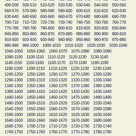
490-500
500-510
510-520
520-530
530-540
540-550
550-560
560-570
570-580
580-590
590-600
600-610
610-620
620-630
630-640
640-650
650-660
660-670
670-680
680-690
690-700
700-710
710-720
720-730
730-740
740-750
750-760
760-770
770-780
780-790
790-800
800-810
810-820
820-830
830-840
840-850
850-860
860-870
870-880
880-890
890-900
900-910
910-920
920-930
930-940
940-950
950-960
960-970
970-980
980-990
990-1000
1000-1010
1010-1020
1020-1030
1030-1040
1040-1050
1050-1060
1060-1070
1070-1080
1080-1090
1090-1100
1100-1110
1110-1120
1120-1130
1130-1140
1140-1150
1150-1160
1160-1170
1170-1180
1180-1190
1190-1200
1200-1210
1210-1220
1220-1230
1230-1240
1240-1250
1250-1260
1260-1270
1270-1280
1280-1290
1290-1300
1300-1310
1310-1320
1320-1330
1330-1340
1340-1350
1350-1360
1360-1370
1370-1380
1380-1390
1390-1400
1400-1410
1410-1420
1420-1430
1430-1440
1440-1450
1450-1460
1460-1470
1470-1480
1480-1490
1490-1500
1500-1510
1510-1520
1520-1530
1530-1540
1540-1550
1550-1560
1560-1570
1570-1580
1580-1590
1590-1600
1600-1610
1610-1620
1620-1630
1630-1640
1640-1650
1650-1660
1660-1670
1670-1680
1680-1690
1690-1700
1700-1710
1710-1720
1720-1730
1730-1740
1740-1750
1750-1760
1760-1770
1770-1780
1780-1790