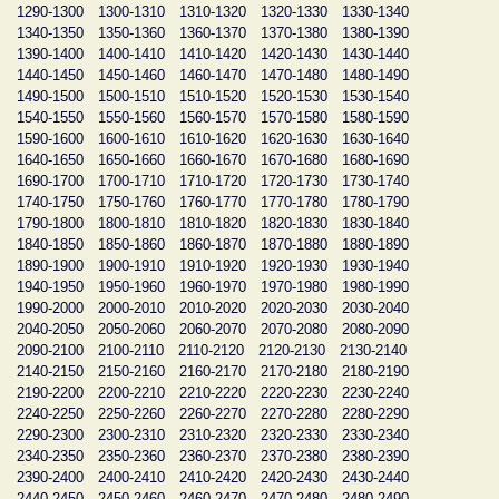
1290-1300
1300-1310
1310-1320
1320-1330
1330-1340
1340-1350
1350-1360
1360-1370
1370-1380
1380-1390
1390-1400
1400-1410
1410-1420
1420-1430
1430-1440
1440-1450
1450-1460
1460-1470
1470-1480
1480-1490
1490-1500
1500-1510
1510-1520
1520-1530
1530-1540
1540-1550
1550-1560
1560-1570
1570-1580
1580-1590
1590-1600
1600-1610
1610-1620
1620-1630
1630-1640
1640-1650
1650-1660
1660-1670
1670-1680
1680-1690
1690-1700
1700-1710
1710-1720
1720-1730
1730-1740
1740-1750
1750-1760
1760-1770
1770-1780
1780-1790
1790-1800
1800-1810
1810-1820
1820-1830
1830-1840
1840-1850
1850-1860
1860-1870
1870-1880
1880-1890
1890-1900
1900-1910
1910-1920
1920-1930
1930-1940
1940-1950
1950-1960
1960-1970
1970-1980
1980-1990
1990-2000
2000-2010
2010-2020
2020-2030
2030-2040
2040-2050
2050-2060
2060-2070
2070-2080
2080-2090
2090-2100
2100-2110
2110-2120
2120-2130
2130-2140
2140-2150
2150-2160
2160-2170
2170-2180
2180-2190
2190-2200
2200-2210
2210-2220
2220-2230
2230-2240
2240-2250
2250-2260
2260-2270
2270-2280
2280-2290
2290-2300
2300-2310
2310-2320
2320-2330
2330-2340
2340-2350
2350-2360
2360-2370
2370-2380
2380-2390
2390-2400
2400-2410
2410-2420
2420-2430
2430-2440
2440-2450
2450-2460
2460-2470
2470-2480
2480-2490