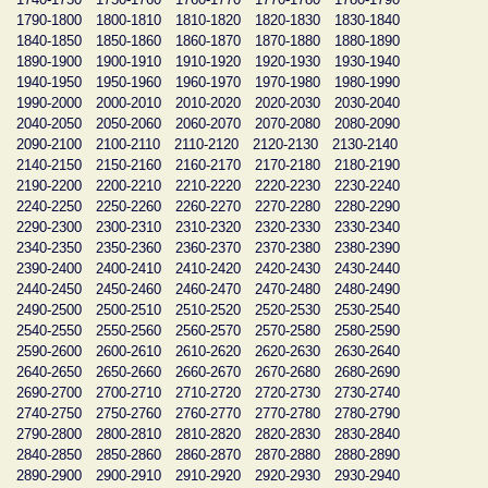
1790-1800
1800-1810
1810-1820
1820-1830
1830-1840
1840-1850
1850-1860
1860-1870
1870-1880
1880-1890
1890-1900
1900-1910
1910-1920
1920-1930
1930-1940
1940-1950
1950-1960
1960-1970
1970-1980
1980-1990
1990-2000
2000-2010
2010-2020
2020-2030
2030-2040
2040-2050
2050-2060
2060-2070
2070-2080
2080-2090
2090-2100
2100-2110
2110-2120
2120-2130
2130-2140
2140-2150
2150-2160
2160-2170
2170-2180
2180-2190
2190-2200
2200-2210
2210-2220
2220-2230
2230-2240
2240-2250
2250-2260
2260-2270
2270-2280
2280-2290
2290-2300
2300-2310
2310-2320
2320-2330
2330-2340
2340-2350
2350-2360
2360-2370
2370-2380
2380-2390
2390-2400
2400-2410
2410-2420
2420-2430
2430-2440
2440-2450
2450-2460
2460-2470
2470-2480
2480-2490
2490-2500
2500-2510
2510-2520
2520-2530
2530-2540
2540-2550
2550-2560
2560-2570
2570-2580
2580-2590
2590-2600
2600-2610
2610-2620
2620-2630
2630-2640
2640-2650
2650-2660
2660-2670
2670-2680
2680-2690
2690-2700
2700-2710
2710-2720
2720-2730
2730-2740
2740-2750
2750-2760
2760-2770
2770-2780
2780-2790
2790-2800
2800-2810
2810-2820
2820-2830
2830-2840
2840-2850
2850-2860
2860-2870
2870-2880
2880-2890
2890-2900
2900-2910
2910-2920
2920-2930
2930-2940