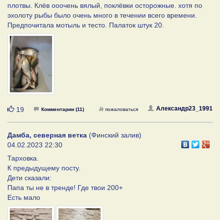
плотвы. Клёв ооочень вялый, поклёвки осторожные. хотя по
эхолоту рыбы было очень много в течении всего времени.
Предпочитала мотыль и тесто. Палаток штук 20.
Нравится
Александр23_1991
19
Комментарии (11)
пожаловаться
Дамба, северная ветка
(Финский залив)
04.02.2023 22:30
Тарховка.
К предыдущему посту.
Дети сказали:
Папа ты не в тренде! Где твои 200+
Есть мало