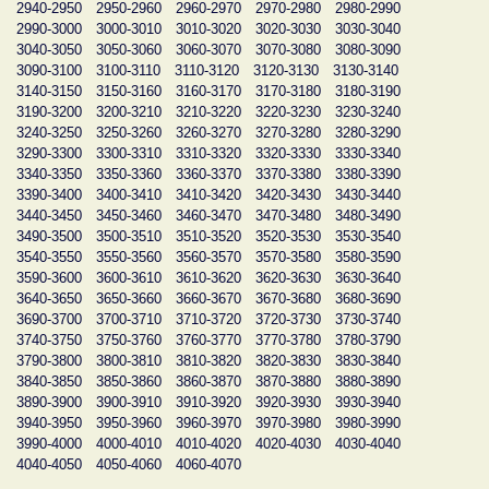
2940-2950
2950-2960
2960-2970
2970-2980
2980-2990
2990-3000
3000-3010
3010-3020
3020-3030
3030-3040
3040-3050
3050-3060
3060-3070
3070-3080
3080-3090
3090-3100
3100-3110
3110-3120
3120-3130
3130-3140
3140-3150
3150-3160
3160-3170
3170-3180
3180-3190
3190-3200
3200-3210
3210-3220
3220-3230
3230-3240
3240-3250
3250-3260
3260-3270
3270-3280
3280-3290
3290-3300
3300-3310
3310-3320
3320-3330
3330-3340
3340-3350
3350-3360
3360-3370
3370-3380
3380-3390
3390-3400
3400-3410
3410-3420
3420-3430
3430-3440
3440-3450
3450-3460
3460-3470
3470-3480
3480-3490
3490-3500
3500-3510
3510-3520
3520-3530
3530-3540
3540-3550
3550-3560
3560-3570
3570-3580
3580-3590
3590-3600
3600-3610
3610-3620
3620-3630
3630-3640
3640-3650
3650-3660
3660-3670
3670-3680
3680-3690
3690-3700
3700-3710
3710-3720
3720-3730
3730-3740
3740-3750
3750-3760
3760-3770
3770-3780
3780-3790
3790-3800
3800-3810
3810-3820
3820-3830
3830-3840
3840-3850
3850-3860
3860-3870
3870-3880
3880-3890
3890-3900
3900-3910
3910-3920
3920-3930
3930-3940
3940-3950
3950-3960
3960-3970
3970-3980
3980-3990
3990-4000
4000-4010
4010-4020
4020-4030
4030-4040
4040-4050
4050-4060
4060-4070