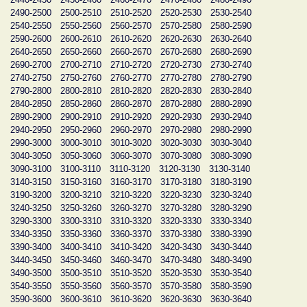
2490-2500
2500-2510
2510-2520
2520-2530
2530-2540
2540-2550
2550-2560
2560-2570
2570-2580
2580-2590
2590-2600
2600-2610
2610-2620
2620-2630
2630-2640
2640-2650
2650-2660
2660-2670
2670-2680
2680-2690
2690-2700
2700-2710
2710-2720
2720-2730
2730-2740
2740-2750
2750-2760
2760-2770
2770-2780
2780-2790
2790-2800
2800-2810
2810-2820
2820-2830
2830-2840
2840-2850
2850-2860
2860-2870
2870-2880
2880-2890
2890-2900
2900-2910
2910-2920
2920-2930
2930-2940
2940-2950
2950-2960
2960-2970
2970-2980
2980-2990
2990-3000
3000-3010
3010-3020
3020-3030
3030-3040
3040-3050
3050-3060
3060-3070
3070-3080
3080-3090
3090-3100
3100-3110
3110-3120
3120-3130
3130-3140
3140-3150
3150-3160
3160-3170
3170-3180
3180-3190
3190-3200
3200-3210
3210-3220
3220-3230
3230-3240
3240-3250
3250-3260
3260-3270
3270-3280
3280-3290
3290-3300
3300-3310
3310-3320
3320-3330
3330-3340
3340-3350
3350-3360
3360-3370
3370-3380
3380-3390
3390-3400
3400-3410
3410-3420
3420-3430
3430-3440
3440-3450
3450-3460
3460-3470
3470-3480
3480-3490
3490-3500
3500-3510
3510-3520
3520-3530
3530-3540
3540-3550
3550-3560
3560-3570
3570-3580
3580-3590
3590-3600
3600-3610
3610-3620
3620-3630
3630-3640