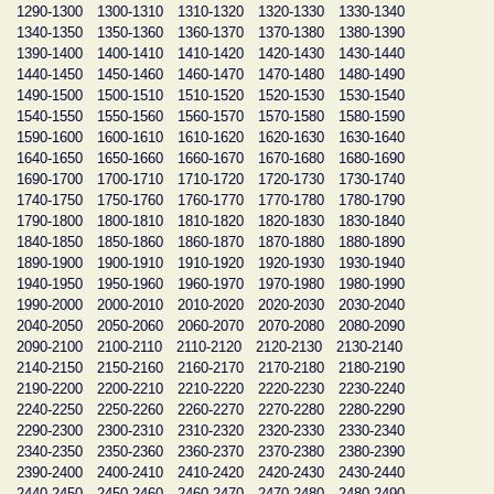
1290-1300
1300-1310
1310-1320
1320-1330
1330-1340
1340-1350
1350-1360
1360-1370
1370-1380
1380-1390
1390-1400
1400-1410
1410-1420
1420-1430
1430-1440
1440-1450
1450-1460
1460-1470
1470-1480
1480-1490
1490-1500
1500-1510
1510-1520
1520-1530
1530-1540
1540-1550
1550-1560
1560-1570
1570-1580
1580-1590
1590-1600
1600-1610
1610-1620
1620-1630
1630-1640
1640-1650
1650-1660
1660-1670
1670-1680
1680-1690
1690-1700
1700-1710
1710-1720
1720-1730
1730-1740
1740-1750
1750-1760
1760-1770
1770-1780
1780-1790
1790-1800
1800-1810
1810-1820
1820-1830
1830-1840
1840-1850
1850-1860
1860-1870
1870-1880
1880-1890
1890-1900
1900-1910
1910-1920
1920-1930
1930-1940
1940-1950
1950-1960
1960-1970
1970-1980
1980-1990
1990-2000
2000-2010
2010-2020
2020-2030
2030-2040
2040-2050
2050-2060
2060-2070
2070-2080
2080-2090
2090-2100
2100-2110
2110-2120
2120-2130
2130-2140
2140-2150
2150-2160
2160-2170
2170-2180
2180-2190
2190-2200
2200-2210
2210-2220
2220-2230
2230-2240
2240-2250
2250-2260
2260-2270
2270-2280
2280-2290
2290-2300
2300-2310
2310-2320
2320-2330
2330-2340
2340-2350
2350-2360
2360-2370
2370-2380
2380-2390
2390-2400
2400-2410
2410-2420
2420-2430
2430-2440
2440-2450
2450-2460
2460-2470
2470-2480
2480-2490