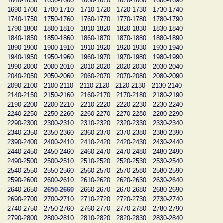
1640-1650
1650-1660
1660-1670
1670-1680
1680-1690
1690-1700
1700-1710
1710-1720
1720-1730
1730-1740
1740-1750
1750-1760
1760-1770
1770-1780
1780-1790
1790-1800
1800-1810
1810-1820
1820-1830
1830-1840
1840-1850
1850-1860
1860-1870
1870-1880
1880-1890
1890-1900
1900-1910
1910-1920
1920-1930
1930-1940
1940-1950
1950-1960
1960-1970
1970-1980
1980-1990
1990-2000
2000-2010
2010-2020
2020-2030
2030-2040
2040-2050
2050-2060
2060-2070
2070-2080
2080-2090
2090-2100
2100-2110
2110-2120
2120-2130
2130-2140
2140-2150
2150-2160
2160-2170
2170-2180
2180-2190
2190-2200
2200-2210
2210-2220
2220-2230
2230-2240
2240-2250
2250-2260
2260-2270
2270-2280
2280-2290
2290-2300
2300-2310
2310-2320
2320-2330
2330-2340
2340-2350
2350-2360
2360-2370
2370-2380
2380-2390
2390-2400
2400-2410
2410-2420
2420-2430
2430-2440
2440-2450
2450-2460
2460-2470
2470-2480
2480-2490
2490-2500
2500-2510
2510-2520
2520-2530
2530-2540
2540-2550
2550-2560
2560-2570
2570-2580
2580-2590
2590-2600
2600-2610
2610-2620
2620-2630
2630-2640
2640-2650
2650-2660
2660-2670
2670-2680
2680-2690
2690-2700
2700-2710
2710-2720
2720-2730
2730-2740
2740-2750
2750-2760
2760-2770
2770-2780
2780-2790
2790-2800
2800-2810
2810-2820
2820-2830
2830-2840