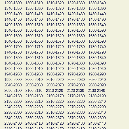
1290-1300
1300-1310
1310-1320
1320-1330
1330-1340
1340-1350
1350-1360
1360-1370
1370-1380
1380-1390
1390-1400
1400-1410
1410-1420
1420-1430
1430-1440
1440-1450
1450-1460
1460-1470
1470-1480
1480-1490
1490-1500
1500-1510
1510-1520
1520-1530
1530-1540
1540-1550
1550-1560
1560-1570
1570-1580
1580-1590
1590-1600
1600-1610
1610-1620
1620-1630
1630-1640
1640-1650
1650-1660
1660-1670
1670-1680
1680-1690
1690-1700
1700-1710
1710-1720
1720-1730
1730-1740
1740-1750
1750-1760
1760-1770
1770-1780
1780-1790
1790-1800
1800-1810
1810-1820
1820-1830
1830-1840
1840-1850
1850-1860
1860-1870
1870-1880
1880-1890
1890-1900
1900-1910
1910-1920
1920-1930
1930-1940
1940-1950
1950-1960
1960-1970
1970-1980
1980-1990
1990-2000
2000-2010
2010-2020
2020-2030
2030-2040
2040-2050
2050-2060
2060-2070
2070-2080
2080-2090
2090-2100
2100-2110
2110-2120
2120-2130
2130-2140
2140-2150
2150-2160
2160-2170
2170-2180
2180-2190
2190-2200
2200-2210
2210-2220
2220-2230
2230-2240
2240-2250
2250-2260
2260-2270
2270-2280
2280-2290
2290-2300
2300-2310
2310-2320
2320-2330
2330-2340
2340-2350
2350-2360
2360-2370
2370-2380
2380-2390
2390-2400
2400-2410
2410-2420
2420-2430
2430-2440
2440-2450
2450-2460
2460-2470
2470-2480
2480-2490