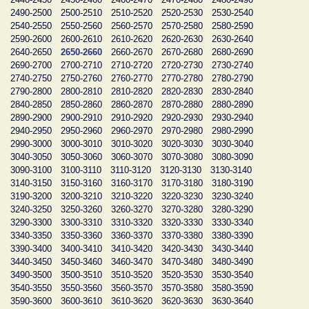
2490-2500
2500-2510
2510-2520
2520-2530
2530-2540
2540-2550
2550-2560
2560-2570
2570-2580
2580-2590
2590-2600
2600-2610
2610-2620
2620-2630
2630-2640
2640-2650
2650-2660
2660-2670
2670-2680
2680-2690
2690-2700
2700-2710
2710-2720
2720-2730
2730-2740
2740-2750
2750-2760
2760-2770
2770-2780
2780-2790
2790-2800
2800-2810
2810-2820
2820-2830
2830-2840
2840-2850
2850-2860
2860-2870
2870-2880
2880-2890
2890-2900
2900-2910
2910-2920
2920-2930
2930-2940
2940-2950
2950-2960
2960-2970
2970-2980
2980-2990
2990-3000
3000-3010
3010-3020
3020-3030
3030-3040
3040-3050
3050-3060
3060-3070
3070-3080
3080-3090
3090-3100
3100-3110
3110-3120
3120-3130
3130-3140
3140-3150
3150-3160
3160-3170
3170-3180
3180-3190
3190-3200
3200-3210
3210-3220
3220-3230
3230-3240
3240-3250
3250-3260
3260-3270
3270-3280
3280-3290
3290-3300
3300-3310
3310-3320
3320-3330
3330-3340
3340-3350
3350-3360
3360-3370
3370-3380
3380-3390
3390-3400
3400-3410
3410-3420
3420-3430
3430-3440
3440-3450
3450-3460
3460-3470
3470-3480
3480-3490
3490-3500
3500-3510
3510-3520
3520-3530
3530-3540
3540-3550
3550-3560
3560-3570
3570-3580
3580-3590
3590-3600
3600-3610
3610-3620
3620-3630
3630-3640