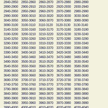
2840-2850
2850-2860
2860-2870
2870-2880
2880-2890
2890-2900
2900-2910
2910-2920
2920-2930
2930-2940
2940-2950
2950-2960
2960-2970
2970-2980
2980-2990
2990-3000
3000-3010
3010-3020
3020-3030
3030-3040
3040-3050
3050-3060
3060-3070
3070-3080
3080-3090
3090-3100
3100-3110
3110-3120
3120-3130
3130-3140
3140-3150
3150-3160
3160-3170
3170-3180
3180-3190
3190-3200
3200-3210
3210-3220
3220-3230
3230-3240
3240-3250
3250-3260
3260-3270
3270-3280
3280-3290
3290-3300
3300-3310
3310-3320
3320-3330
3330-3340
3340-3350
3350-3360
3360-3370
3370-3380
3380-3390
3390-3400
3400-3410
3410-3420
3420-3430
3430-3440
3440-3450
3450-3460
3460-3470
3470-3480
3480-3490
3490-3500
3500-3510
3510-3520
3520-3530
3530-3540
3540-3550
3550-3560
3560-3570
3570-3580
3580-3590
3590-3600
3600-3610
3610-3620
3620-3630
3630-3640
3640-3650
3650-3660
3660-3670
3670-3680
3680-3690
3690-3700
3700-3710
3710-3720
3720-3730
3730-3740
3740-3750
3750-3760
3760-3770
3770-3780
3780-3790
3790-3800
3800-3810
3810-3820
3820-3830
3830-3840
3840-3850
3850-3860
3860-3870
3870-3880
3880-3890
3890-3900
3900-3910
3910-3920
3920-3930
3930-3940
3940-3950
3950-3960
3960-3970
3970-3980
3980-3990
3990-4000
4000-4010
4010-4020
4020-4030
4030-4040