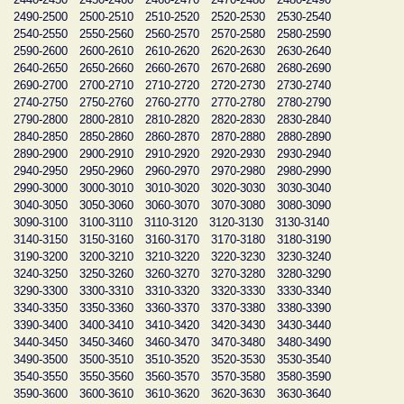
2490-2500
2500-2510
2510-2520
2520-2530
2530-2540
2540-2550
2550-2560
2560-2570
2570-2580
2580-2590
2590-2600
2600-2610
2610-2620
2620-2630
2630-2640
2640-2650
2650-2660
2660-2670
2670-2680
2680-2690
2690-2700
2700-2710
2710-2720
2720-2730
2730-2740
2740-2750
2750-2760
2760-2770
2770-2780
2780-2790
2790-2800
2800-2810
2810-2820
2820-2830
2830-2840
2840-2850
2850-2860
2860-2870
2870-2880
2880-2890
2890-2900
2900-2910
2910-2920
2920-2930
2930-2940
2940-2950
2950-2960
2960-2970
2970-2980
2980-2990
2990-3000
3000-3010
3010-3020
3020-3030
3030-3040
3040-3050
3050-3060
3060-3070
3070-3080
3080-3090
3090-3100
3100-3110
3110-3120
3120-3130
3130-3140
3140-3150
3150-3160
3160-3170
3170-3180
3180-3190
3190-3200
3200-3210
3210-3220
3220-3230
3230-3240
3240-3250
3250-3260
3260-3270
3270-3280
3280-3290
3290-3300
3300-3310
3310-3320
3320-3330
3330-3340
3340-3350
3350-3360
3360-3370
3370-3380
3380-3390
3390-3400
3400-3410
3410-3420
3420-3430
3430-3440
3440-3450
3450-3460
3460-3470
3470-3480
3480-3490
3490-3500
3500-3510
3510-3520
3520-3530
3530-3540
3540-3550
3550-3560
3560-3570
3570-3580
3580-3590
3590-3600
3600-3610
3610-3620
3620-3630
3630-3640