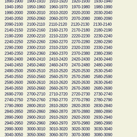
1890-1900
1900-1910
1910-1920
1920-1930
1930-1940
1940-1950
1950-1960
1960-1970
1970-1980
1980-1990
1990-2000
2000-2010
2010-2020
2020-2030
2030-2040
2040-2050
2050-2060
2060-2070
2070-2080
2080-2090
2090-2100
2100-2110
2110-2120
2120-2130
2130-2140
2140-2150
2150-2160
2160-2170
2170-2180
2180-2190
2190-2200
2200-2210
2210-2220
2220-2230
2230-2240
2240-2250
2250-2260
2260-2270
2270-2280
2280-2290
2290-2300
2300-2310
2310-2320
2320-2330
2330-2340
2340-2350
2350-2360
2360-2370
2370-2380
2380-2390
2390-2400
2400-2410
2410-2420
2420-2430
2430-2440
2440-2450
2450-2460
2460-2470
2470-2480
2480-2490
2490-2500
2500-2510
2510-2520
2520-2530
2530-2540
2540-2550
2550-2560
2560-2570
2570-2580
2580-2590
2590-2600
2600-2610
2610-2620
2620-2630
2630-2640
2640-2650
2650-2660
2660-2670
2670-2680
2680-2690
2690-2700
2700-2710
2710-2720
2720-2730
2730-2740
2740-2750
2750-2760
2760-2770
2770-2780
2780-2790
2790-2800
2800-2810
2810-2820
2820-2830
2830-2840
2840-2850
2850-2860
2860-2870
2870-2880
2880-2890
2890-2900
2900-2910
2910-2920
2920-2930
2930-2940
2940-2950
2950-2960
2960-2970
2970-2980
2980-2990
2990-3000
3000-3010
3010-3020
3020-3030
3030-3040
3040-3050
3050-3060
3060-3070
3070-3080
3080-3090