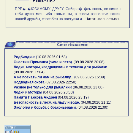
РЫБАЛКУ
ПРЕ� �ЮБИМОМУ ДРУГУ. Собира� �сь вновь, вспомнил
тебя душа моя, ибо только ты, в своем возвеличи вании
нашей дружбы, способен на поступки и ...
Читать полностью »
Самое обсуждаемое
Родбилдинг
(
10.08.2026 01:58
)
Снасти и Приманки (зима и лето).
(
09.08.2026 20:08
)
Лодки, моторы, квадроциклы и техника для рыбалки
(
09.08.2026 17:04
)
А не поехать ли нам на рыбалку...
(
09.08.2026 15:39
)
Подводная охота
(
07.08.2026 22:50
)
Разное (не только для рыбалки)!
(
06.08.2026 23:00
)
Лодки и Моторы
(
04.08.2026 23:33
)
Памяти Панкова Андрея
(
04.08.2026 23:19
)
Безопасность в лесу, на льду и воде.
(
04.08.2026 21:11
)
Экология и борьба с браконьерами.
(
04.08.2026 21:00
)