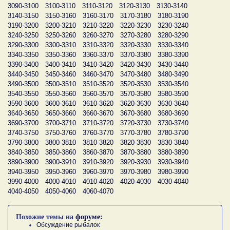
3090-3100
3100-3110
3110-3120
3120-3130
3130-3140
3140-3150
3150-3160
3160-3170
3170-3180
3180-3190
3190-3200
3200-3210
3210-3220
3220-3230
3230-3240
3240-3250
3250-3260
3260-3270
3270-3280
3280-3290
3290-3300
3300-3310
3310-3320
3320-3330
3330-3340
3340-3350
3350-3360
3360-3370
3370-3380
3380-3390
3390-3400
3400-3410
3410-3420
3420-3430
3430-3440
3440-3450
3450-3460
3460-3470
3470-3480
3480-3490
3490-3500
3500-3510
3510-3520
3520-3530
3530-3540
3540-3550
3550-3560
3560-3570
3570-3580
3580-3590
3590-3600
3600-3610
3610-3620
3620-3630
3630-3640
3640-3650
3650-3660
3660-3670
3670-3680
3680-3690
3690-3700
3700-3710
3710-3720
3720-3730
3730-3740
3740-3750
3750-3760
3760-3770
3770-3780
3780-3790
3790-3800
3800-3810
3810-3820
3820-3830
3830-3840
3840-3850
3850-3860
3860-3870
3870-3880
3880-3890
3890-3900
3900-3910
3910-3920
3920-3930
3930-3940
3940-3950
3950-3960
3960-3970
3970-3980
3980-3990
3990-4000
4000-4010
4010-4020
4020-4030
4030-4040
4040-4050
4050-4060
4060-4070
Похожие темы на
форуме:
Обсуждение рыбалок