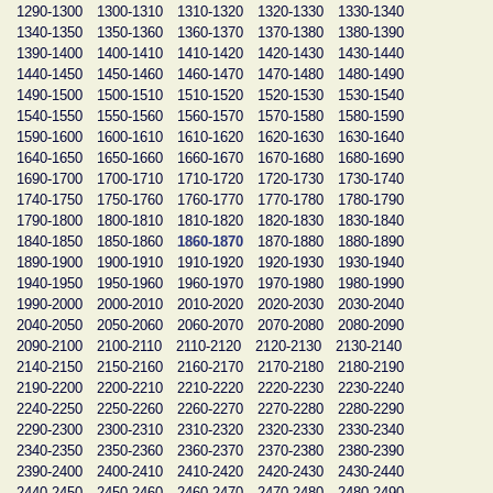
1290-1300
1300-1310
1310-1320
1320-1330
1330-1340
1340-1350
1350-1360
1360-1370
1370-1380
1380-1390
1390-1400
1400-1410
1410-1420
1420-1430
1430-1440
1440-1450
1450-1460
1460-1470
1470-1480
1480-1490
1490-1500
1500-1510
1510-1520
1520-1530
1530-1540
1540-1550
1550-1560
1560-1570
1570-1580
1580-1590
1590-1600
1600-1610
1610-1620
1620-1630
1630-1640
1640-1650
1650-1660
1660-1670
1670-1680
1680-1690
1690-1700
1700-1710
1710-1720
1720-1730
1730-1740
1740-1750
1750-1760
1760-1770
1770-1780
1780-1790
1790-1800
1800-1810
1810-1820
1820-1830
1830-1840
1840-1850
1850-1860
1860-1870
1870-1880
1880-1890
1890-1900
1900-1910
1910-1920
1920-1930
1930-1940
1940-1950
1950-1960
1960-1970
1970-1980
1980-1990
1990-2000
2000-2010
2010-2020
2020-2030
2030-2040
2040-2050
2050-2060
2060-2070
2070-2080
2080-2090
2090-2100
2100-2110
2110-2120
2120-2130
2130-2140
2140-2150
2150-2160
2160-2170
2170-2180
2180-2190
2190-2200
2200-2210
2210-2220
2220-2230
2230-2240
2240-2250
2250-2260
2260-2270
2270-2280
2280-2290
2290-2300
2300-2310
2310-2320
2320-2330
2330-2340
2340-2350
2350-2360
2360-2370
2370-2380
2380-2390
2390-2400
2400-2410
2410-2420
2420-2430
2430-2440
2440-2450
2450-2460
2460-2470
2470-2480
2480-2490