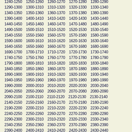
1240-1250
1250-1260
1260-1270
1270-1280
1280-1290
1290-1300
1300-1310
1310-1320
1320-1330
1330-1340
1340-1350
1350-1360
1360-1370
1370-1380
1380-1390
1390-1400
1400-1410
1410-1420
1420-1430
1430-1440
1440-1450
1450-1460
1460-1470
1470-1480
1480-1490
1490-1500
1500-1510
1510-1520
1520-1530
1530-1540
1540-1550
1550-1560
1560-1570
1570-1580
1580-1590
1590-1600
1600-1610
1610-1620
1620-1630
1630-1640
1640-1650
1650-1660
1660-1670
1670-1680
1680-1690
1690-1700
1700-1710
1710-1720
1720-1730
1730-1740
1740-1750
1750-1760
1760-1770
1770-1780
1780-1790
1790-1800
1800-1810
1810-1820
1820-1830
1830-1840
1840-1850
1850-1860
1860-1870
1870-1880
1880-1890
1890-1900
1900-1910
1910-1920
1920-1930
1930-1940
1940-1950
1950-1960
1960-1970
1970-1980
1980-1990
1990-2000
2000-2010
2010-2020
2020-2030
2030-2040
2040-2050
2050-2060
2060-2070
2070-2080
2080-2090
2090-2100
2100-2110
2110-2120
2120-2130
2130-2140
2140-2150
2150-2160
2160-2170
2170-2180
2180-2190
2190-2200
2200-2210
2210-2220
2220-2230
2230-2240
2240-2250
2250-2260
2260-2270
2270-2280
2280-2290
2290-2300
2300-2310
2310-2320
2320-2330
2330-2340
2340-2350
2350-2360
2360-2370
2370-2380
2380-2390
2390-2400
2400-2410
2410-2420
2420-2430
2430-2440