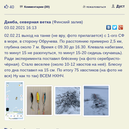
Нравится
Дуст
40
Комментарии (30)
пожаловаться
Дамба, северная ветка
(Финский залив)
03.02.2021 16:13
02.02.21 выход на танке (не вру, фото прилагается) с 1-ого СФ
в море, в сторону Обручева. По расстоянию примерно 2,5 км,
глубина около 7 м. Время с 09.30 до 16.30. Клевала набегами,
то минут 15 не разогнуться, то минут 15-20 сидишь скучаешь).
Ради эксперимента поставил блёсенку (на фото серебристо-
чёрная). Стало веселее (около 10-12 хвостов на неё). Блесну
ото дна поставил на 15 см. По итогу 75 хвостиков (на фото не
вся) Ну как то так) ВСЕМ НХНЧ.