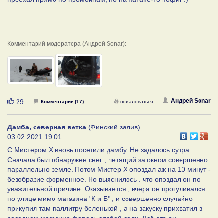
Комментарий модератора (Андрей Sonar):
Нравится
Андрей Sonar
29
Комментарии (17)
пожаловаться
Дамба, северная ветка
(Финский залив)
03.02.2021 19:01
С Мистером Х вновь посетили дамбу. Не задалось сутра.
Сначала был обнаружен снег , летящий за окном совершенно
параллельно земле. Потом Мистер Х опоздал аж на 10 минут -
безобразие форменное. Но выяснилось , что опоздал он по
уважительной причине. Оказывается , вчера он прогуливался
по улице мимо магазина "К и Б" , и совершенно случайно
прикупил там паллитру беленькой , а на закуску прихватил в