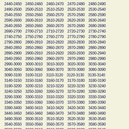
2440-2450
2450-2460
2460-2470
2470-2480
2480-2490
2490-2500
2500-2510
2510-2520
2520-2530
2530-2540
2540-2550
2550-2560
2560-2570
2570-2580
2580-2590
2590-2600
2600-2610
2610-2620
2620-2630
2630-2640
2640-2650
2650-2660
2660-2670
2670-2680
2680-2690
2690-2700
2700-2710
2710-2720
2720-2730
2730-2740
2740-2750
2750-2760
2760-2770
2770-2780
2780-2790
2790-2800
2800-2810
2810-2820
2820-2830
2830-2840
2840-2850
2850-2860
2860-2870
2870-2880
2880-2890
2890-2900
2900-2910
2910-2920
2920-2930
2930-2940
2940-2950
2950-2960
2960-2970
2970-2980
2980-2990
2990-3000
3000-3010
3010-3020
3020-3030
3030-3040
3040-3050
3050-3060
3060-3070
3070-3080
3080-3090
3090-3100
3100-3110
3110-3120
3120-3130
3130-3140
3140-3150
3150-3160
3160-3170
3170-3180
3180-3190
3190-3200
3200-3210
3210-3220
3220-3230
3230-3240
3240-3250
3250-3260
3260-3270
3270-3280
3280-3290
3290-3300
3300-3310
3310-3320
3320-3330
3330-3340
3340-3350
3350-3360
3360-3370
3370-3380
3380-3390
3390-3400
3400-3410
3410-3420
3420-3430
3430-3440
3440-3450
3450-3460
3460-3470
3470-3480
3480-3490
3490-3500
3500-3510
3510-3520
3520-3530
3530-3540
3540-3550
3550-3560
3560-3570
3570-3580
3580-3590