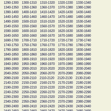
1290-1300
1300-1310
1310-1320
1320-1330
1330-1340
1340-1350
1350-1360
1360-1370
1370-1380
1380-1390
1390-1400
1400-1410
1410-1420
1420-1430
1430-1440
1440-1450
1450-1460
1460-1470
1470-1480
1480-1490
1490-1500
1500-1510
1510-1520
1520-1530
1530-1540
1540-1550
1550-1560
1560-1570
1570-1580
1580-1590
1590-1600
1600-1610
1610-1620
1620-1630
1630-1640
1640-1650
1650-1660
1660-1670
1670-1680
1680-1690
1690-1700
1700-1710
1710-1720
1720-1730
1730-1740
1740-1750
1750-1760
1760-1770
1770-1780
1780-1790
1790-1800
1800-1810
1810-1820
1820-1830
1830-1840
1840-1850
1850-1860
1860-1870
1870-1880
1880-1890
1890-1900
1900-1910
1910-1920
1920-1930
1930-1940
1940-1950
1950-1960
1960-1970
1970-1980
1980-1990
1990-2000
2000-2010
2010-2020
2020-2030
2030-2040
2040-2050
2050-2060
2060-2070
2070-2080
2080-2090
2090-2100
2100-2110
2110-2120
2120-2130
2130-2140
2140-2150
2150-2160
2160-2170
2170-2180
2180-2190
2190-2200
2200-2210
2210-2220
2220-2230
2230-2240
2240-2250
2250-2260
2260-2270
2270-2280
2280-2290
2290-2300
2300-2310
2310-2320
2320-2330
2330-2340
2340-2350
2350-2360
2360-2370
2370-2380
2380-2390
2390-2400
2400-2410
2410-2420
2420-2430
2430-2440
2440-2450
2450-2460
2460-2470
2470-2480
2480-2490