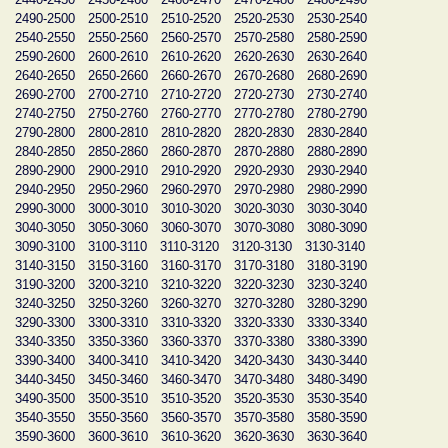
2490-2500
2500-2510
2510-2520
2520-2530
2530-2540
2540-2550
2550-2560
2560-2570
2570-2580
2580-2590
2590-2600
2600-2610
2610-2620
2620-2630
2630-2640
2640-2650
2650-2660
2660-2670
2670-2680
2680-2690
2690-2700
2700-2710
2710-2720
2720-2730
2730-2740
2740-2750
2750-2760
2760-2770
2770-2780
2780-2790
2790-2800
2800-2810
2810-2820
2820-2830
2830-2840
2840-2850
2850-2860
2860-2870
2870-2880
2880-2890
2890-2900
2900-2910
2910-2920
2920-2930
2930-2940
2940-2950
2950-2960
2960-2970
2970-2980
2980-2990
2990-3000
3000-3010
3010-3020
3020-3030
3030-3040
3040-3050
3050-3060
3060-3070
3070-3080
3080-3090
3090-3100
3100-3110
3110-3120
3120-3130
3130-3140
3140-3150
3150-3160
3160-3170
3170-3180
3180-3190
3190-3200
3200-3210
3210-3220
3220-3230
3230-3240
3240-3250
3250-3260
3260-3270
3270-3280
3280-3290
3290-3300
3300-3310
3310-3320
3320-3330
3330-3340
3340-3350
3350-3360
3360-3370
3370-3380
3380-3390
3390-3400
3400-3410
3410-3420
3420-3430
3430-3440
3440-3450
3450-3460
3460-3470
3470-3480
3480-3490
3490-3500
3500-3510
3510-3520
3520-3530
3530-3540
3540-3550
3550-3560
3560-3570
3570-3580
3580-3590
3590-3600
3600-3610
3610-3620
3620-3630
3630-3640