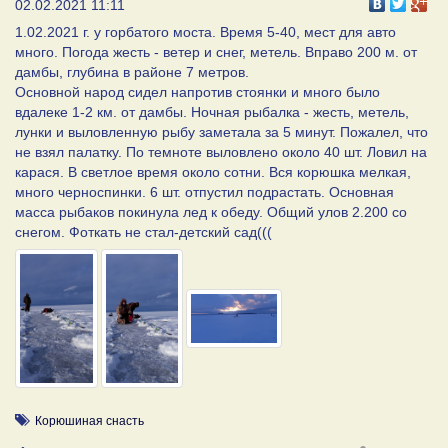
02.02.2021 11:11
1.02.2021 г. у горбатого моста. Время 5-40, мест для авто
много. Погода жесть - ветер и снег, метель. Вправо 200 м. от
дамбы, глубина в районе 7 метров.
Основной народ сидел напротив стоянки и много было
вдалеке 1-2 км. от дамбы. Ночная рыбалка - жесть, метель,
лунки и выловленную рыбу заметала за 5 минут. Пожалел, что
не взял палатку. По темноте выловлено около 40 шт. Ловил на
карася. В светлое время около сотни. Вся корюшка мелкая,
много черноспинки. 6 шт. отпустил подрастать. Основная
масса рыбаков покинула лед к обеду. Общий улов 2.200 со
снегом. Фоткать не стал-детский сад(((
Корюшиная снасть