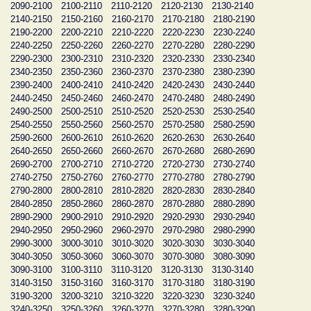
2090-2100
2100-2110
2110-2120
2120-2130
2130-2140
2140-2150
2150-2160
2160-2170
2170-2180
2180-2190
2190-2200
2200-2210
2210-2220
2220-2230
2230-2240
2240-2250
2250-2260
2260-2270
2270-2280
2280-2290
2290-2300
2300-2310
2310-2320
2320-2330
2330-2340
2340-2350
2350-2360
2360-2370
2370-2380
2380-2390
2390-2400
2400-2410
2410-2420
2420-2430
2430-2440
2440-2450
2450-2460
2460-2470
2470-2480
2480-2490
2490-2500
2500-2510
2510-2520
2520-2530
2530-2540
2540-2550
2550-2560
2560-2570
2570-2580
2580-2590
2590-2600
2600-2610
2610-2620
2620-2630
2630-2640
2640-2650
2650-2660
2660-2670
2670-2680
2680-2690
2690-2700
2700-2710
2710-2720
2720-2730
2730-2740
2740-2750
2750-2760
2760-2770
2770-2780
2780-2790
2790-2800
2800-2810
2810-2820
2820-2830
2830-2840
2840-2850
2850-2860
2860-2870
2870-2880
2880-2890
2890-2900
2900-2910
2910-2920
2920-2930
2930-2940
2940-2950
2950-2960
2960-2970
2970-2980
2980-2990
2990-3000
3000-3010
3010-3020
3020-3030
3030-3040
3040-3050
3050-3060
3060-3070
3070-3080
3080-3090
3090-3100
3100-3110
3110-3120
3120-3130
3130-3140
3140-3150
3150-3160
3160-3170
3170-3180
3180-3190
3190-3200
3200-3210
3210-3220
3220-3230
3230-3240
3240-3250
3250-3260
3260-3270
3270-3280
3280-3290