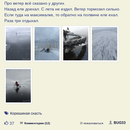
Про ветер всё сказано у других.
Назад еле доехал. С лета не ездил. Ветер тормозил сильно.
Если туда на максималке, то обратно на полвине еле ехал.
Раза три отдыхал.
Корюшиная снасть
Нравится
BUG33
37
Комментарии (12)
пожаловаться