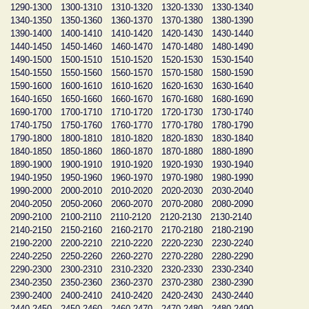
1290-1300
1300-1310
1310-1320
1320-1330
1330-1340
1340-1350
1350-1360
1360-1370
1370-1380
1380-1390
1390-1400
1400-1410
1410-1420
1420-1430
1430-1440
1440-1450
1450-1460
1460-1470
1470-1480
1480-1490
1490-1500
1500-1510
1510-1520
1520-1530
1530-1540
1540-1550
1550-1560
1560-1570
1570-1580
1580-1590
1590-1600
1600-1610
1610-1620
1620-1630
1630-1640
1640-1650
1650-1660
1660-1670
1670-1680
1680-1690
1690-1700
1700-1710
1710-1720
1720-1730
1730-1740
1740-1750
1750-1760
1760-1770
1770-1780
1780-1790
1790-1800
1800-1810
1810-1820
1820-1830
1830-1840
1840-1850
1850-1860
1860-1870
1870-1880
1880-1890
1890-1900
1900-1910
1910-1920
1920-1930
1930-1940
1940-1950
1950-1960
1960-1970
1970-1980
1980-1990
1990-2000
2000-2010
2010-2020
2020-2030
2030-2040
2040-2050
2050-2060
2060-2070
2070-2080
2080-2090
2090-2100
2100-2110
2110-2120
2120-2130
2130-2140
2140-2150
2150-2160
2160-2170
2170-2180
2180-2190
2190-2200
2200-2210
2210-2220
2220-2230
2230-2240
2240-2250
2250-2260
2260-2270
2270-2280
2280-2290
2290-2300
2300-2310
2310-2320
2320-2330
2330-2340
2340-2350
2350-2360
2360-2370
2370-2380
2380-2390
2390-2400
2400-2410
2410-2420
2420-2430
2430-2440
2440-2450
2450-2460
2460-2470
2470-2480
2480-2490