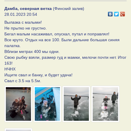
Дамба, северная ветка
(Финский залив)
28.01.2023 20:54
Вылазка с малыми!
Не прытко не грустно.
Бегал малым насаживал, опускал, путал и поправлял!
Все круто. Отдых на все 100. Были дальние большая синяя
палатка.
Вблизи метрах 400 мы одни.
Свою рыбку взяли, размер гуд и мамки, мелочи почти нет. Итог
163!
НЧНХ
Ищите свал и банку, и будет удача!
Свал с 3.5 на 5.5м.