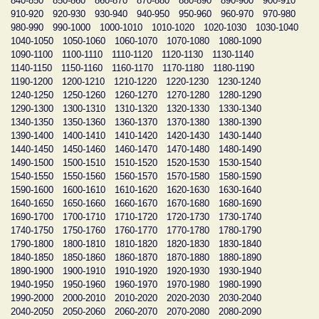
840-850
850-860
860-870
870-880
880-890
890-900
900-910
910-920
920-930
930-940
940-950
950-960
960-970
970-980
980-990
990-1000
1000-1010
1010-1020
1020-1030
1030-1040
1040-1050
1050-1060
1060-1070
1070-1080
1080-1090
1090-1100
1100-1110
1110-1120
1120-1130
1130-1140
1140-1150
1150-1160
1160-1170
1170-1180
1180-1190
1190-1200
1200-1210
1210-1220
1220-1230
1230-1240
1240-1250
1250-1260
1260-1270
1270-1280
1280-1290
1290-1300
1300-1310
1310-1320
1320-1330
1330-1340
1340-1350
1350-1360
1360-1370
1370-1380
1380-1390
1390-1400
1400-1410
1410-1420
1420-1430
1430-1440
1440-1450
1450-1460
1460-1470
1470-1480
1480-1490
1490-1500
1500-1510
1510-1520
1520-1530
1530-1540
1540-1550
1550-1560
1560-1570
1570-1580
1580-1590
1590-1600
1600-1610
1610-1620
1620-1630
1630-1640
1640-1650
1650-1660
1660-1670
1670-1680
1680-1690
1690-1700
1700-1710
1710-1720
1720-1730
1730-1740
1740-1750
1750-1760
1760-1770
1770-1780
1780-1790
1790-1800
1800-1810
1810-1820
1820-1830
1830-1840
1840-1850
1850-1860
1860-1870
1870-1880
1880-1890
1890-1900
1900-1910
1910-1920
1920-1930
1930-1940
1940-1950
1950-1960
1960-1970
1970-1980
1980-1990
1990-2000
2000-2010
2010-2020
2020-2030
2030-2040
2040-2050
2050-2060
2060-2070
2070-2080
2080-2090