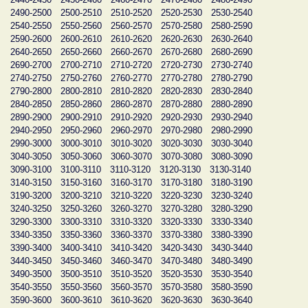
2490-2500
2500-2510
2510-2520
2520-2530
2530-2540
2540-2550
2550-2560
2560-2570
2570-2580
2580-2590
2590-2600
2600-2610
2610-2620
2620-2630
2630-2640
2640-2650
2650-2660
2660-2670
2670-2680
2680-2690
2690-2700
2700-2710
2710-2720
2720-2730
2730-2740
2740-2750
2750-2760
2760-2770
2770-2780
2780-2790
2790-2800
2800-2810
2810-2820
2820-2830
2830-2840
2840-2850
2850-2860
2860-2870
2870-2880
2880-2890
2890-2900
2900-2910
2910-2920
2920-2930
2930-2940
2940-2950
2950-2960
2960-2970
2970-2980
2980-2990
2990-3000
3000-3010
3010-3020
3020-3030
3030-3040
3040-3050
3050-3060
3060-3070
3070-3080
3080-3090
3090-3100
3100-3110
3110-3120
3120-3130
3130-3140
3140-3150
3150-3160
3160-3170
3170-3180
3180-3190
3190-3200
3200-3210
3210-3220
3220-3230
3230-3240
3240-3250
3250-3260
3260-3270
3270-3280
3280-3290
3290-3300
3300-3310
3310-3320
3320-3330
3330-3340
3340-3350
3350-3360
3360-3370
3370-3380
3380-3390
3390-3400
3400-3410
3410-3420
3420-3430
3430-3440
3440-3450
3450-3460
3460-3470
3470-3480
3480-3490
3490-3500
3500-3510
3510-3520
3520-3530
3530-3540
3540-3550
3550-3560
3560-3570
3570-3580
3580-3590
3590-3600
3600-3610
3610-3620
3620-3630
3630-3640