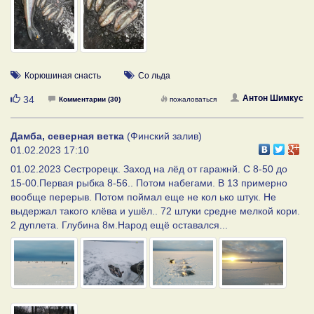
Корюшиная снасть
Со льда
Нравится
Антон Шимкус
34
Комментарии (30)
пожаловаться
Дамба, северная ветка
(Финский залив)
01.02.2023 17:10
01.02.2023 Сестрорецк. Заход на лёд от гаражнй. С 8-50 до
15-00.Первая рыбка 8-56.. Потом набегами. В 13 примерно
вообще перерыв. Потом поймал еще не кол ько штук. Не
выдержал такого клёва и ушёл.. 72 штуки средне мелкой кори.
2 дуплета. Глубина 8м.Народ ещё оставался...