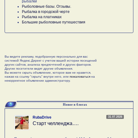
рыбалки
Рыболовные базы. Отзывы.
Рыбалка в городской черте
Рыбалка на платниках
Большие рыболовные путешествия
Вы видите рекламу, подобранную персонально для вас
системой Яндекс.Директ с учетом вашей истории посещений
других сайтов, анализа предпочтений и других факторов.
Другие посетители видят другие объявления.
Вы можете скрыть объявление, которое вам не нравится,
нажав на ссылку "скрыть" внутри него, или
пожаловаться
на
некорректное объявление администратору.
Новое в блогах
31.07.2026
RubaDrive
Старт челленджа….