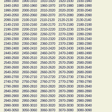
1890-1900
1900-1910
1910-1920
1920-1930
1930-1940
1940-1950
1950-1960
1960-1970
1970-1980
1980-1990
1990-2000
2000-2010
2010-2020
2020-2030
2030-2040
2040-2050
2050-2060
2060-2070
2070-2080
2080-2090
2090-2100
2100-2110
2110-2120
2120-2130
2130-2140
2140-2150
2150-2160
2160-2170
2170-2180
2180-2190
2190-2200
2200-2210
2210-2220
2220-2230
2230-2240
2240-2250
2250-2260
2260-2270
2270-2280
2280-2290
2290-2300
2300-2310
2310-2320
2320-2330
2330-2340
2340-2350
2350-2360
2360-2370
2370-2380
2380-2390
2390-2400
2400-2410
2410-2420
2420-2430
2430-2440
2440-2450
2450-2460
2460-2470
2470-2480
2480-2490
2490-2500
2500-2510
2510-2520
2520-2530
2530-2540
2540-2550
2550-2560
2560-2570
2570-2580
2580-2590
2590-2600
2600-2610
2610-2620
2620-2630
2630-2640
2640-2650
2650-2660
2660-2670
2670-2680
2680-2690
2690-2700
2700-2710
2710-2720
2720-2730
2730-2740
2740-2750
2750-2760
2760-2770
2770-2780
2780-2790
2790-2800
2800-2810
2810-2820
2820-2830
2830-2840
2840-2850
2850-2860
2860-2870
2870-2880
2880-2890
2890-2900
2900-2910
2910-2920
2920-2930
2930-2940
2940-2950
2950-2960
2960-2970
2970-2980
2980-2990
2990-3000
3000-3010
3010-3020
3020-3030
3030-3040
3040-3050
3050-3060
3060-3070
3070-3080
3080-3090