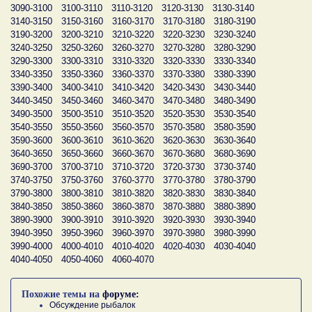
3090-3100
3100-3110
3110-3120
3120-3130
3130-3140
3140-3150
3150-3160
3160-3170
3170-3180
3180-3190
3190-3200
3200-3210
3210-3220
3220-3230
3230-3240
3240-3250
3250-3260
3260-3270
3270-3280
3280-3290
3290-3300
3300-3310
3310-3320
3320-3330
3330-3340
3340-3350
3350-3360
3360-3370
3370-3380
3380-3390
3390-3400
3400-3410
3410-3420
3420-3430
3430-3440
3440-3450
3450-3460
3460-3470
3470-3480
3480-3490
3490-3500
3500-3510
3510-3520
3520-3530
3530-3540
3540-3550
3550-3560
3560-3570
3570-3580
3580-3590
3590-3600
3600-3610
3610-3620
3620-3630
3630-3640
3640-3650
3650-3660
3660-3670
3670-3680
3680-3690
3690-3700
3700-3710
3710-3720
3720-3730
3730-3740
3740-3750
3750-3760
3760-3770
3770-3780
3780-3790
3790-3800
3800-3810
3810-3820
3820-3830
3830-3840
3840-3850
3850-3860
3860-3870
3870-3880
3880-3890
3890-3900
3900-3910
3910-3920
3920-3930
3930-3940
3940-3950
3950-3960
3960-3970
3970-3980
3980-3990
3990-4000
4000-4010
4010-4020
4020-4030
4030-4040
4040-4050
4050-4060
4060-4070
Похожие темы на
форуме:
Обсуждение рыбалок