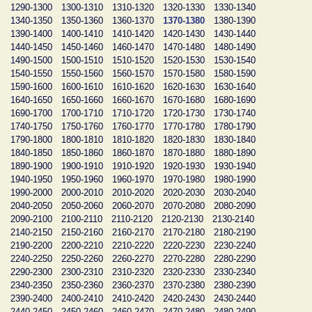
1290-1300
1300-1310
1310-1320
1320-1330
1330-1340
1340-1350
1350-1360
1360-1370
1370-1380
1380-1390
1390-1400
1400-1410
1410-1420
1420-1430
1430-1440
1440-1450
1450-1460
1460-1470
1470-1480
1480-1490
1490-1500
1500-1510
1510-1520
1520-1530
1530-1540
1540-1550
1550-1560
1560-1570
1570-1580
1580-1590
1590-1600
1600-1610
1610-1620
1620-1630
1630-1640
1640-1650
1650-1660
1660-1670
1670-1680
1680-1690
1690-1700
1700-1710
1710-1720
1720-1730
1730-1740
1740-1750
1750-1760
1760-1770
1770-1780
1780-1790
1790-1800
1800-1810
1810-1820
1820-1830
1830-1840
1840-1850
1850-1860
1860-1870
1870-1880
1880-1890
1890-1900
1900-1910
1910-1920
1920-1930
1930-1940
1940-1950
1950-1960
1960-1970
1970-1980
1980-1990
1990-2000
2000-2010
2010-2020
2020-2030
2030-2040
2040-2050
2050-2060
2060-2070
2070-2080
2080-2090
2090-2100
2100-2110
2110-2120
2120-2130
2130-2140
2140-2150
2150-2160
2160-2170
2170-2180
2180-2190
2190-2200
2200-2210
2210-2220
2220-2230
2230-2240
2240-2250
2250-2260
2260-2270
2270-2280
2280-2290
2290-2300
2300-2310
2310-2320
2320-2330
2330-2340
2340-2350
2350-2360
2360-2370
2370-2380
2380-2390
2390-2400
2400-2410
2410-2420
2420-2430
2430-2440
2440-2450
2450-2460
2460-2470
2470-2480
2480-2490