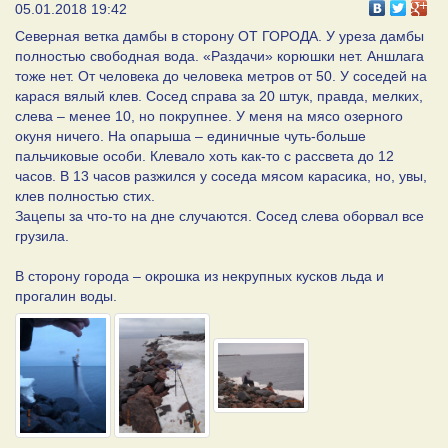
05.01.2018 19:42
Северная ветка дамбы в сторону ОТ ГОРОДА. У уреза дамбы
полностью свободная вода. «Раздачи» корюшки нет. Аншлага
тоже нет. От человека до человека метров от 50. У соседей на
карася вялый клев. Сосед справа за 20 штук, правда, мелких,
слева – менее 10, но покрупнее. У меня на мясо озерного
окуня ничего. На опарыша – единичные чуть-больше
пальчиковые особи. Клевало хоть как-то с рассвета до 12
часов. В 13 часов разжился у соседа мясом карасика, но, увы,
клев полностью стих.
Зацепы за что-то на дне случаются. Сосед слева оборвал все
грузила.
В сторону города – окрошка из некрупных кусков льда и
прогалин воды.