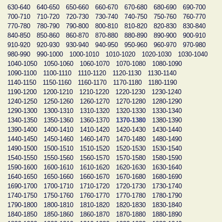
630-640
640-650
650-660
660-670
670-680
680-690
690-700
700-710
710-720
720-730
730-740
740-750
750-760
760-770
770-780
780-790
790-800
800-810
810-820
820-830
830-840
840-850
850-860
860-870
870-880
880-890
890-900
900-910
910-920
920-930
930-940
940-950
950-960
960-970
970-980
980-990
990-1000
1000-1010
1010-1020
1020-1030
1030-1040
1040-1050
1050-1060
1060-1070
1070-1080
1080-1090
1090-1100
1100-1110
1110-1120
1120-1130
1130-1140
1140-1150
1150-1160
1160-1170
1170-1180
1180-1190
1190-1200
1200-1210
1210-1220
1220-1230
1230-1240
1240-1250
1250-1260
1260-1270
1270-1280
1280-1290
1290-1300
1300-1310
1310-1320
1320-1330
1330-1340
1340-1350
1350-1360
1360-1370
1370-1380
1380-1390
1390-1400
1400-1410
1410-1420
1420-1430
1430-1440
1440-1450
1450-1460
1460-1470
1470-1480
1480-1490
1490-1500
1500-1510
1510-1520
1520-1530
1530-1540
1540-1550
1550-1560
1560-1570
1570-1580
1580-1590
1590-1600
1600-1610
1610-1620
1620-1630
1630-1640
1640-1650
1650-1660
1660-1670
1670-1680
1680-1690
1690-1700
1700-1710
1710-1720
1720-1730
1730-1740
1740-1750
1750-1760
1760-1770
1770-1780
1780-1790
1790-1800
1800-1810
1810-1820
1820-1830
1830-1840
1840-1850
1850-1860
1860-1870
1870-1880
1880-1890