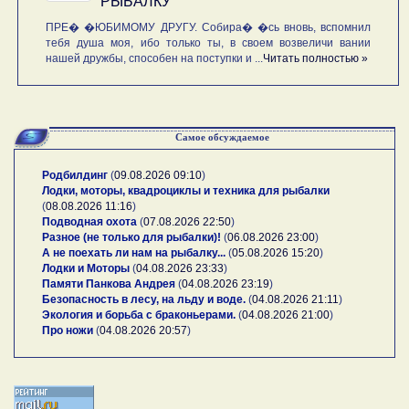
РЫБАЛКУ
ПРЕ� �ЮБИМОМУ ДРУГУ. Собира� �сь вновь, вспомнил
тебя душа моя, ибо только ты, в своем возвеличи вании
нашей дружбы, способен на поступки и ...
Читать полностью »
Самое обсуждаемое
Родбилдинг
(
09.08.2026 09:10
)
Лодки, моторы, квадроциклы и техника для рыбалки
(
08.08.2026 11:16
)
Подводная охота
(
07.08.2026 22:50
)
Разное (не только для рыбалки)!
(
06.08.2026 23:00
)
А не поехать ли нам на рыбалку...
(
05.08.2026 15:20
)
Лодки и Моторы
(
04.08.2026 23:33
)
Памяти Панкова Андрея
(
04.08.2026 23:19
)
Безопасность в лесу, на льду и воде.
(
04.08.2026 21:11
)
Экология и борьба с браконьерами.
(
04.08.2026 21:00
)
Про ножи
(
04.08.2026 20:57
)