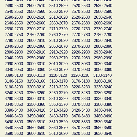
2490-2500
2500-2510
2510-2520
2520-2530
2530-2540
2540-2550
2550-2560
2560-2570
2570-2580
2580-2590
2590-2600
2600-2610
2610-2620
2620-2630
2630-2640
2640-2650
2650-2660
2660-2670
2670-2680
2680-2690
2690-2700
2700-2710
2710-2720
2720-2730
2730-2740
2740-2750
2750-2760
2760-2770
2770-2780
2780-2790
2790-2800
2800-2810
2810-2820
2820-2830
2830-2840
2840-2850
2850-2860
2860-2870
2870-2880
2880-2890
2890-2900
2900-2910
2910-2920
2920-2930
2930-2940
2940-2950
2950-2960
2960-2970
2970-2980
2980-2990
2990-3000
3000-3010
3010-3020
3020-3030
3030-3040
3040-3050
3050-3060
3060-3070
3070-3080
3080-3090
3090-3100
3100-3110
3110-3120
3120-3130
3130-3140
3140-3150
3150-3160
3160-3170
3170-3180
3180-3190
3190-3200
3200-3210
3210-3220
3220-3230
3230-3240
3240-3250
3250-3260
3260-3270
3270-3280
3280-3290
3290-3300
3300-3310
3310-3320
3320-3330
3330-3340
3340-3350
3350-3360
3360-3370
3370-3380
3380-3390
3390-3400
3400-3410
3410-3420
3420-3430
3430-3440
3440-3450
3450-3460
3460-3470
3470-3480
3480-3490
3490-3500
3500-3510
3510-3520
3520-3530
3530-3540
3540-3550
3550-3560
3560-3570
3570-3580
3580-3590
3590-3600
3600-3610
3610-3620
3620-3630
3630-3640