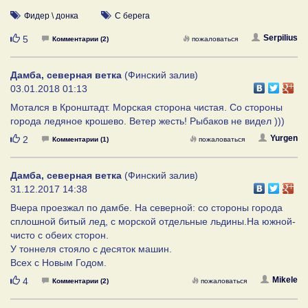
Фидер \ донка
С берега
Нравится
Serpilius
5
Комментарии (2)
пожаловаться
Дамба, северная ветка
(Финский залив)
03.01.2018 01:13
Мотался в Кронштадт. Морская сторона чистая. Со стороны
города ледяное крошево. Ветер жесть! Рыбаков не видел )))
Нравится
Yurgen
2
Комментарии (1)
пожаловаться
Дамба, северная ветка
(Финский залив)
31.12.2017 14:38
Вчера проезжал по дамбе. На северной: со стороны города
сплошной битый лед, с морской отдельные льдины.На южной-
чисто с обеих сторон.
У тоннеля стояло с десяток машин.
Всех с Новым Годом.
Нравится
Mikele
4
Комментарии (2)
пожаловаться