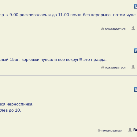
р. к 9-00 расклевалась и до 11-00 почти без перерыва. потом чупс.
пожаловаться
ный 15шт. корюшки чупсили все вокруг!!! это правда.
пожаловаться
 вся черноспинка.
лев до 10.
В
пожаловаться