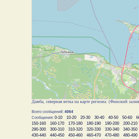
Дамба, северная ветка на карте региона: (Финский зали
Всего сообщений:
4064
0-10
10-20
20-30
30-40
40-50
50-60
6
Сообщения:
150-160
160-170
170-180
180-190
190-200
200-210
290-300
300-310
310-320
320-330
330-340
340-350
430-440
440-450
450-460
460-470
470-480
480-490