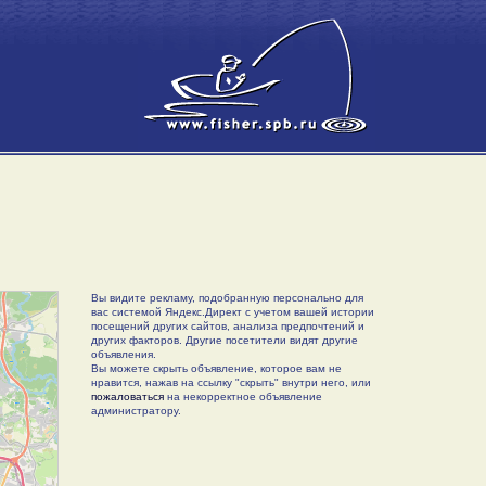
Вы видите рекламу, подобранную персонально для
вас системой Яндекс.Директ с учетом вашей истории
посещений других сайтов, анализа предпочтений и
других факторов. Другие посетители видят другие
объявления.
Вы можете скрыть объявление, которое вам не
нравится, нажав на ссылку "скрыть" внутри него, или
пожаловаться
на некорректное объявление
администратору.