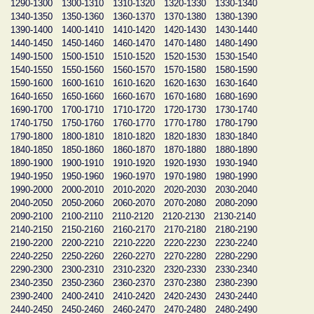
1290-1300
1300-1310
1310-1320
1320-1330
1330-1340
1340-1350
1350-1360
1360-1370
1370-1380
1380-1390
1390-1400
1400-1410
1410-1420
1420-1430
1430-1440
1440-1450
1450-1460
1460-1470
1470-1480
1480-1490
1490-1500
1500-1510
1510-1520
1520-1530
1530-1540
1540-1550
1550-1560
1560-1570
1570-1580
1580-1590
1590-1600
1600-1610
1610-1620
1620-1630
1630-1640
1640-1650
1650-1660
1660-1670
1670-1680
1680-1690
1690-1700
1700-1710
1710-1720
1720-1730
1730-1740
1740-1750
1750-1760
1760-1770
1770-1780
1780-1790
1790-1800
1800-1810
1810-1820
1820-1830
1830-1840
1840-1850
1850-1860
1860-1870
1870-1880
1880-1890
1890-1900
1900-1910
1910-1920
1920-1930
1930-1940
1940-1950
1950-1960
1960-1970
1970-1980
1980-1990
1990-2000
2000-2010
2010-2020
2020-2030
2030-2040
2040-2050
2050-2060
2060-2070
2070-2080
2080-2090
2090-2100
2100-2110
2110-2120
2120-2130
2130-2140
2140-2150
2150-2160
2160-2170
2170-2180
2180-2190
2190-2200
2200-2210
2210-2220
2220-2230
2230-2240
2240-2250
2250-2260
2260-2270
2270-2280
2280-2290
2290-2300
2300-2310
2310-2320
2320-2330
2330-2340
2340-2350
2350-2360
2360-2370
2370-2380
2380-2390
2390-2400
2400-2410
2410-2420
2420-2430
2430-2440
2440-2450
2450-2460
2460-2470
2470-2480
2480-2490