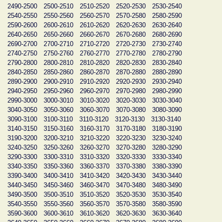
2490-2500
2500-2510
2510-2520
2520-2530
2530-2540
2540-2550
2550-2560
2560-2570
2570-2580
2580-2590
2590-2600
2600-2610
2610-2620
2620-2630
2630-2640
2640-2650
2650-2660
2660-2670
2670-2680
2680-2690
2690-2700
2700-2710
2710-2720
2720-2730
2730-2740
2740-2750
2750-2760
2760-2770
2770-2780
2780-2790
2790-2800
2800-2810
2810-2820
2820-2830
2830-2840
2840-2850
2850-2860
2860-2870
2870-2880
2880-2890
2890-2900
2900-2910
2910-2920
2920-2930
2930-2940
2940-2950
2950-2960
2960-2970
2970-2980
2980-2990
2990-3000
3000-3010
3010-3020
3020-3030
3030-3040
3040-3050
3050-3060
3060-3070
3070-3080
3080-3090
3090-3100
3100-3110
3110-3120
3120-3130
3130-3140
3140-3150
3150-3160
3160-3170
3170-3180
3180-3190
3190-3200
3200-3210
3210-3220
3220-3230
3230-3240
3240-3250
3250-3260
3260-3270
3270-3280
3280-3290
3290-3300
3300-3310
3310-3320
3320-3330
3330-3340
3340-3350
3350-3360
3360-3370
3370-3380
3380-3390
3390-3400
3400-3410
3410-3420
3420-3430
3430-3440
3440-3450
3450-3460
3460-3470
3470-3480
3480-3490
3490-3500
3500-3510
3510-3520
3520-3530
3530-3540
3540-3550
3550-3560
3560-3570
3570-3580
3580-3590
3590-3600
3600-3610
3610-3620
3620-3630
3630-3640