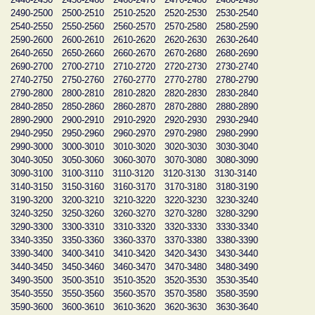
2490-2500
2500-2510
2510-2520
2520-2530
2530-2540
2540-2550
2550-2560
2560-2570
2570-2580
2580-2590
2590-2600
2600-2610
2610-2620
2620-2630
2630-2640
2640-2650
2650-2660
2660-2670
2670-2680
2680-2690
2690-2700
2700-2710
2710-2720
2720-2730
2730-2740
2740-2750
2750-2760
2760-2770
2770-2780
2780-2790
2790-2800
2800-2810
2810-2820
2820-2830
2830-2840
2840-2850
2850-2860
2860-2870
2870-2880
2880-2890
2890-2900
2900-2910
2910-2920
2920-2930
2930-2940
2940-2950
2950-2960
2960-2970
2970-2980
2980-2990
2990-3000
3000-3010
3010-3020
3020-3030
3030-3040
3040-3050
3050-3060
3060-3070
3070-3080
3080-3090
3090-3100
3100-3110
3110-3120
3120-3130
3130-3140
3140-3150
3150-3160
3160-3170
3170-3180
3180-3190
3190-3200
3200-3210
3210-3220
3220-3230
3230-3240
3240-3250
3250-3260
3260-3270
3270-3280
3280-3290
3290-3300
3300-3310
3310-3320
3320-3330
3330-3340
3340-3350
3350-3360
3360-3370
3370-3380
3380-3390
3390-3400
3400-3410
3410-3420
3420-3430
3430-3440
3440-3450
3450-3460
3460-3470
3470-3480
3480-3490
3490-3500
3500-3510
3510-3520
3520-3530
3530-3540
3540-3550
3550-3560
3560-3570
3570-3580
3580-3590
3590-3600
3600-3610
3610-3620
3620-3630
3630-3640