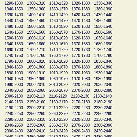
1290-1300
1300-1310
1310-1320
1320-1330
1330-1340
1340-1350
1350-1360
1360-1370
1370-1380
1380-1390
1390-1400
1400-1410
1410-1420
1420-1430
1430-1440
1440-1450
1450-1460
1460-1470
1470-1480
1480-1490
1490-1500
1500-1510
1510-1520
1520-1530
1530-1540
1540-1550
1550-1560
1560-1570
1570-1580
1580-1590
1590-1600
1600-1610
1610-1620
1620-1630
1630-1640
1640-1650
1650-1660
1660-1670
1670-1680
1680-1690
1690-1700
1700-1710
1710-1720
1720-1730
1730-1740
1740-1750
1750-1760
1760-1770
1770-1780
1780-1790
1790-1800
1800-1810
1810-1820
1820-1830
1830-1840
1840-1850
1850-1860
1860-1870
1870-1880
1880-1890
1890-1900
1900-1910
1910-1920
1920-1930
1930-1940
1940-1950
1950-1960
1960-1970
1970-1980
1980-1990
1990-2000
2000-2010
2010-2020
2020-2030
2030-2040
2040-2050
2050-2060
2060-2070
2070-2080
2080-2090
2090-2100
2100-2110
2110-2120
2120-2130
2130-2140
2140-2150
2150-2160
2160-2170
2170-2180
2180-2190
2190-2200
2200-2210
2210-2220
2220-2230
2230-2240
2240-2250
2250-2260
2260-2270
2270-2280
2280-2290
2290-2300
2300-2310
2310-2320
2320-2330
2330-2340
2340-2350
2350-2360
2360-2370
2370-2380
2380-2390
2390-2400
2400-2410
2410-2420
2420-2430
2430-2440
2440-2450
2450-2460
2460-2470
2470-2480
2480-2490