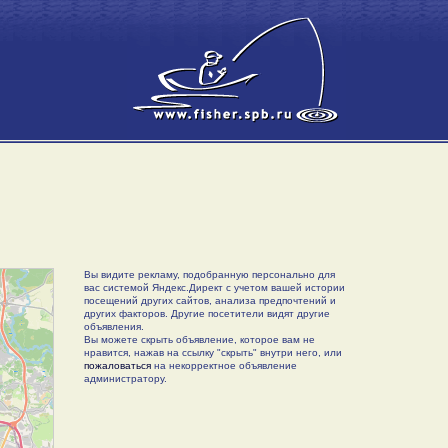
Вы видите рекламу, подобранную персонально для
вас системой Яндекс.Директ с учетом вашей истории
посещений других сайтов, анализа предпочтений и
других факторов. Другие посетители видят другие
объявления.
Вы можете скрыть объявление, которое вам не
нравится, нажав на ссылку "скрыть" внутри него, или
пожаловаться
на некорректное объявление
администратору.