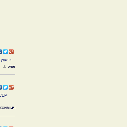
 удачи.
олег
ВСЕМ
КСИМЫЧ