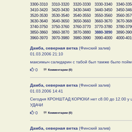
3300-3310
3310-3320
3320-3330
3330-3340
3340-335
3410-3420
3420-3430
3430-3440
3440-3450
3450-346
3520-3530
3530-3540
3540-3550
3550-3560
3560-357
3630-3640
3640-3650
3650-3660
3660-3670
3670-368
3740-3750
3750-3760
3760-3770
3770-3780
3780-379
3850-3860
3860-3870
3870-3880
3880-3890
3890-390
3960-3970
3970-3980
3980-3990
3990-4000
4000-401
Дамба, северная ветка
(Финский залив)
01.03.2006 21:10
максимыч салидарин с табой был тамже было поймон
Нравится
0
Комментарии (0)
Дамба, северная ветка
(Финский залив)
01.03.2006 14:41
Сегодня КРОНШТАД КОРЮХИ нет с8.00 до 12.00 у шп
УДАЧИ
Нравится
0
Комментарии (0)
Дамба, северная ветка
(Финский залив)