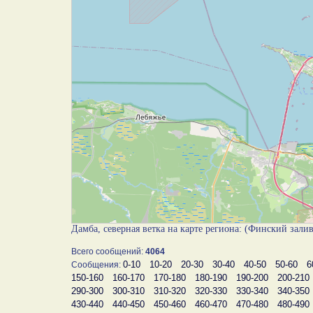
Дамба, северная ветка на карте региона: (Финский зали
Всего сообщений:
4064
0-10
10-20
20-30
30-40
40-50
50-60
6
Сообщения:
150-160
160-170
170-180
180-190
190-200
200-210
290-300
300-310
310-320
320-330
330-340
340-350
430-440
440-450
450-460
460-470
470-480
480-490