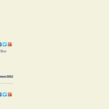
 Все
oneer2002