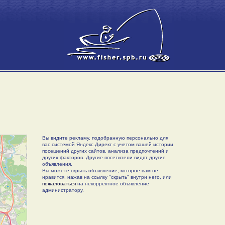
Вы видите рекламу, подобранную персонально для
вас системой Яндекс.Директ с учетом вашей истории
посещений других сайтов, анализа предпочтений и
других факторов. Другие посетители видят другие
объявления.
Вы можете скрыть объявление, которое вам не
нравится, нажав на ссылку "скрыть" внутри него, или
пожаловаться
на некорректное объявление
администратору.