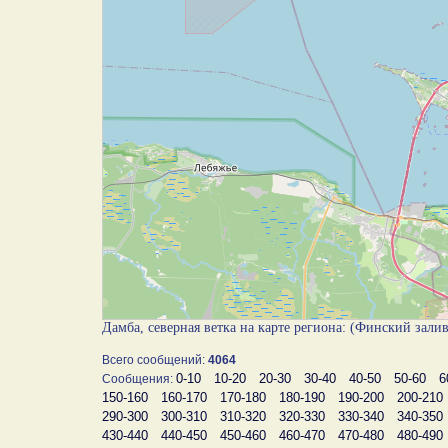
Дамба, северная ветка на карте региона: (Финский зали
Всего сообщений:
4064
0-10
10-20
20-30
30-40
40-50
50-60
6
Сообщения:
150-160
160-170
170-180
180-190
190-200
200-210
290-300
300-310
310-320
320-330
330-340
340-350
430-440
440-450
450-460
460-470
470-480
480-490