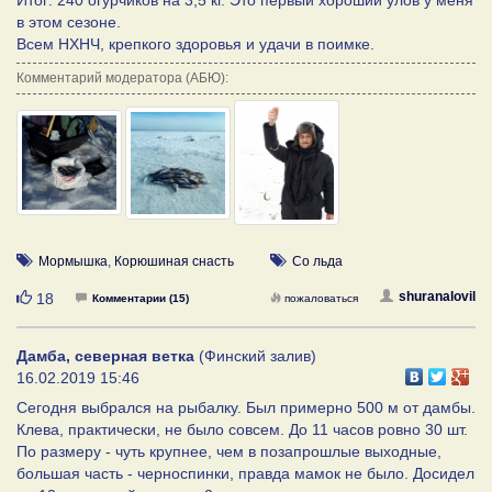
в этом сезоне.
Всем НХНЧ, крепкого здоровья и удачи в поимке.
Комментарий модератора (АБЮ):
Мормышка
,
Корюшиная снасть
Со льда
Нравится
shuranalovil
18
Комментарии (15)
пожаловаться
Дамба, северная ветка
(Финский залив)
16.02.2019 15:46
Сегодня выбрался на рыбалку. Был примерно 500 м от дамбы.
Клева, практически, не было совсем. До 11 часов ровно 30 шт.
По размеру - чуть крупнее, чем в позапрошлые выходные,
большая часть - черноспинки, правда мамок не было. Досидел