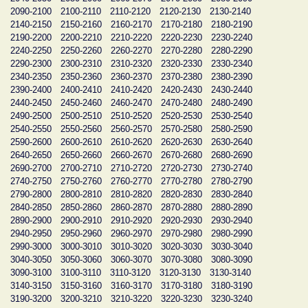
2090-2100
2100-2110
2110-2120
2120-2130
2130-2140
2140-2150
2150-2160
2160-2170
2170-2180
2180-2190
2190-2200
2200-2210
2210-2220
2220-2230
2230-2240
2240-2250
2250-2260
2260-2270
2270-2280
2280-2290
2290-2300
2300-2310
2310-2320
2320-2330
2330-2340
2340-2350
2350-2360
2360-2370
2370-2380
2380-2390
2390-2400
2400-2410
2410-2420
2420-2430
2430-2440
2440-2450
2450-2460
2460-2470
2470-2480
2480-2490
2490-2500
2500-2510
2510-2520
2520-2530
2530-2540
2540-2550
2550-2560
2560-2570
2570-2580
2580-2590
2590-2600
2600-2610
2610-2620
2620-2630
2630-2640
2640-2650
2650-2660
2660-2670
2670-2680
2680-2690
2690-2700
2700-2710
2710-2720
2720-2730
2730-2740
2740-2750
2750-2760
2760-2770
2770-2780
2780-2790
2790-2800
2800-2810
2810-2820
2820-2830
2830-2840
2840-2850
2850-2860
2860-2870
2870-2880
2880-2890
2890-2900
2900-2910
2910-2920
2920-2930
2930-2940
2940-2950
2950-2960
2960-2970
2970-2980
2980-2990
2990-3000
3000-3010
3010-3020
3020-3030
3030-3040
3040-3050
3050-3060
3060-3070
3070-3080
3080-3090
3090-3100
3100-3110
3110-3120
3120-3130
3130-3140
3140-3150
3150-3160
3160-3170
3170-3180
3180-3190
3190-3200
3200-3210
3210-3220
3220-3230
3230-3240