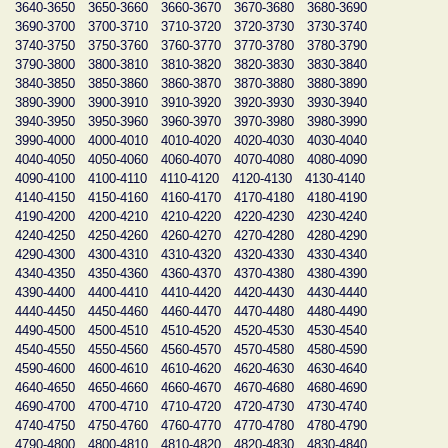
3640-3650
3650-3660
3660-3670
3670-3680
3680-3690
3690-3700
3700-3710
3710-3720
3720-3730
3730-3740
3740-3750
3750-3760
3760-3770
3770-3780
3780-3790
3790-3800
3800-3810
3810-3820
3820-3830
3830-3840
3840-3850
3850-3860
3860-3870
3870-3880
3880-3890
3890-3900
3900-3910
3910-3920
3920-3930
3930-3940
3940-3950
3950-3960
3960-3970
3970-3980
3980-3990
3990-4000
4000-4010
4010-4020
4020-4030
4030-4040
4040-4050
4050-4060
4060-4070
4070-4080
4080-4090
4090-4100
4100-4110
4110-4120
4120-4130
4130-4140
4140-4150
4150-4160
4160-4170
4170-4180
4180-4190
4190-4200
4200-4210
4210-4220
4220-4230
4230-4240
4240-4250
4250-4260
4260-4270
4270-4280
4280-4290
4290-4300
4300-4310
4310-4320
4320-4330
4330-4340
4340-4350
4350-4360
4360-4370
4370-4380
4380-4390
4390-4400
4400-4410
4410-4420
4420-4430
4430-4440
4440-4450
4450-4460
4460-4470
4470-4480
4480-4490
4490-4500
4500-4510
4510-4520
4520-4530
4530-4540
4540-4550
4550-4560
4560-4570
4570-4580
4580-4590
4590-4600
4600-4610
4610-4620
4620-4630
4630-4640
4640-4650
4650-4660
4660-4670
4670-4680
4680-4690
4690-4700
4700-4710
4710-4720
4720-4730
4730-4740
4740-4750
4750-4760
4760-4770
4770-4780
4780-4790
4790-4800
4800-4810
4810-4820
4820-4830
4830-4840