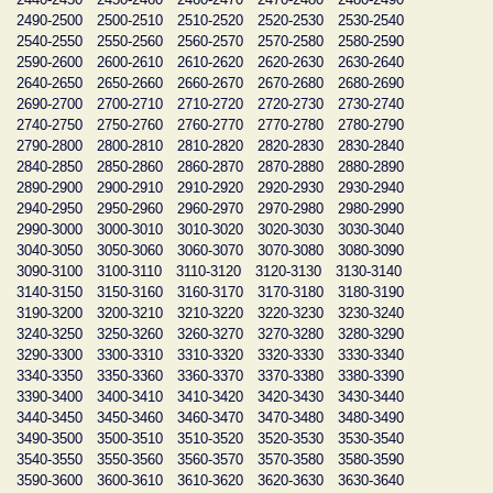
2490-2500
2500-2510
2510-2520
2520-2530
2530-2540
2540-2550
2550-2560
2560-2570
2570-2580
2580-2590
2590-2600
2600-2610
2610-2620
2620-2630
2630-2640
2640-2650
2650-2660
2660-2670
2670-2680
2680-2690
2690-2700
2700-2710
2710-2720
2720-2730
2730-2740
2740-2750
2750-2760
2760-2770
2770-2780
2780-2790
2790-2800
2800-2810
2810-2820
2820-2830
2830-2840
2840-2850
2850-2860
2860-2870
2870-2880
2880-2890
2890-2900
2900-2910
2910-2920
2920-2930
2930-2940
2940-2950
2950-2960
2960-2970
2970-2980
2980-2990
2990-3000
3000-3010
3010-3020
3020-3030
3030-3040
3040-3050
3050-3060
3060-3070
3070-3080
3080-3090
3090-3100
3100-3110
3110-3120
3120-3130
3130-3140
3140-3150
3150-3160
3160-3170
3170-3180
3180-3190
3190-3200
3200-3210
3210-3220
3220-3230
3230-3240
3240-3250
3250-3260
3260-3270
3270-3280
3280-3290
3290-3300
3300-3310
3310-3320
3320-3330
3330-3340
3340-3350
3350-3360
3360-3370
3370-3380
3380-3390
3390-3400
3400-3410
3410-3420
3420-3430
3430-3440
3440-3450
3450-3460
3460-3470
3470-3480
3480-3490
3490-3500
3500-3510
3510-3520
3520-3530
3530-3540
3540-3550
3550-3560
3560-3570
3570-3580
3580-3590
3590-3600
3600-3610
3610-3620
3620-3630
3630-3640