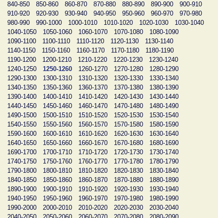
840-850
850-860
860-870
870-880
880-890
890-900
900-910
910-920
920-930
930-940
940-950
950-960
960-970
970-980
980-990
990-1000
1000-1010
1010-1020
1020-1030
1030-1040
1040-1050
1050-1060
1060-1070
1070-1080
1080-1090
1090-1100
1100-1110
1110-1120
1120-1130
1130-1140
1140-1150
1150-1160
1160-1170
1170-1180
1180-1190
1190-1200
1200-1210
1210-1220
1220-1230
1230-1240
1240-1250
1250-1260
1260-1270
1270-1280
1280-1290
1290-1300
1300-1310
1310-1320
1320-1330
1330-1340
1340-1350
1350-1360
1360-1370
1370-1380
1380-1390
1390-1400
1400-1410
1410-1420
1420-1430
1430-1440
1440-1450
1450-1460
1460-1470
1470-1480
1480-1490
1490-1500
1500-1510
1510-1520
1520-1530
1530-1540
1540-1550
1550-1560
1560-1570
1570-1580
1580-1590
1590-1600
1600-1610
1610-1620
1620-1630
1630-1640
1640-1650
1650-1660
1660-1670
1670-1680
1680-1690
1690-1700
1700-1710
1710-1720
1720-1730
1730-1740
1740-1750
1750-1760
1760-1770
1770-1780
1780-1790
1790-1800
1800-1810
1810-1820
1820-1830
1830-1840
1840-1850
1850-1860
1860-1870
1870-1880
1880-1890
1890-1900
1900-1910
1910-1920
1920-1930
1930-1940
1940-1950
1950-1960
1960-1970
1970-1980
1980-1990
1990-2000
2000-2010
2010-2020
2020-2030
2030-2040
2040-2050
2050-2060
2060-2070
2070-2080
2080-2090