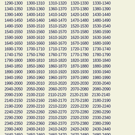
1290-1300
1300-1310
1310-1320
1320-1330
1330-1340
1340-1350
1350-1360
1360-1370
1370-1380
1380-1390
1390-1400
1400-1410
1410-1420
1420-1430
1430-1440
1440-1450
1450-1460
1460-1470
1470-1480
1480-1490
1490-1500
1500-1510
1510-1520
1520-1530
1530-1540
1540-1550
1550-1560
1560-1570
1570-1580
1580-1590
1590-1600
1600-1610
1610-1620
1620-1630
1630-1640
1640-1650
1650-1660
1660-1670
1670-1680
1680-1690
1690-1700
1700-1710
1710-1720
1720-1730
1730-1740
1740-1750
1750-1760
1760-1770
1770-1780
1780-1790
1790-1800
1800-1810
1810-1820
1820-1830
1830-1840
1840-1850
1850-1860
1860-1870
1870-1880
1880-1890
1890-1900
1900-1910
1910-1920
1920-1930
1930-1940
1940-1950
1950-1960
1960-1970
1970-1980
1980-1990
1990-2000
2000-2010
2010-2020
2020-2030
2030-2040
2040-2050
2050-2060
2060-2070
2070-2080
2080-2090
2090-2100
2100-2110
2110-2120
2120-2130
2130-2140
2140-2150
2150-2160
2160-2170
2170-2180
2180-2190
2190-2200
2200-2210
2210-2220
2220-2230
2230-2240
2240-2250
2250-2260
2260-2270
2270-2280
2280-2290
2290-2300
2300-2310
2310-2320
2320-2330
2330-2340
2340-2350
2350-2360
2360-2370
2370-2380
2380-2390
2390-2400
2400-2410
2410-2420
2420-2430
2430-2440
2440-2450
2450-2460
2460-2470
2470-2480
2480-2490