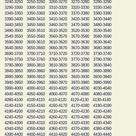
3240-3250
3250-3260
3260-3270
3270-3280
3280-3290
3290-3300
3300-3310
3310-3320
3320-3330
3330-3340
3340-3350
3350-3360
3360-3370
3370-3380
3380-3390
3390-3400
3400-3410
3410-3420
3420-3430
3430-3440
3440-3450
3450-3460
3460-3470
3470-3480
3480-3490
3490-3500
3500-3510
3510-3520
3520-3530
3530-3540
3540-3550
3550-3560
3560-3570
3570-3580
3580-3590
3590-3600
3600-3610
3610-3620
3620-3630
3630-3640
3640-3650
3650-3660
3660-3670
3670-3680
3680-3690
3690-3700
3700-3710
3710-3720
3720-3730
3730-3740
3740-3750
3750-3760
3760-3770
3770-3780
3780-3790
3790-3800
3800-3810
3810-3820
3820-3830
3830-3840
3840-3850
3850-3860
3860-3870
3870-3880
3880-3890
3890-3900
3900-3910
3910-3920
3920-3930
3930-3940
3940-3950
3950-3960
3960-3970
3970-3980
3980-3990
3990-4000
4000-4010
4010-4020
4020-4030
4030-4040
4040-4050
4050-4060
4060-4070
4070-4080
4080-4090
4090-4100
4100-4110
4110-4120
4120-4130
4130-4140
4140-4150
4150-4160
4160-4170
4170-4180
4180-4190
4190-4200
4200-4210
4210-4220
4220-4230
4230-4240
4240-4250
4250-4260
4260-4270
4270-4280
4280-4290
4290-4300
4300-4310
4310-4320
4320-4330
4330-4340
4340-4350
4350-4360
4360-4370
4370-4380
4380-4390
4390-4400
4400-4410
4410-4420
4420-4430
4430-4440