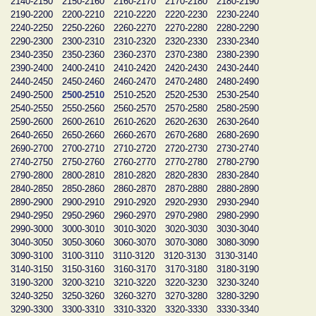
2140-2150
2150-2160
2160-2170
2170-2180
2180-2190
2190-2200
2200-2210
2210-2220
2220-2230
2230-2240
2240-2250
2250-2260
2260-2270
2270-2280
2280-2290
2290-2300
2300-2310
2310-2320
2320-2330
2330-2340
2340-2350
2350-2360
2360-2370
2370-2380
2380-2390
2390-2400
2400-2410
2410-2420
2420-2430
2430-2440
2440-2450
2450-2460
2460-2470
2470-2480
2480-2490
2490-2500
2500-2510
2510-2520
2520-2530
2530-2540
2540-2550
2550-2560
2560-2570
2570-2580
2580-2590
2590-2600
2600-2610
2610-2620
2620-2630
2630-2640
2640-2650
2650-2660
2660-2670
2670-2680
2680-2690
2690-2700
2700-2710
2710-2720
2720-2730
2730-2740
2740-2750
2750-2760
2760-2770
2770-2780
2780-2790
2790-2800
2800-2810
2810-2820
2820-2830
2830-2840
2840-2850
2850-2860
2860-2870
2870-2880
2880-2890
2890-2900
2900-2910
2910-2920
2920-2930
2930-2940
2940-2950
2950-2960
2960-2970
2970-2980
2980-2990
2990-3000
3000-3010
3010-3020
3020-3030
3030-3040
3040-3050
3050-3060
3060-3070
3070-3080
3080-3090
3090-3100
3100-3110
3110-3120
3120-3130
3130-3140
3140-3150
3150-3160
3160-3170
3170-3180
3180-3190
3190-3200
3200-3210
3210-3220
3220-3230
3230-3240
3240-3250
3250-3260
3260-3270
3270-3280
3280-3290
3290-3300
3300-3310
3310-3320
3320-3330
3330-3340