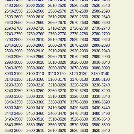
2490-2500
2500-2510
2510-2520
2520-2530
2530-2540
2540-2550
2550-2560
2560-2570
2570-2580
2580-2590
2590-2600
2600-2610
2610-2620
2620-2630
2630-2640
2640-2650
2650-2660
2660-2670
2670-2680
2680-2690
2690-2700
2700-2710
2710-2720
2720-2730
2730-2740
2740-2750
2750-2760
2760-2770
2770-2780
2780-2790
2790-2800
2800-2810
2810-2820
2820-2830
2830-2840
2840-2850
2850-2860
2860-2870
2870-2880
2880-2890
2890-2900
2900-2910
2910-2920
2920-2930
2930-2940
2940-2950
2950-2960
2960-2970
2970-2980
2980-2990
2990-3000
3000-3010
3010-3020
3020-3030
3030-3040
3040-3050
3050-3060
3060-3070
3070-3080
3080-3090
3090-3100
3100-3110
3110-3120
3120-3130
3130-3140
3140-3150
3150-3160
3160-3170
3170-3180
3180-3190
3190-3200
3200-3210
3210-3220
3220-3230
3230-3240
3240-3250
3250-3260
3260-3270
3270-3280
3280-3290
3290-3300
3300-3310
3310-3320
3320-3330
3330-3340
3340-3350
3350-3360
3360-3370
3370-3380
3380-3390
3390-3400
3400-3410
3410-3420
3420-3430
3430-3440
3440-3450
3450-3460
3460-3470
3470-3480
3480-3490
3490-3500
3500-3510
3510-3520
3520-3530
3530-3540
3540-3550
3550-3560
3560-3570
3570-3580
3580-3590
3590-3600
3600-3610
3610-3620
3620-3630
3630-3640