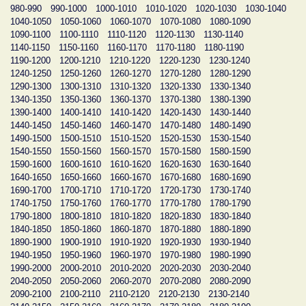
980-990
990-1000
1000-1010
1010-1020
1020-1030
1030-1040
1040-1050
1050-1060
1060-1070
1070-1080
1080-1090
1090-1100
1100-1110
1110-1120
1120-1130
1130-1140
1140-1150
1150-1160
1160-1170
1170-1180
1180-1190
1190-1200
1200-1210
1210-1220
1220-1230
1230-1240
1240-1250
1250-1260
1260-1270
1270-1280
1280-1290
1290-1300
1300-1310
1310-1320
1320-1330
1330-1340
1340-1350
1350-1360
1360-1370
1370-1380
1380-1390
1390-1400
1400-1410
1410-1420
1420-1430
1430-1440
1440-1450
1450-1460
1460-1470
1470-1480
1480-1490
1490-1500
1500-1510
1510-1520
1520-1530
1530-1540
1540-1550
1550-1560
1560-1570
1570-1580
1580-1590
1590-1600
1600-1610
1610-1620
1620-1630
1630-1640
1640-1650
1650-1660
1660-1670
1670-1680
1680-1690
1690-1700
1700-1710
1710-1720
1720-1730
1730-1740
1740-1750
1750-1760
1760-1770
1770-1780
1780-1790
1790-1800
1800-1810
1810-1820
1820-1830
1830-1840
1840-1850
1850-1860
1860-1870
1870-1880
1880-1890
1890-1900
1900-1910
1910-1920
1920-1930
1930-1940
1940-1950
1950-1960
1960-1970
1970-1980
1980-1990
1990-2000
2000-2010
2010-2020
2020-2030
2030-2040
2040-2050
2050-2060
2060-2070
2070-2080
2080-2090
2090-2100
2100-2110
2110-2120
2120-2130
2130-2140