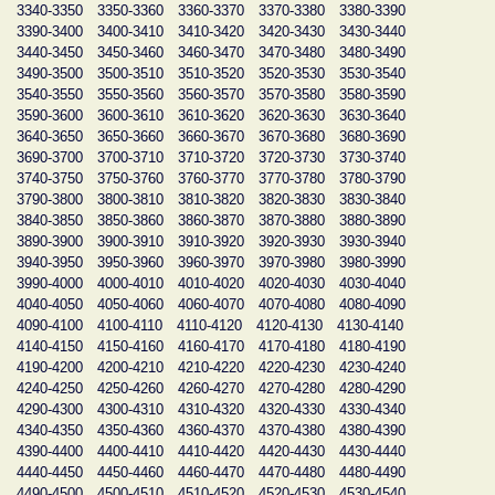
3340-3350
3350-3360
3360-3370
3370-3380
3380-3390
3390-3400
3400-3410
3410-3420
3420-3430
3430-3440
3440-3450
3450-3460
3460-3470
3470-3480
3480-3490
3490-3500
3500-3510
3510-3520
3520-3530
3530-3540
3540-3550
3550-3560
3560-3570
3570-3580
3580-3590
3590-3600
3600-3610
3610-3620
3620-3630
3630-3640
3640-3650
3650-3660
3660-3670
3670-3680
3680-3690
3690-3700
3700-3710
3710-3720
3720-3730
3730-3740
3740-3750
3750-3760
3760-3770
3770-3780
3780-3790
3790-3800
3800-3810
3810-3820
3820-3830
3830-3840
3840-3850
3850-3860
3860-3870
3870-3880
3880-3890
3890-3900
3900-3910
3910-3920
3920-3930
3930-3940
3940-3950
3950-3960
3960-3970
3970-3980
3980-3990
3990-4000
4000-4010
4010-4020
4020-4030
4030-4040
4040-4050
4050-4060
4060-4070
4070-4080
4080-4090
4090-4100
4100-4110
4110-4120
4120-4130
4130-4140
4140-4150
4150-4160
4160-4170
4170-4180
4180-4190
4190-4200
4200-4210
4210-4220
4220-4230
4230-4240
4240-4250
4250-4260
4260-4270
4270-4280
4280-4290
4290-4300
4300-4310
4310-4320
4320-4330
4330-4340
4340-4350
4350-4360
4360-4370
4370-4380
4380-4390
4390-4400
4400-4410
4410-4420
4420-4430
4430-4440
4440-4450
4450-4460
4460-4470
4470-4480
4480-4490
4490-4500
4500-4510
4510-4520
4520-4530
4530-4540