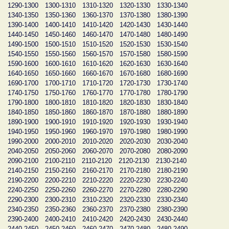
1290-1300
1300-1310
1310-1320
1320-1330
1330-1340
1340-1350
1350-1360
1360-1370
1370-1380
1380-1390
1390-1400
1400-1410
1410-1420
1420-1430
1430-1440
1440-1450
1450-1460
1460-1470
1470-1480
1480-1490
1490-1500
1500-1510
1510-1520
1520-1530
1530-1540
1540-1550
1550-1560
1560-1570
1570-1580
1580-1590
1590-1600
1600-1610
1610-1620
1620-1630
1630-1640
1640-1650
1650-1660
1660-1670
1670-1680
1680-1690
1690-1700
1700-1710
1710-1720
1720-1730
1730-1740
1740-1750
1750-1760
1760-1770
1770-1780
1780-1790
1790-1800
1800-1810
1810-1820
1820-1830
1830-1840
1840-1850
1850-1860
1860-1870
1870-1880
1880-1890
1890-1900
1900-1910
1910-1920
1920-1930
1930-1940
1940-1950
1950-1960
1960-1970
1970-1980
1980-1990
1990-2000
2000-2010
2010-2020
2020-2030
2030-2040
2040-2050
2050-2060
2060-2070
2070-2080
2080-2090
2090-2100
2100-2110
2110-2120
2120-2130
2130-2140
2140-2150
2150-2160
2160-2170
2170-2180
2180-2190
2190-2200
2200-2210
2210-2220
2220-2230
2230-2240
2240-2250
2250-2260
2260-2270
2270-2280
2280-2290
2290-2300
2300-2310
2310-2320
2320-2330
2330-2340
2340-2350
2350-2360
2360-2370
2370-2380
2380-2390
2390-2400
2400-2410
2410-2420
2420-2430
2430-2440
2440-2450
2450-2460
2460-2470
2470-2480
2480-2490