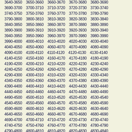
3640-3650
3650-3660
3660-3670
3670-3680
3680-3690
3690-3700
3700-3710
3710-3720
3720-3730
3730-3740
3740-3750
3750-3760
3760-3770
3770-3780
3780-3790
3790-3800
3800-3810
3810-3820
3820-3830
3830-3840
3840-3850
3850-3860
3860-3870
3870-3880
3880-3890
3890-3900
3900-3910
3910-3920
3920-3930
3930-3940
3940-3950
3950-3960
3960-3970
3970-3980
3980-3990
3990-4000
4000-4010
4010-4020
4020-4030
4030-4040
4040-4050
4050-4060
4060-4070
4070-4080
4080-4090
4090-4100
4100-4110
4110-4120
4120-4130
4130-4140
4140-4150
4150-4160
4160-4170
4170-4180
4180-4190
4190-4200
4200-4210
4210-4220
4220-4230
4230-4240
4240-4250
4250-4260
4260-4270
4270-4280
4280-4290
4290-4300
4300-4310
4310-4320
4320-4330
4330-4340
4340-4350
4350-4360
4360-4370
4370-4380
4380-4390
4390-4400
4400-4410
4410-4420
4420-4430
4430-4440
4440-4450
4450-4460
4460-4470
4470-4480
4480-4490
4490-4500
4500-4510
4510-4520
4520-4530
4530-4540
4540-4550
4550-4560
4560-4570
4570-4580
4580-4590
4590-4600
4600-4610
4610-4620
4620-4630
4630-4640
4640-4650
4650-4660
4660-4670
4670-4680
4680-4690
4690-4700
4700-4710
4710-4720
4720-4730
4730-4740
4740-4750
4750-4760
4760-4770
4770-4780
4780-4790
4790-4800
4800-4810
4810-4820
4820-4830
4830-4840