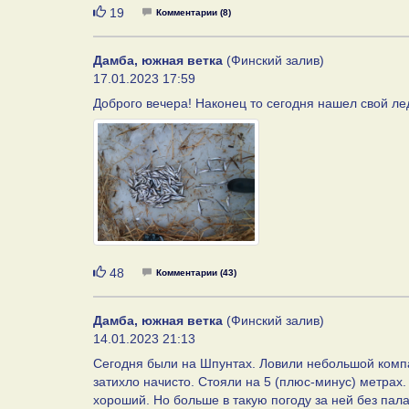
Нравится
19
Комментарии (8)
Дамба, южная ветка
(Финский залив)
17.01.2023 17:59
Доброго вечера! Наконец то сегодня нашел свой ле
Нравится
48
Комментарии (43)
Дамба, южная ветка
(Финский залив)
14.01.2023 21:13
Сегодня были на Шпунтах. Ловили небольшой компан
затихло начисто. Стояли на 5 (плюс-минус) метрах
хороший. Но больше в такую погоду за ней без пала