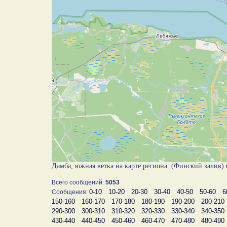
Дамба, южная ветка на карте региона: (Финский залив)
Всего сообщений:
5053
0-10
10-20
20-30
30-40
40-50
50-60
6
Сообщения:
150-160
160-170
170-180
180-190
190-200
200-210
290-300
300-310
310-320
320-330
330-340
340-350
430-440
440-450
450-460
460-470
470-480
480-490