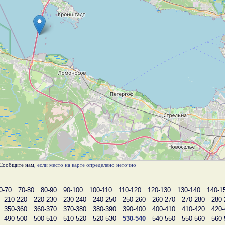
Сообщите нам
, если место на карте определено неточно
0-70
70-80
80-90
90-100
100-110
110-120
120-130
130-140
140-1
210-220
220-230
230-240
240-250
250-260
260-270
270-280
280-
350-360
360-370
370-380
380-390
390-400
400-410
410-420
420-
490-500
500-510
510-520
520-530
530-540
540-550
550-560
560-