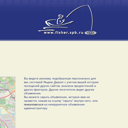
Вы видите рекламу, подобранную персонально для
вас системой Яндекс.Директ с учетом вашей истории
посещений других сайтов, анализа предпочтений и
других факторов. Другие посетители видят другие
объявления.
Вы можете скрыть объявление, которое вам не
нравится, нажав на ссылку "скрыть" внутри него, или
пожаловаться
на некорректное объявление
администратору.