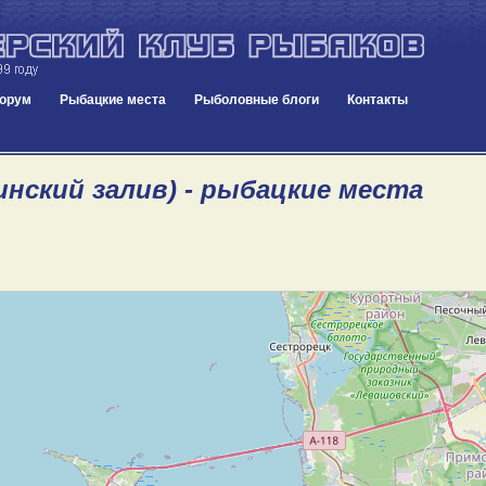
орум
Рыбацкие места
Рыболовные блоги
Контакты
инский залив) - рыбацкие места