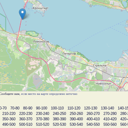
Сообщите нам
, если место на карте определено неточно
0-70
70-80
80-90
90-100
100-110
110-120
120-130
130-140
140-1
210-220
220-230
230-240
240-250
250-260
260-270
270-280
280-
350-360
360-370
370-380
380-390
390-400
400-410
410-420
420-
490-500
500-510
510-520
520-530
530-540
540-550
550-560
560-