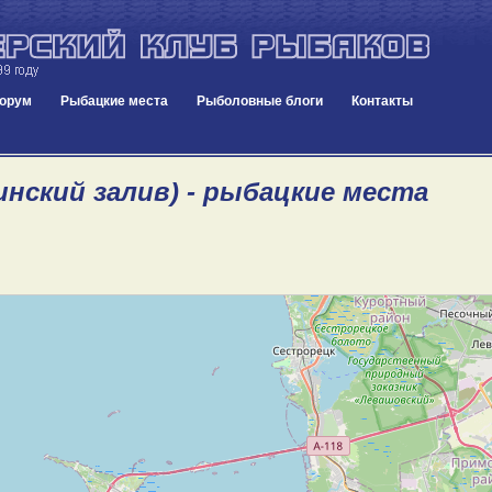
орум
Рыбацкие места
Рыболовные блоги
Контакты
инский залив) - рыбацкие места