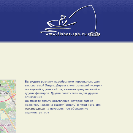
Вы видите рекламу, подобранную персонально для
вас системой Яндекс.Директ с учетом вашей истории
посещений других сайтов, анализа предпочтений и
других факторов. Другие посетители видят другие
объявления.
Вы можете скрыть объявление, которое вам не
нравится, нажав на ссылку "скрыть" внутри него, или
пожаловаться
на некорректное объявление
администратору.