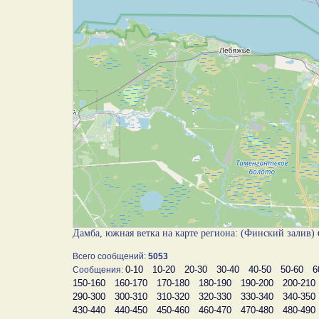
Дамба, южная ветка на карте региона: (Финский залив)
Всего сообщений:
5053
0-10
10-20
20-30
30-40
40-50
50-60
6
Сообщения:
150-160
160-170
170-180
180-190
190-200
200-210
290-300
300-310
310-320
320-330
330-340
340-350
430-440
440-450
450-460
460-470
470-480
480-490