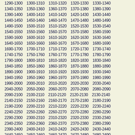
1290-1300
1300-1310
1310-1320
1320-1330
1330-1340
1340-1350
1350-1360
1360-1370
1370-1380
1380-1390
1390-1400
1400-1410
1410-1420
1420-1430
1430-1440
1440-1450
1450-1460
1460-1470
1470-1480
1480-1490
1490-1500
1500-1510
1510-1520
1520-1530
1530-1540
1540-1550
1550-1560
1560-1570
1570-1580
1580-1590
1590-1600
1600-1610
1610-1620
1620-1630
1630-1640
1640-1650
1650-1660
1660-1670
1670-1680
1680-1690
1690-1700
1700-1710
1710-1720
1720-1730
1730-1740
1740-1750
1750-1760
1760-1770
1770-1780
1780-1790
1790-1800
1800-1810
1810-1820
1820-1830
1830-1840
1840-1850
1850-1860
1860-1870
1870-1880
1880-1890
1890-1900
1900-1910
1910-1920
1920-1930
1930-1940
1940-1950
1950-1960
1960-1970
1970-1980
1980-1990
1990-2000
2000-2010
2010-2020
2020-2030
2030-2040
2040-2050
2050-2060
2060-2070
2070-2080
2080-2090
2090-2100
2100-2110
2110-2120
2120-2130
2130-2140
2140-2150
2150-2160
2160-2170
2170-2180
2180-2190
2190-2200
2200-2210
2210-2220
2220-2230
2230-2240
2240-2250
2250-2260
2260-2270
2270-2280
2280-2290
2290-2300
2300-2310
2310-2320
2320-2330
2330-2340
2340-2350
2350-2360
2360-2370
2370-2380
2380-2390
2390-2400
2400-2410
2410-2420
2420-2430
2430-2440
2440-2450
2450-2460
2460-2470
2470-2480
2480-2490