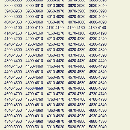
3840-3850
3850-3860
3860-3870
3870-3880
3880-3890
3890-3900
3900-3910
3910-3920
3920-3930
3930-3940
3940-3950
3950-3960
3960-3970
3970-3980
3980-3990
3990-4000
4000-4010
4010-4020
4020-4030
4030-4040
4040-4050
4050-4060
4060-4070
4070-4080
4080-4090
4090-4100
4100-4110
4110-4120
4120-4130
4130-4140
4140-4150
4150-4160
4160-4170
4170-4180
4180-4190
4190-4200
4200-4210
4210-4220
4220-4230
4230-4240
4240-4250
4250-4260
4260-4270
4270-4280
4280-4290
4290-4300
4300-4310
4310-4320
4320-4330
4330-4340
4340-4350
4350-4360
4360-4370
4370-4380
4380-4390
4390-4400
4400-4410
4410-4420
4420-4430
4430-4440
4440-4450
4450-4460
4460-4470
4470-4480
4480-4490
4490-4500
4500-4510
4510-4520
4520-4530
4530-4540
4540-4550
4550-4560
4560-4570
4570-4580
4580-4590
4590-4600
4600-4610
4610-4620
4620-4630
4630-4640
4640-4650
4650-4660
4660-4670
4670-4680
4680-4690
4690-4700
4700-4710
4710-4720
4720-4730
4730-4740
4740-4750
4750-4760
4760-4770
4770-4780
4780-4790
4790-4800
4800-4810
4810-4820
4820-4830
4830-4840
4840-4850
4850-4860
4860-4870
4870-4880
4880-4890
4890-4900
4900-4910
4910-4920
4920-4930
4930-4940
4940-4950
4950-4960
4960-4970
4970-4980
4980-4990
4990-5000
5000-5010
5010-5020
5020-5030
5030-5040