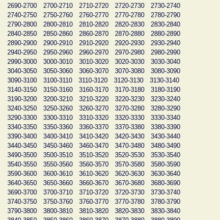
2690-2700
2700-2710
2710-2720
2720-2730
2730-2740
2740-2750
2750-2760
2760-2770
2770-2780
2780-2790
2790-2800
2800-2810
2810-2820
2820-2830
2830-2840
2840-2850
2850-2860
2860-2870
2870-2880
2880-2890
2890-2900
2900-2910
2910-2920
2920-2930
2930-2940
2940-2950
2950-2960
2960-2970
2970-2980
2980-2990
2990-3000
3000-3010
3010-3020
3020-3030
3030-3040
3040-3050
3050-3060
3060-3070
3070-3080
3080-3090
3090-3100
3100-3110
3110-3120
3120-3130
3130-3140
3140-3150
3150-3160
3160-3170
3170-3180
3180-3190
3190-3200
3200-3210
3210-3220
3220-3230
3230-3240
3240-3250
3250-3260
3260-3270
3270-3280
3280-3290
3290-3300
3300-3310
3310-3320
3320-3330
3330-3340
3340-3350
3350-3360
3360-3370
3370-3380
3380-3390
3390-3400
3400-3410
3410-3420
3420-3430
3430-3440
3440-3450
3450-3460
3460-3470
3470-3480
3480-3490
3490-3500
3500-3510
3510-3520
3520-3530
3530-3540
3540-3550
3550-3560
3560-3570
3570-3580
3580-3590
3590-3600
3600-3610
3610-3620
3620-3630
3630-3640
3640-3650
3650-3660
3660-3670
3670-3680
3680-3690
3690-3700
3700-3710
3710-3720
3720-3730
3730-3740
3740-3750
3750-3760
3760-3770
3770-3780
3780-3790
3790-3800
3800-3810
3810-3820
3820-3830
3830-3840