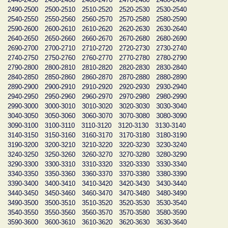
2490-2500
2500-2510
2510-2520
2520-2530
2530-2540
2540-2550
2550-2560
2560-2570
2570-2580
2580-2590
2590-2600
2600-2610
2610-2620
2620-2630
2630-2640
2640-2650
2650-2660
2660-2670
2670-2680
2680-2690
2690-2700
2700-2710
2710-2720
2720-2730
2730-2740
2740-2750
2750-2760
2760-2770
2770-2780
2780-2790
2790-2800
2800-2810
2810-2820
2820-2830
2830-2840
2840-2850
2850-2860
2860-2870
2870-2880
2880-2890
2890-2900
2900-2910
2910-2920
2920-2930
2930-2940
2940-2950
2950-2960
2960-2970
2970-2980
2980-2990
2990-3000
3000-3010
3010-3020
3020-3030
3030-3040
3040-3050
3050-3060
3060-3070
3070-3080
3080-3090
3090-3100
3100-3110
3110-3120
3120-3130
3130-3140
3140-3150
3150-3160
3160-3170
3170-3180
3180-3190
3190-3200
3200-3210
3210-3220
3220-3230
3230-3240
3240-3250
3250-3260
3260-3270
3270-3280
3280-3290
3290-3300
3300-3310
3310-3320
3320-3330
3330-3340
3340-3350
3350-3360
3360-3370
3370-3380
3380-3390
3390-3400
3400-3410
3410-3420
3420-3430
3430-3440
3440-3450
3450-3460
3460-3470
3470-3480
3480-3490
3490-3500
3500-3510
3510-3520
3520-3530
3530-3540
3540-3550
3550-3560
3560-3570
3570-3580
3580-3590
3590-3600
3600-3610
3610-3620
3620-3630
3630-3640