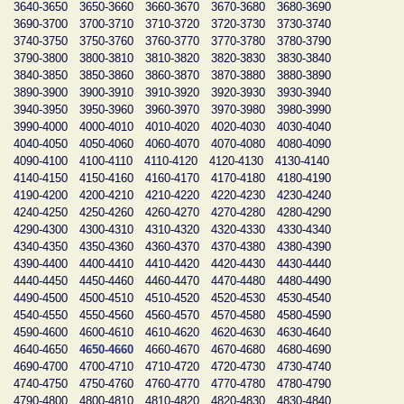
3640-3650
3650-3660
3660-3670
3670-3680
3680-3690
3690-3700
3700-3710
3710-3720
3720-3730
3730-3740
3740-3750
3750-3760
3760-3770
3770-3780
3780-3790
3790-3800
3800-3810
3810-3820
3820-3830
3830-3840
3840-3850
3850-3860
3860-3870
3870-3880
3880-3890
3890-3900
3900-3910
3910-3920
3920-3930
3930-3940
3940-3950
3950-3960
3960-3970
3970-3980
3980-3990
3990-4000
4000-4010
4010-4020
4020-4030
4030-4040
4040-4050
4050-4060
4060-4070
4070-4080
4080-4090
4090-4100
4100-4110
4110-4120
4120-4130
4130-4140
4140-4150
4150-4160
4160-4170
4170-4180
4180-4190
4190-4200
4200-4210
4210-4220
4220-4230
4230-4240
4240-4250
4250-4260
4260-4270
4270-4280
4280-4290
4290-4300
4300-4310
4310-4320
4320-4330
4330-4340
4340-4350
4350-4360
4360-4370
4370-4380
4380-4390
4390-4400
4400-4410
4410-4420
4420-4430
4430-4440
4440-4450
4450-4460
4460-4470
4470-4480
4480-4490
4490-4500
4500-4510
4510-4520
4520-4530
4530-4540
4540-4550
4550-4560
4560-4570
4570-4580
4580-4590
4590-4600
4600-4610
4610-4620
4620-4630
4630-4640
4640-4650
4650-4660
4660-4670
4670-4680
4680-4690
4690-4700
4700-4710
4710-4720
4720-4730
4730-4740
4740-4750
4750-4760
4760-4770
4770-4780
4780-4790
4790-4800
4800-4810
4810-4820
4820-4830
4830-4840