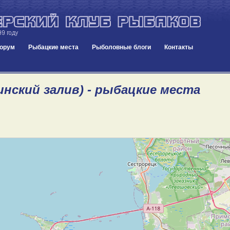
орум
Рыбацкие места
Рыболовные блоги
Контакты
инский залив) - рыбацкие места