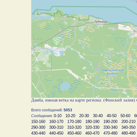
Дамба, южная ветка на карте региона: (Финский залив)
Всего сообщений:
5053
0-10
10-20
20-30
30-40
40-50
50-60
6
Сообщения:
150-160
160-170
170-180
180-190
190-200
200-210
290-300
300-310
310-320
320-330
330-340
340-350
430-440
440-450
450-460
460-470
470-480
480-490