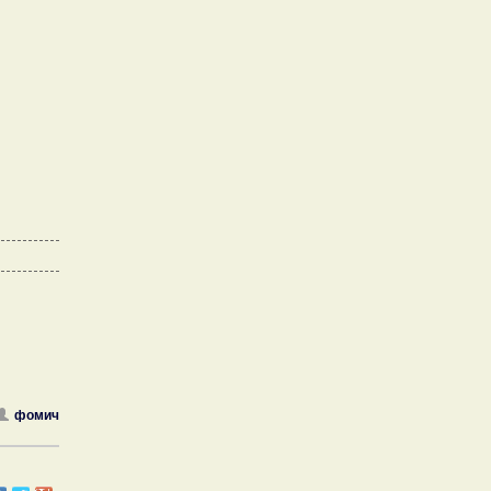
фомич