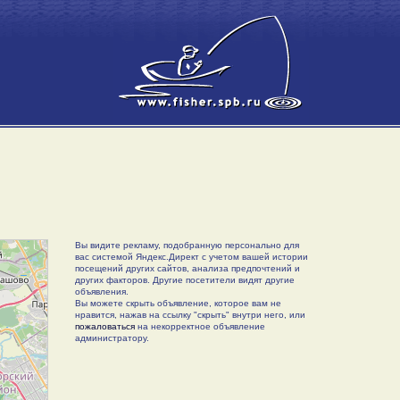
Вы видите рекламу, подобранную персонально для
вас системой Яндекс.Директ с учетом вашей истории
посещений других сайтов, анализа предпочтений и
других факторов. Другие посетители видят другие
объявления.
Вы можете скрыть объявление, которое вам не
нравится, нажав на ссылку "скрыть" внутри него, или
пожаловаться
на некорректное объявление
администратору.