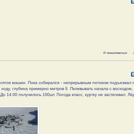
пожаловаться
десяток машин. Пока собирался - непрерывным потоком подъезжал 
0 ходу, глубина примерно метров 5. Пклевывать начала с восходом,
о 14:00 получилось 100шт. Погода класс, куртку не застегивал. Лё