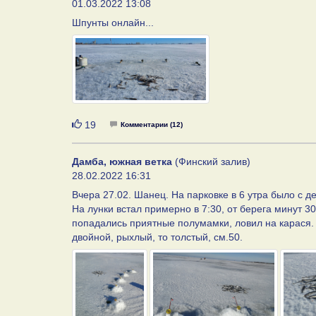
01.03.2022 13:08
Шпунты онлайн...
Нравится
19
Комментарии (12)
Дамба, южная ветка
(Финский залив)
28.02.2022 16:31
Вчера 27.02. Шанец. На парковке в 6 утра было с 
На лунки встал примерно в 7:30, от берега минут 3
попадались приятные полумамки, ловил на карася. Д
двойной, рыхлый, то толстый, см.50.