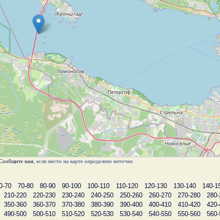
Сообщите нам
, если место на карте определено неточно
0-70
70-80
80-90
90-100
100-110
110-120
120-130
130-140
140-1
210-220
220-230
230-240
240-250
250-260
260-270
270-280
280-
350-360
360-370
370-380
380-390
390-400
400-410
410-420
420-
490-500
500-510
510-520
520-530
530-540
540-550
550-560
560-