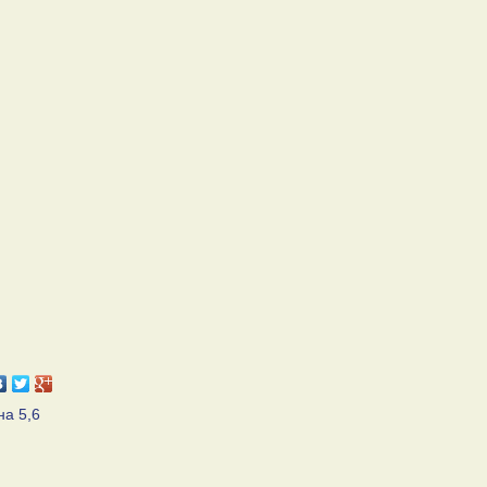
на 5,6