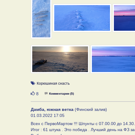
Корюшиная снасть
Нравится
8
Комментарии (5)
Дамба, южная ветка
(Финский залив)
01.03.2022 17:05
Всех с ПервоМартом !!! Шпунты с 07.00.00 до 14.30.
Итог : 61 штука . Это победа . Лучший день на ФЗ за 7