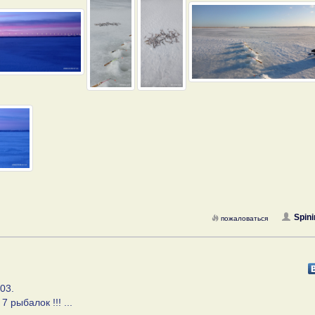
Spini
пожаловаться
03.
 рыбалок !!! ...