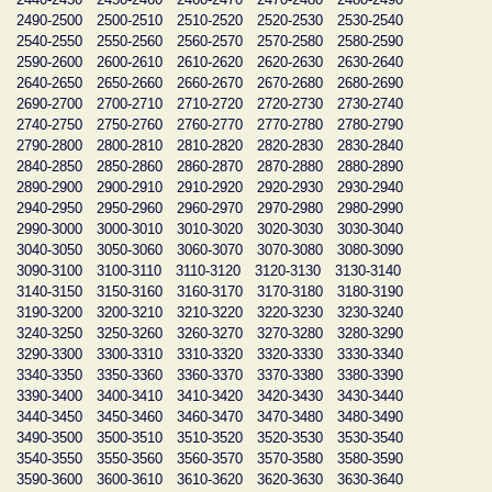
2490-2500
2500-2510
2510-2520
2520-2530
2530-2540
2540-2550
2550-2560
2560-2570
2570-2580
2580-2590
2590-2600
2600-2610
2610-2620
2620-2630
2630-2640
2640-2650
2650-2660
2660-2670
2670-2680
2680-2690
2690-2700
2700-2710
2710-2720
2720-2730
2730-2740
2740-2750
2750-2760
2760-2770
2770-2780
2780-2790
2790-2800
2800-2810
2810-2820
2820-2830
2830-2840
2840-2850
2850-2860
2860-2870
2870-2880
2880-2890
2890-2900
2900-2910
2910-2920
2920-2930
2930-2940
2940-2950
2950-2960
2960-2970
2970-2980
2980-2990
2990-3000
3000-3010
3010-3020
3020-3030
3030-3040
3040-3050
3050-3060
3060-3070
3070-3080
3080-3090
3090-3100
3100-3110
3110-3120
3120-3130
3130-3140
3140-3150
3150-3160
3160-3170
3170-3180
3180-3190
3190-3200
3200-3210
3210-3220
3220-3230
3230-3240
3240-3250
3250-3260
3260-3270
3270-3280
3280-3290
3290-3300
3300-3310
3310-3320
3320-3330
3330-3340
3340-3350
3350-3360
3360-3370
3370-3380
3380-3390
3390-3400
3400-3410
3410-3420
3420-3430
3430-3440
3440-3450
3450-3460
3460-3470
3470-3480
3480-3490
3490-3500
3500-3510
3510-3520
3520-3530
3530-3540
3540-3550
3550-3560
3560-3570
3570-3580
3580-3590
3590-3600
3600-3610
3610-3620
3620-3630
3630-3640