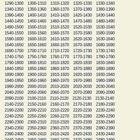
1290-1300
1300-1310
1310-1320
1320-1330
1330-1340
1340-1350
1350-1360
1360-1370
1370-1380
1380-1390
1390-1400
1400-1410
1410-1420
1420-1430
1430-1440
1440-1450
1450-1460
1460-1470
1470-1480
1480-1490
1490-1500
1500-1510
1510-1520
1520-1530
1530-1540
1540-1550
1550-1560
1560-1570
1570-1580
1580-1590
1590-1600
1600-1610
1610-1620
1620-1630
1630-1640
1640-1650
1650-1660
1660-1670
1670-1680
1680-1690
1690-1700
1700-1710
1710-1720
1720-1730
1730-1740
1740-1750
1750-1760
1760-1770
1770-1780
1780-1790
1790-1800
1800-1810
1810-1820
1820-1830
1830-1840
1840-1850
1850-1860
1860-1870
1870-1880
1880-1890
1890-1900
1900-1910
1910-1920
1920-1930
1930-1940
1940-1950
1950-1960
1960-1970
1970-1980
1980-1990
1990-2000
2000-2010
2010-2020
2020-2030
2030-2040
2040-2050
2050-2060
2060-2070
2070-2080
2080-2090
2090-2100
2100-2110
2110-2120
2120-2130
2130-2140
2140-2150
2150-2160
2160-2170
2170-2180
2180-2190
2190-2200
2200-2210
2210-2220
2220-2230
2230-2240
2240-2250
2250-2260
2260-2270
2270-2280
2280-2290
2290-2300
2300-2310
2310-2320
2320-2330
2330-2340
2340-2350
2350-2360
2360-2370
2370-2380
2380-2390
2390-2400
2400-2410
2410-2420
2420-2430
2430-2440
2440-2450
2450-2460
2460-2470
2470-2480
2480-2490