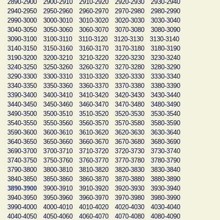
2890-2900
2900-2910
2910-2920
2920-2930
2930-2940
2940-2950
2950-2960
2960-2970
2970-2980
2980-2990
2990-3000
3000-3010
3010-3020
3020-3030
3030-3040
3040-3050
3050-3060
3060-3070
3070-3080
3080-3090
3090-3100
3100-3110
3110-3120
3120-3130
3130-3140
3140-3150
3150-3160
3160-3170
3170-3180
3180-3190
3190-3200
3200-3210
3210-3220
3220-3230
3230-3240
3240-3250
3250-3260
3260-3270
3270-3280
3280-3290
3290-3300
3300-3310
3310-3320
3320-3330
3330-3340
3340-3350
3350-3360
3360-3370
3370-3380
3380-3390
3390-3400
3400-3410
3410-3420
3420-3430
3430-3440
3440-3450
3450-3460
3460-3470
3470-3480
3480-3490
3490-3500
3500-3510
3510-3520
3520-3530
3530-3540
3540-3550
3550-3560
3560-3570
3570-3580
3580-3590
3590-3600
3600-3610
3610-3620
3620-3630
3630-3640
3640-3650
3650-3660
3660-3670
3670-3680
3680-3690
3690-3700
3700-3710
3710-3720
3720-3730
3730-3740
3740-3750
3750-3760
3760-3770
3770-3780
3780-3790
3790-3800
3800-3810
3810-3820
3820-3830
3830-3840
3840-3850
3850-3860
3860-3870
3870-3880
3880-3890
3890-3900
3900-3910
3910-3920
3920-3930
3930-3940
3940-3950
3950-3960
3960-3970
3970-3980
3980-3990
3990-4000
4000-4010
4010-4020
4020-4030
4030-4040
4040-4050
4050-4060
4060-4070
4070-4080
4080-4090