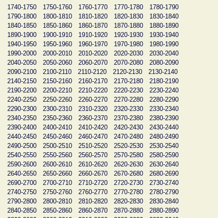
1740-1750
1750-1760
1760-1770
1770-1780
1780-1790
1790-1800
1800-1810
1810-1820
1820-1830
1830-1840
1840-1850
1850-1860
1860-1870
1870-1880
1880-1890
1890-1900
1900-1910
1910-1920
1920-1930
1930-1940
1940-1950
1950-1960
1960-1970
1970-1980
1980-1990
1990-2000
2000-2010
2010-2020
2020-2030
2030-2040
2040-2050
2050-2060
2060-2070
2070-2080
2080-2090
2090-2100
2100-2110
2110-2120
2120-2130
2130-2140
2140-2150
2150-2160
2160-2170
2170-2180
2180-2190
2190-2200
2200-2210
2210-2220
2220-2230
2230-2240
2240-2250
2250-2260
2260-2270
2270-2280
2280-2290
2290-2300
2300-2310
2310-2320
2320-2330
2330-2340
2340-2350
2350-2360
2360-2370
2370-2380
2380-2390
2390-2400
2400-2410
2410-2420
2420-2430
2430-2440
2440-2450
2450-2460
2460-2470
2470-2480
2480-2490
2490-2500
2500-2510
2510-2520
2520-2530
2530-2540
2540-2550
2550-2560
2560-2570
2570-2580
2580-2590
2590-2600
2600-2610
2610-2620
2620-2630
2630-2640
2640-2650
2650-2660
2660-2670
2670-2680
2680-2690
2690-2700
2700-2710
2710-2720
2720-2730
2730-2740
2740-2750
2750-2760
2760-2770
2770-2780
2780-2790
2790-2800
2800-2810
2810-2820
2820-2830
2830-2840
2840-2850
2850-2860
2860-2870
2870-2880
2880-2890