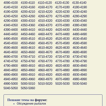
4090-4100
4100-4110
4110-4120
4120-4130
4130-4140
4140-4150
4150-4160
4160-4170
4170-4180
4180-4190
4190-4200
4200-4210
4210-4220
4220-4230
4230-4240
4240-4250
4250-4260
4260-4270
4270-4280
4280-4290
4290-4300
4300-4310
4310-4320
4320-4330
4330-4340
4340-4350
4350-4360
4360-4370
4370-4380
4380-4390
4390-4400
4400-4410
4410-4420
4420-4430
4430-4440
4440-4450
4450-4460
4460-4470
4470-4480
4480-4490
4490-4500
4500-4510
4510-4520
4520-4530
4530-4540
4540-4550
4550-4560
4560-4570
4570-4580
4580-4590
4590-4600
4600-4610
4610-4620
4620-4630
4630-4640
4640-4650
4650-4660
4660-4670
4670-4680
4680-4690
4690-4700
4700-4710
4710-4720
4720-4730
4730-4740
4740-4750
4750-4760
4760-4770
4770-4780
4780-4790
4790-4800
4800-4810
4810-4820
4820-4830
4830-4840
4840-4850
4850-4860
4860-4870
4870-4880
4880-4890
4890-4900
4900-4910
4910-4920
4920-4930
4930-4940
4940-4950
4950-4960
4960-4970
4970-4980
4980-4990
4990-5000
5000-5010
5010-5020
5020-5030
5030-5040
5040-5050
5050-5060
Похожие темы на
форуме:
Обсуждение рыбалок