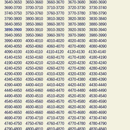
3640-3650
3650-3660
3660-3670
3670-3680
3680-3690
3690-3700
3700-3710
3710-3720
3720-3730
3730-3740
3740-3750
3750-3760
3760-3770
3770-3780
3780-3790
3790-3800
3800-3810
3810-3820
3820-3830
3830-3840
3840-3850
3850-3860
3860-3870
3870-3880
3880-3890
3890-3900
3900-3910
3910-3920
3920-3930
3930-3940
3940-3950
3950-3960
3960-3970
3970-3980
3980-3990
3990-4000
4000-4010
4010-4020
4020-4030
4030-4040
4040-4050
4050-4060
4060-4070
4070-4080
4080-4090
4090-4100
4100-4110
4110-4120
4120-4130
4130-4140
4140-4150
4150-4160
4160-4170
4170-4180
4180-4190
4190-4200
4200-4210
4210-4220
4220-4230
4230-4240
4240-4250
4250-4260
4260-4270
4270-4280
4280-4290
4290-4300
4300-4310
4310-4320
4320-4330
4330-4340
4340-4350
4350-4360
4360-4370
4370-4380
4380-4390
4390-4400
4400-4410
4410-4420
4420-4430
4430-4440
4440-4450
4450-4460
4460-4470
4470-4480
4480-4490
4490-4500
4500-4510
4510-4520
4520-4530
4530-4540
4540-4550
4550-4560
4560-4570
4570-4580
4580-4590
4590-4600
4600-4610
4610-4620
4620-4630
4630-4640
4640-4650
4650-4660
4660-4670
4670-4680
4680-4690
4690-4700
4700-4710
4710-4720
4720-4730
4730-4740
4740-4750
4750-4760
4760-4770
4770-4780
4780-4790
4790-4800
4800-4810
4810-4820
4820-4830
4830-4840