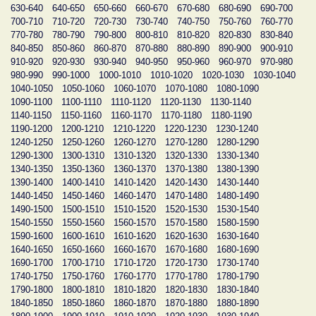
630-640
640-650
650-660
660-670
670-680
680-690
690-700
700-710
710-720
720-730
730-740
740-750
750-760
760-770
770-780
780-790
790-800
800-810
810-820
820-830
830-840
840-850
850-860
860-870
870-880
880-890
890-900
900-910
910-920
920-930
930-940
940-950
950-960
960-970
970-980
980-990
990-1000
1000-1010
1010-1020
1020-1030
1030-1040
1040-1050
1050-1060
1060-1070
1070-1080
1080-1090
1090-1100
1100-1110
1110-1120
1120-1130
1130-1140
1140-1150
1150-1160
1160-1170
1170-1180
1180-1190
1190-1200
1200-1210
1210-1220
1220-1230
1230-1240
1240-1250
1250-1260
1260-1270
1270-1280
1280-1290
1290-1300
1300-1310
1310-1320
1320-1330
1330-1340
1340-1350
1350-1360
1360-1370
1370-1380
1380-1390
1390-1400
1400-1410
1410-1420
1420-1430
1430-1440
1440-1450
1450-1460
1460-1470
1470-1480
1480-1490
1490-1500
1500-1510
1510-1520
1520-1530
1530-1540
1540-1550
1550-1560
1560-1570
1570-1580
1580-1590
1590-1600
1600-1610
1610-1620
1620-1630
1630-1640
1640-1650
1650-1660
1660-1670
1670-1680
1680-1690
1690-1700
1700-1710
1710-1720
1720-1730
1730-1740
1740-1750
1750-1760
1760-1770
1770-1780
1780-1790
1790-1800
1800-1810
1810-1820
1820-1830
1830-1840
1840-1850
1850-1860
1860-1870
1870-1880
1880-1890