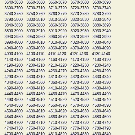
3640-3650
3650-3660
3660-3670
3670-3680
3680-3690
3690-3700
3700-3710
3710-3720
3720-3730
3730-3740
3740-3750
3750-3760
3760-3770
3770-3780
3780-3790
3790-3800
3800-3810
3810-3820
3820-3830
3830-3840
3840-3850
3850-3860
3860-3870
3870-3880
3880-3890
3890-3900
3900-3910
3910-3920
3920-3930
3930-3940
3940-3950
3950-3960
3960-3970
3970-3980
3980-3990
3990-4000
4000-4010
4010-4020
4020-4030
4030-4040
4040-4050
4050-4060
4060-4070
4070-4080
4080-4090
4090-4100
4100-4110
4110-4120
4120-4130
4130-4140
4140-4150
4150-4160
4160-4170
4170-4180
4180-4190
4190-4200
4200-4210
4210-4220
4220-4230
4230-4240
4240-4250
4250-4260
4260-4270
4270-4280
4280-4290
4290-4300
4300-4310
4310-4320
4320-4330
4330-4340
4340-4350
4350-4360
4360-4370
4370-4380
4380-4390
4390-4400
4400-4410
4410-4420
4420-4430
4430-4440
4440-4450
4450-4460
4460-4470
4470-4480
4480-4490
4490-4500
4500-4510
4510-4520
4520-4530
4530-4540
4540-4550
4550-4560
4560-4570
4570-4580
4580-4590
4590-4600
4600-4610
4610-4620
4620-4630
4630-4640
4640-4650
4650-4660
4660-4670
4670-4680
4680-4690
4690-4700
4700-4710
4710-4720
4720-4730
4730-4740
4740-4750
4750-4760
4760-4770
4770-4780
4780-4790
4790-4800
4800-4810
4810-4820
4820-4830
4830-4840