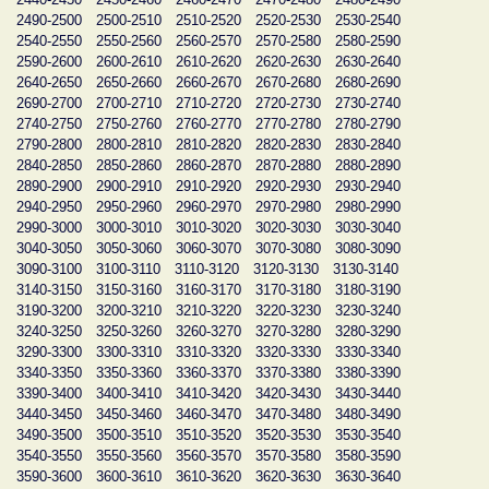
2490-2500
2500-2510
2510-2520
2520-2530
2530-2540
2540-2550
2550-2560
2560-2570
2570-2580
2580-2590
2590-2600
2600-2610
2610-2620
2620-2630
2630-2640
2640-2650
2650-2660
2660-2670
2670-2680
2680-2690
2690-2700
2700-2710
2710-2720
2720-2730
2730-2740
2740-2750
2750-2760
2760-2770
2770-2780
2780-2790
2790-2800
2800-2810
2810-2820
2820-2830
2830-2840
2840-2850
2850-2860
2860-2870
2870-2880
2880-2890
2890-2900
2900-2910
2910-2920
2920-2930
2930-2940
2940-2950
2950-2960
2960-2970
2970-2980
2980-2990
2990-3000
3000-3010
3010-3020
3020-3030
3030-3040
3040-3050
3050-3060
3060-3070
3070-3080
3080-3090
3090-3100
3100-3110
3110-3120
3120-3130
3130-3140
3140-3150
3150-3160
3160-3170
3170-3180
3180-3190
3190-3200
3200-3210
3210-3220
3220-3230
3230-3240
3240-3250
3250-3260
3260-3270
3270-3280
3280-3290
3290-3300
3300-3310
3310-3320
3320-3330
3330-3340
3340-3350
3350-3360
3360-3370
3370-3380
3380-3390
3390-3400
3400-3410
3410-3420
3420-3430
3430-3440
3440-3450
3450-3460
3460-3470
3470-3480
3480-3490
3490-3500
3500-3510
3510-3520
3520-3530
3530-3540
3540-3550
3550-3560
3560-3570
3570-3580
3580-3590
3590-3600
3600-3610
3610-3620
3620-3630
3630-3640