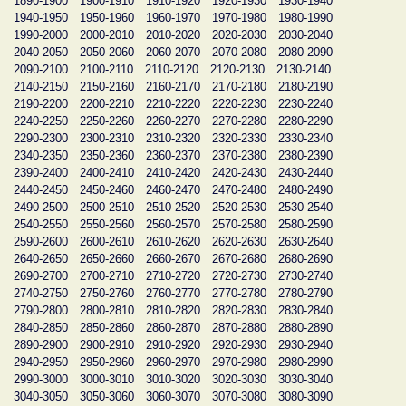
1890-1900
1900-1910
1910-1920
1920-1930
1930-1940
1940-1950
1950-1960
1960-1970
1970-1980
1980-1990
1990-2000
2000-2010
2010-2020
2020-2030
2030-2040
2040-2050
2050-2060
2060-2070
2070-2080
2080-2090
2090-2100
2100-2110
2110-2120
2120-2130
2130-2140
2140-2150
2150-2160
2160-2170
2170-2180
2180-2190
2190-2200
2200-2210
2210-2220
2220-2230
2230-2240
2240-2250
2250-2260
2260-2270
2270-2280
2280-2290
2290-2300
2300-2310
2310-2320
2320-2330
2330-2340
2340-2350
2350-2360
2360-2370
2370-2380
2380-2390
2390-2400
2400-2410
2410-2420
2420-2430
2430-2440
2440-2450
2450-2460
2460-2470
2470-2480
2480-2490
2490-2500
2500-2510
2510-2520
2520-2530
2530-2540
2540-2550
2550-2560
2560-2570
2570-2580
2580-2590
2590-2600
2600-2610
2610-2620
2620-2630
2630-2640
2640-2650
2650-2660
2660-2670
2670-2680
2680-2690
2690-2700
2700-2710
2710-2720
2720-2730
2730-2740
2740-2750
2750-2760
2760-2770
2770-2780
2780-2790
2790-2800
2800-2810
2810-2820
2820-2830
2830-2840
2840-2850
2850-2860
2860-2870
2870-2880
2880-2890
2890-2900
2900-2910
2910-2920
2920-2930
2930-2940
2940-2950
2950-2960
2960-2970
2970-2980
2980-2990
2990-3000
3000-3010
3010-3020
3020-3030
3030-3040
3040-3050
3050-3060
3060-3070
3070-3080
3080-3090