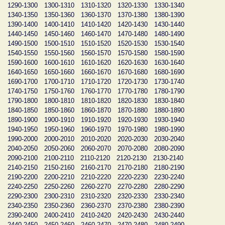
1290-1300
1300-1310
1310-1320
1320-1330
1330-1340
1340-1350
1350-1360
1360-1370
1370-1380
1380-1390
1390-1400
1400-1410
1410-1420
1420-1430
1430-1440
1440-1450
1450-1460
1460-1470
1470-1480
1480-1490
1490-1500
1500-1510
1510-1520
1520-1530
1530-1540
1540-1550
1550-1560
1560-1570
1570-1580
1580-1590
1590-1600
1600-1610
1610-1620
1620-1630
1630-1640
1640-1650
1650-1660
1660-1670
1670-1680
1680-1690
1690-1700
1700-1710
1710-1720
1720-1730
1730-1740
1740-1750
1750-1760
1760-1770
1770-1780
1780-1790
1790-1800
1800-1810
1810-1820
1820-1830
1830-1840
1840-1850
1850-1860
1860-1870
1870-1880
1880-1890
1890-1900
1900-1910
1910-1920
1920-1930
1930-1940
1940-1950
1950-1960
1960-1970
1970-1980
1980-1990
1990-2000
2000-2010
2010-2020
2020-2030
2030-2040
2040-2050
2050-2060
2060-2070
2070-2080
2080-2090
2090-2100
2100-2110
2110-2120
2120-2130
2130-2140
2140-2150
2150-2160
2160-2170
2170-2180
2180-2190
2190-2200
2200-2210
2210-2220
2220-2230
2230-2240
2240-2250
2250-2260
2260-2270
2270-2280
2280-2290
2290-2300
2300-2310
2310-2320
2320-2330
2330-2340
2340-2350
2350-2360
2360-2370
2370-2380
2380-2390
2390-2400
2400-2410
2410-2420
2420-2430
2430-2440
2440-2450
2450-2460
2460-2470
2470-2480
2480-2490