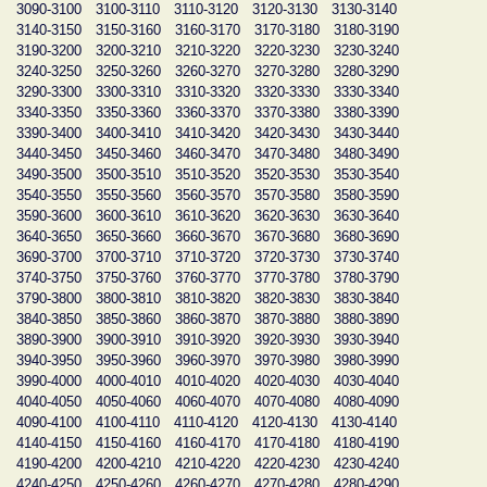
3090-3100
3100-3110
3110-3120
3120-3130
3130-3140
3140-3150
3150-3160
3160-3170
3170-3180
3180-3190
3190-3200
3200-3210
3210-3220
3220-3230
3230-3240
3240-3250
3250-3260
3260-3270
3270-3280
3280-3290
3290-3300
3300-3310
3310-3320
3320-3330
3330-3340
3340-3350
3350-3360
3360-3370
3370-3380
3380-3390
3390-3400
3400-3410
3410-3420
3420-3430
3430-3440
3440-3450
3450-3460
3460-3470
3470-3480
3480-3490
3490-3500
3500-3510
3510-3520
3520-3530
3530-3540
3540-3550
3550-3560
3560-3570
3570-3580
3580-3590
3590-3600
3600-3610
3610-3620
3620-3630
3630-3640
3640-3650
3650-3660
3660-3670
3670-3680
3680-3690
3690-3700
3700-3710
3710-3720
3720-3730
3730-3740
3740-3750
3750-3760
3760-3770
3770-3780
3780-3790
3790-3800
3800-3810
3810-3820
3820-3830
3830-3840
3840-3850
3850-3860
3860-3870
3870-3880
3880-3890
3890-3900
3900-3910
3910-3920
3920-3930
3930-3940
3940-3950
3950-3960
3960-3970
3970-3980
3980-3990
3990-4000
4000-4010
4010-4020
4020-4030
4030-4040
4040-4050
4050-4060
4060-4070
4070-4080
4080-4090
4090-4100
4100-4110
4110-4120
4120-4130
4130-4140
4140-4150
4150-4160
4160-4170
4170-4180
4180-4190
4190-4200
4200-4210
4210-4220
4220-4230
4230-4240
4240-4250
4250-4260
4260-4270
4270-4280
4280-4290