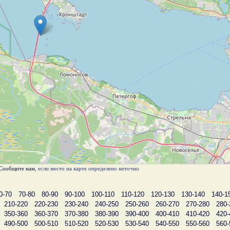
Сообщите нам
, если место на карте определено неточно
0-70
70-80
80-90
90-100
100-110
110-120
120-130
130-140
140-1
210-220
220-230
230-240
240-250
250-260
260-270
270-280
280-
350-360
360-370
370-380
380-390
390-400
400-410
410-420
420-
490-500
500-510
510-520
520-530
530-540
540-550
550-560
560-