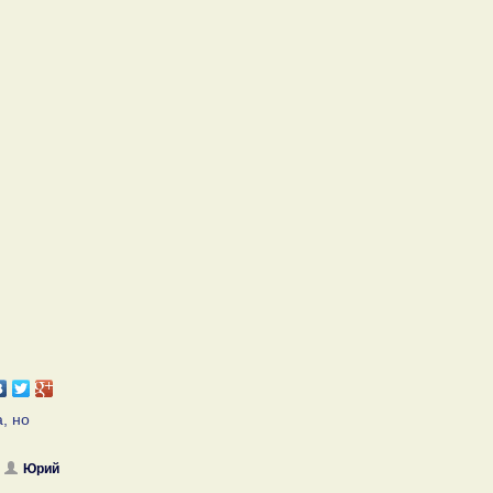
, но
Юрий