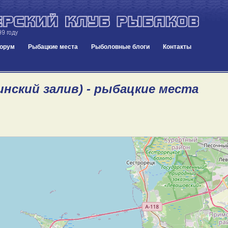
орум
Рыбацкие места
Рыболовные блоги
Контакты
инский залив) - рыбацкие места