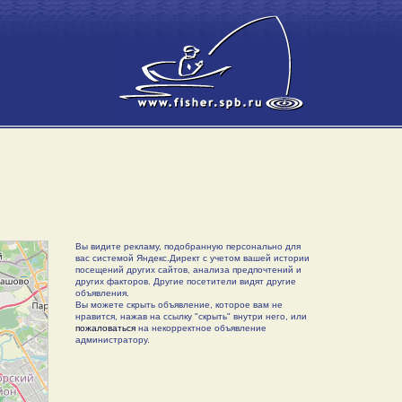
Вы видите рекламу, подобранную персонально для
вас системой Яндекс.Директ с учетом вашей истории
посещений других сайтов, анализа предпочтений и
других факторов. Другие посетители видят другие
объявления.
Вы можете скрыть объявление, которое вам не
нравится, нажав на ссылку "скрыть" внутри него, или
пожаловаться
на некорректное объявление
администратору.