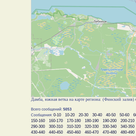
Дамба, южная ветка на карте региона: (Финский залив)
Всего сообщений:
5053
0-10
10-20
20-30
30-40
40-50
50-60
6
Сообщения:
150-160
160-170
170-180
180-190
190-200
200-210
290-300
300-310
310-320
320-330
330-340
340-350
430-440
440-450
450-460
460-470
470-480
480-490