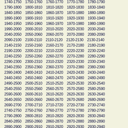
1740-1750
1750-1760
1760-1770
1770-1780
1780-1790
1790-1800
1800-1810
1810-1820
1820-1830
1830-1840
1840-1850
1850-1860
1860-1870
1870-1880
1880-1890
1890-1900
1900-1910
1910-1920
1920-1930
1930-1940
1940-1950
1950-1960
1960-1970
1970-1980
1980-1990
1990-2000
2000-2010
2010-2020
2020-2030
2030-2040
2040-2050
2050-2060
2060-2070
2070-2080
2080-2090
2090-2100
2100-2110
2110-2120
2120-2130
2130-2140
2140-2150
2150-2160
2160-2170
2170-2180
2180-2190
2190-2200
2200-2210
2210-2220
2220-2230
2230-2240
2240-2250
2250-2260
2260-2270
2270-2280
2280-2290
2290-2300
2300-2310
2310-2320
2320-2330
2330-2340
2340-2350
2350-2360
2360-2370
2370-2380
2380-2390
2390-2400
2400-2410
2410-2420
2420-2430
2430-2440
2440-2450
2450-2460
2460-2470
2470-2480
2480-2490
2490-2500
2500-2510
2510-2520
2520-2530
2530-2540
2540-2550
2550-2560
2560-2570
2570-2580
2580-2590
2590-2600
2600-2610
2610-2620
2620-2630
2630-2640
2640-2650
2650-2660
2660-2670
2670-2680
2680-2690
2690-2700
2700-2710
2710-2720
2720-2730
2730-2740
2740-2750
2750-2760
2760-2770
2770-2780
2780-2790
2790-2800
2800-2810
2810-2820
2820-2830
2830-2840
2840-2850
2850-2860
2860-2870
2870-2880
2880-2890
2890-2900
2900-2910
2910-2920
2920-2930
2930-2940