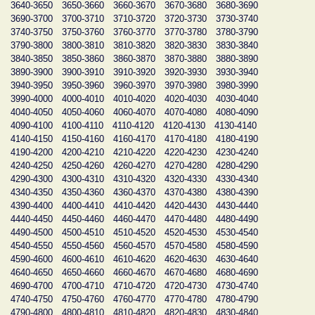
3640-3650
3650-3660
3660-3670
3670-3680
3680-3690
3690-3700
3700-3710
3710-3720
3720-3730
3730-3740
3740-3750
3750-3760
3760-3770
3770-3780
3780-3790
3790-3800
3800-3810
3810-3820
3820-3830
3830-3840
3840-3850
3850-3860
3860-3870
3870-3880
3880-3890
3890-3900
3900-3910
3910-3920
3920-3930
3930-3940
3940-3950
3950-3960
3960-3970
3970-3980
3980-3990
3990-4000
4000-4010
4010-4020
4020-4030
4030-4040
4040-4050
4050-4060
4060-4070
4070-4080
4080-4090
4090-4100
4100-4110
4110-4120
4120-4130
4130-4140
4140-4150
4150-4160
4160-4170
4170-4180
4180-4190
4190-4200
4200-4210
4210-4220
4220-4230
4230-4240
4240-4250
4250-4260
4260-4270
4270-4280
4280-4290
4290-4300
4300-4310
4310-4320
4320-4330
4330-4340
4340-4350
4350-4360
4360-4370
4370-4380
4380-4390
4390-4400
4400-4410
4410-4420
4420-4430
4430-4440
4440-4450
4450-4460
4460-4470
4470-4480
4480-4490
4490-4500
4500-4510
4510-4520
4520-4530
4530-4540
4540-4550
4550-4560
4560-4570
4570-4580
4580-4590
4590-4600
4600-4610
4610-4620
4620-4630
4630-4640
4640-4650
4650-4660
4660-4670
4670-4680
4680-4690
4690-4700
4700-4710
4710-4720
4720-4730
4730-4740
4740-4750
4750-4760
4760-4770
4770-4780
4780-4790
4790-4800
4800-4810
4810-4820
4820-4830
4830-4840