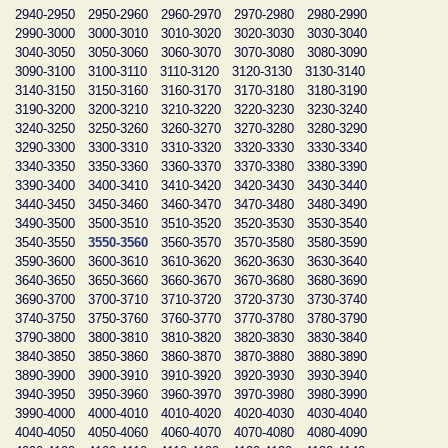
2940-2950
2950-2960
2960-2970
2970-2980
2980-2990
2990-3000
3000-3010
3010-3020
3020-3030
3030-3040
3040-3050
3050-3060
3060-3070
3070-3080
3080-3090
3090-3100
3100-3110
3110-3120
3120-3130
3130-3140
3140-3150
3150-3160
3160-3170
3170-3180
3180-3190
3190-3200
3200-3210
3210-3220
3220-3230
3230-3240
3240-3250
3250-3260
3260-3270
3270-3280
3280-3290
3290-3300
3300-3310
3310-3320
3320-3330
3330-3340
3340-3350
3350-3360
3360-3370
3370-3380
3380-3390
3390-3400
3400-3410
3410-3420
3420-3430
3430-3440
3440-3450
3450-3460
3460-3470
3470-3480
3480-3490
3490-3500
3500-3510
3510-3520
3520-3530
3530-3540
3540-3550
3550-3560
3560-3570
3570-3580
3580-3590
3590-3600
3600-3610
3610-3620
3620-3630
3630-3640
3640-3650
3650-3660
3660-3670
3670-3680
3680-3690
3690-3700
3700-3710
3710-3720
3720-3730
3730-3740
3740-3750
3750-3760
3760-3770
3770-3780
3780-3790
3790-3800
3800-3810
3810-3820
3820-3830
3830-3840
3840-3850
3850-3860
3860-3870
3870-3880
3880-3890
3890-3900
3900-3910
3910-3920
3920-3930
3930-3940
3940-3950
3950-3960
3960-3970
3970-3980
3980-3990
3990-4000
4000-4010
4010-4020
4020-4030
4030-4040
4040-4050
4050-4060
4060-4070
4070-4080
4080-4090