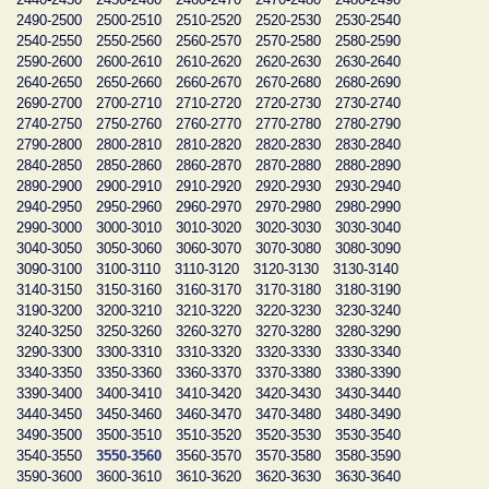
2490-2500
2500-2510
2510-2520
2520-2530
2530-2540
2540-2550
2550-2560
2560-2570
2570-2580
2580-2590
2590-2600
2600-2610
2610-2620
2620-2630
2630-2640
2640-2650
2650-2660
2660-2670
2670-2680
2680-2690
2690-2700
2700-2710
2710-2720
2720-2730
2730-2740
2740-2750
2750-2760
2760-2770
2770-2780
2780-2790
2790-2800
2800-2810
2810-2820
2820-2830
2830-2840
2840-2850
2850-2860
2860-2870
2870-2880
2880-2890
2890-2900
2900-2910
2910-2920
2920-2930
2930-2940
2940-2950
2950-2960
2960-2970
2970-2980
2980-2990
2990-3000
3000-3010
3010-3020
3020-3030
3030-3040
3040-3050
3050-3060
3060-3070
3070-3080
3080-3090
3090-3100
3100-3110
3110-3120
3120-3130
3130-3140
3140-3150
3150-3160
3160-3170
3170-3180
3180-3190
3190-3200
3200-3210
3210-3220
3220-3230
3230-3240
3240-3250
3250-3260
3260-3270
3270-3280
3280-3290
3290-3300
3300-3310
3310-3320
3320-3330
3330-3340
3340-3350
3350-3360
3360-3370
3370-3380
3380-3390
3390-3400
3400-3410
3410-3420
3420-3430
3430-3440
3440-3450
3450-3460
3460-3470
3470-3480
3480-3490
3490-3500
3500-3510
3510-3520
3520-3530
3530-3540
3540-3550
3550-3560
3560-3570
3570-3580
3580-3590
3590-3600
3600-3610
3610-3620
3620-3630
3630-3640