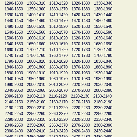
1290-1300
1300-1310
1310-1320
1320-1330
1330-1340
1340-1350
1350-1360
1360-1370
1370-1380
1380-1390
1390-1400
1400-1410
1410-1420
1420-1430
1430-1440
1440-1450
1450-1460
1460-1470
1470-1480
1480-1490
1490-1500
1500-1510
1510-1520
1520-1530
1530-1540
1540-1550
1550-1560
1560-1570
1570-1580
1580-1590
1590-1600
1600-1610
1610-1620
1620-1630
1630-1640
1640-1650
1650-1660
1660-1670
1670-1680
1680-1690
1690-1700
1700-1710
1710-1720
1720-1730
1730-1740
1740-1750
1750-1760
1760-1770
1770-1780
1780-1790
1790-1800
1800-1810
1810-1820
1820-1830
1830-1840
1840-1850
1850-1860
1860-1870
1870-1880
1880-1890
1890-1900
1900-1910
1910-1920
1920-1930
1930-1940
1940-1950
1950-1960
1960-1970
1970-1980
1980-1990
1990-2000
2000-2010
2010-2020
2020-2030
2030-2040
2040-2050
2050-2060
2060-2070
2070-2080
2080-2090
2090-2100
2100-2110
2110-2120
2120-2130
2130-2140
2140-2150
2150-2160
2160-2170
2170-2180
2180-2190
2190-2200
2200-2210
2210-2220
2220-2230
2230-2240
2240-2250
2250-2260
2260-2270
2270-2280
2280-2290
2290-2300
2300-2310
2310-2320
2320-2330
2330-2340
2340-2350
2350-2360
2360-2370
2370-2380
2380-2390
2390-2400
2400-2410
2410-2420
2420-2430
2430-2440
2440-2450
2450-2460
2460-2470
2470-2480
2480-2490