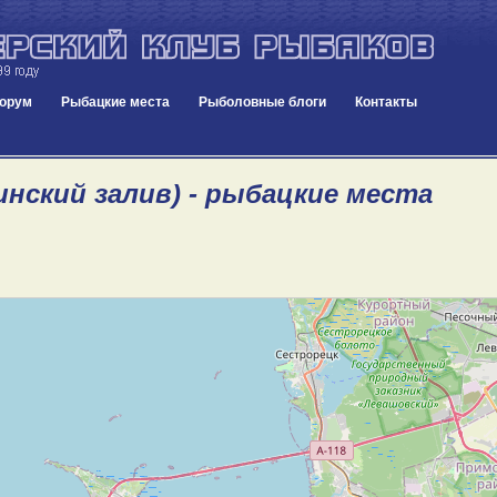
орум
Рыбацкие места
Рыболовные блоги
Контакты
инский залив) - рыбацкие места