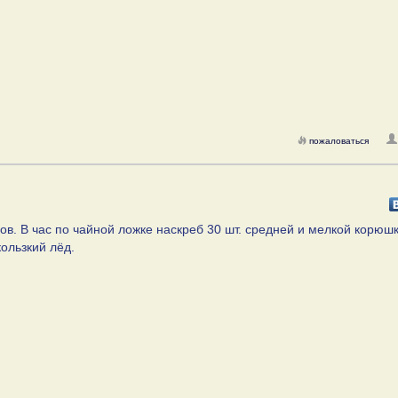
пожаловаться
ов. В час по чайной ложке наскреб 30 шт. средней и мелкой корюшк
ользкий лёд.