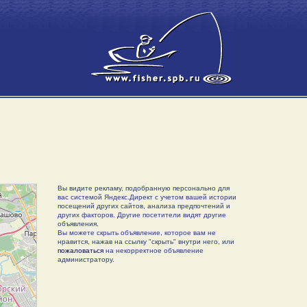
Вы видите рекламу, подобранную персонально для
вас системой Яндекс.Директ с учетом вашей истории
посещений других сайтов, анализа предпочтений и
других факторов. Другие посетители видят другие
объявления.
Вы можете скрыть объявление, которое вам не
нравится, нажав на ссылку "скрыть" внутри него, или
пожаловаться
на некорректное объявление
администратору.