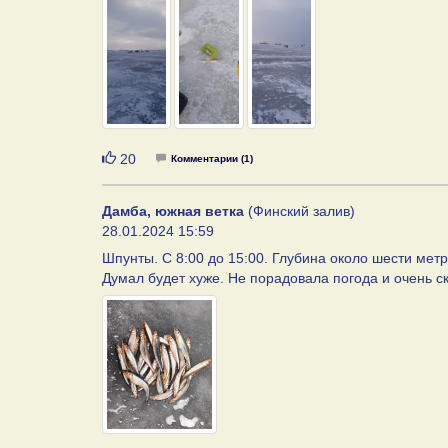
Нравится
20
Комментарии (1)
Дамба, южная ветка
(Финский залив)
28.01.2024 15:59
Шпунты. С 8:00 до 15:00. Глубина около шести метр
Думал будет хуже. Не порадовала погода и очень ск