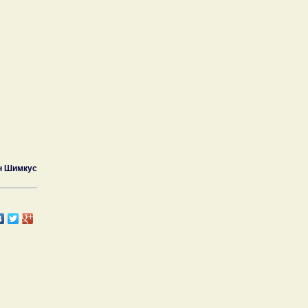
н Шимкус