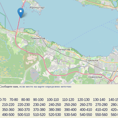
Сообщите нам
, если место на карте определено неточно
0-70
70-80
80-90
90-100
100-110
110-120
120-130
130-140
140-1
210-220
220-230
230-240
240-250
250-260
260-270
270-280
280-
350-360
360-370
370-380
380-390
390-400
400-410
410-420
420-
490-500
500-510
510-520
520-530
530-540
540-550
550-560
560-