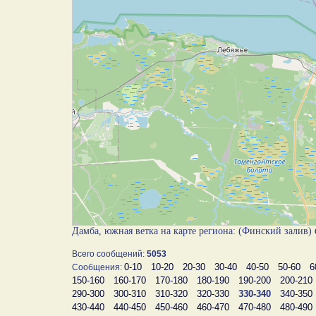
Дамба, южная ветка на карте региона: (Финский залив)
Всего сообщений:
5053
0-10
10-20
20-30
30-40
40-50
50-60
6
Сообщения:
150-160
160-170
170-180
180-190
190-200
200-210
290-300
300-310
310-320
320-330
330-340
340-350
430-440
440-450
450-460
460-470
470-480
480-490