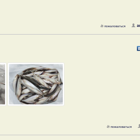
а
пожаловаться
пожаловаться