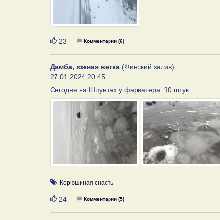
Нравится
23
Комментарии (6)
Дамба, южная ветка
(Финский залив)
27.01.2024 20:45
Сегодня на Шпунтах у фарватера. 90 штук.
Корюшиная снасть
Нравится
24
Комментарии (5)