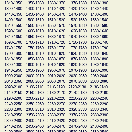
1340-1350
1350-1360
1360-1370
1370-1380
1380-1390
1390-1400
1400-1410
1410-1420
1420-1430
1430-1440
1440-1450
1450-1460
1460-1470
1470-1480
1480-1490
1490-1500
1500-1510
1510-1520
1520-1530
1530-1540
1540-1550
1550-1560
1560-1570
1570-1580
1580-1590
1590-1600
1600-1610
1610-1620
1620-1630
1630-1640
1640-1650
1650-1660
1660-1670
1670-1680
1680-1690
1690-1700
1700-1710
1710-1720
1720-1730
1730-1740
1740-1750
1750-1760
1760-1770
1770-1780
1780-1790
1790-1800
1800-1810
1810-1820
1820-1830
1830-1840
1840-1850
1850-1860
1860-1870
1870-1880
1880-1890
1890-1900
1900-1910
1910-1920
1920-1930
1930-1940
1940-1950
1950-1960
1960-1970
1970-1980
1980-1990
1990-2000
2000-2010
2010-2020
2020-2030
2030-2040
2040-2050
2050-2060
2060-2070
2070-2080
2080-2090
2090-2100
2100-2110
2110-2120
2120-2130
2130-2140
2140-2150
2150-2160
2160-2170
2170-2180
2180-2190
2190-2200
2200-2210
2210-2220
2220-2230
2230-2240
2240-2250
2250-2260
2260-2270
2270-2280
2280-2290
2290-2300
2300-2310
2310-2320
2320-2330
2330-2340
2340-2350
2350-2360
2360-2370
2370-2380
2380-2390
2390-2400
2400-2410
2410-2420
2420-2430
2430-2440
2440-2450
2450-2460
2460-2470
2470-2480
2480-2490
2490-2500
2500-2510
2510-2520
2520-2530
2530-2540