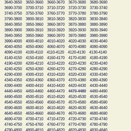
3640-3650
3650-3660
3660-3670
3670-3680
3680-3690
3690-3700
3700-3710
3710-3720
3720-3730
3730-3740
3740-3750
3750-3760
3760-3770
3770-3780
3780-3790
3790-3800
3800-3810
3810-3820
3820-3830
3830-3840
3840-3850
3850-3860
3860-3870
3870-3880
3880-3890
3890-3900
3900-3910
3910-3920
3920-3930
3930-3940
3940-3950
3950-3960
3960-3970
3970-3980
3980-3990
3990-4000
4000-4010
4010-4020
4020-4030
4030-4040
4040-4050
4050-4060
4060-4070
4070-4080
4080-4090
4090-4100
4100-4110
4110-4120
4120-4130
4130-4140
4140-4150
4150-4160
4160-4170
4170-4180
4180-4190
4190-4200
4200-4210
4210-4220
4220-4230
4230-4240
4240-4250
4250-4260
4260-4270
4270-4280
4280-4290
4290-4300
4300-4310
4310-4320
4320-4330
4330-4340
4340-4350
4350-4360
4360-4370
4370-4380
4380-4390
4390-4400
4400-4410
4410-4420
4420-4430
4430-4440
4440-4450
4450-4460
4460-4470
4470-4480
4480-4490
4490-4500
4500-4510
4510-4520
4520-4530
4530-4540
4540-4550
4550-4560
4560-4570
4570-4580
4580-4590
4590-4600
4600-4610
4610-4620
4620-4630
4630-4640
4640-4650
4650-4660
4660-4670
4670-4680
4680-4690
4690-4700
4700-4710
4710-4720
4720-4730
4730-4740
4740-4750
4750-4760
4760-4770
4770-4780
4780-4790
4790-4800
4800-4810
4810-4820
4820-4830
4830-4840