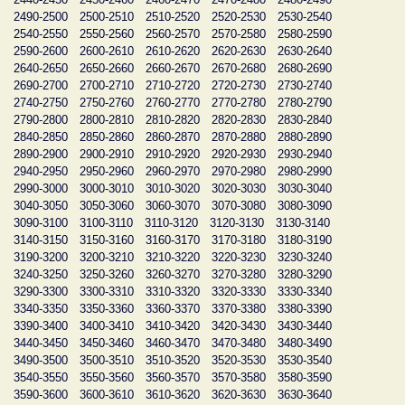
2490-2500
2500-2510
2510-2520
2520-2530
2530-2540
2540-2550
2550-2560
2560-2570
2570-2580
2580-2590
2590-2600
2600-2610
2610-2620
2620-2630
2630-2640
2640-2650
2650-2660
2660-2670
2670-2680
2680-2690
2690-2700
2700-2710
2710-2720
2720-2730
2730-2740
2740-2750
2750-2760
2760-2770
2770-2780
2780-2790
2790-2800
2800-2810
2810-2820
2820-2830
2830-2840
2840-2850
2850-2860
2860-2870
2870-2880
2880-2890
2890-2900
2900-2910
2910-2920
2920-2930
2930-2940
2940-2950
2950-2960
2960-2970
2970-2980
2980-2990
2990-3000
3000-3010
3010-3020
3020-3030
3030-3040
3040-3050
3050-3060
3060-3070
3070-3080
3080-3090
3090-3100
3100-3110
3110-3120
3120-3130
3130-3140
3140-3150
3150-3160
3160-3170
3170-3180
3180-3190
3190-3200
3200-3210
3210-3220
3220-3230
3230-3240
3240-3250
3250-3260
3260-3270
3270-3280
3280-3290
3290-3300
3300-3310
3310-3320
3320-3330
3330-3340
3340-3350
3350-3360
3360-3370
3370-3380
3380-3390
3390-3400
3400-3410
3410-3420
3420-3430
3430-3440
3440-3450
3450-3460
3460-3470
3470-3480
3480-3490
3490-3500
3500-3510
3510-3520
3520-3530
3530-3540
3540-3550
3550-3560
3560-3570
3570-3580
3580-3590
3590-3600
3600-3610
3610-3620
3620-3630
3630-3640