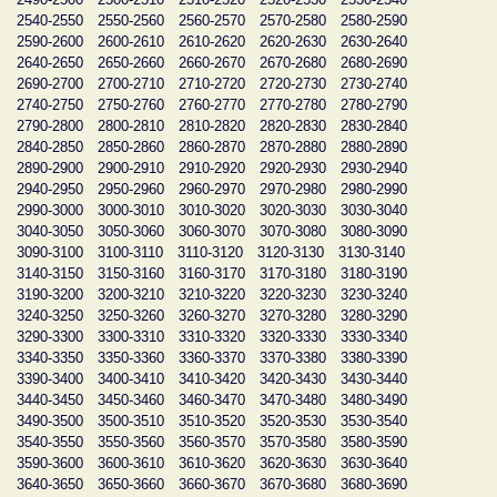
2540-2550
2550-2560
2560-2570
2570-2580
2580-2590
2590-2600
2600-2610
2610-2620
2620-2630
2630-2640
2640-2650
2650-2660
2660-2670
2670-2680
2680-2690
2690-2700
2700-2710
2710-2720
2720-2730
2730-2740
2740-2750
2750-2760
2760-2770
2770-2780
2780-2790
2790-2800
2800-2810
2810-2820
2820-2830
2830-2840
2840-2850
2850-2860
2860-2870
2870-2880
2880-2890
2890-2900
2900-2910
2910-2920
2920-2930
2930-2940
2940-2950
2950-2960
2960-2970
2970-2980
2980-2990
2990-3000
3000-3010
3010-3020
3020-3030
3030-3040
3040-3050
3050-3060
3060-3070
3070-3080
3080-3090
3090-3100
3100-3110
3110-3120
3120-3130
3130-3140
3140-3150
3150-3160
3160-3170
3170-3180
3180-3190
3190-3200
3200-3210
3210-3220
3220-3230
3230-3240
3240-3250
3250-3260
3260-3270
3270-3280
3280-3290
3290-3300
3300-3310
3310-3320
3320-3330
3330-3340
3340-3350
3350-3360
3360-3370
3370-3380
3380-3390
3390-3400
3400-3410
3410-3420
3420-3430
3430-3440
3440-3450
3450-3460
3460-3470
3470-3480
3480-3490
3490-3500
3500-3510
3510-3520
3520-3530
3530-3540
3540-3550
3550-3560
3560-3570
3570-3580
3580-3590
3590-3600
3600-3610
3610-3620
3620-3630
3630-3640
3640-3650
3650-3660
3660-3670
3670-3680
3680-3690