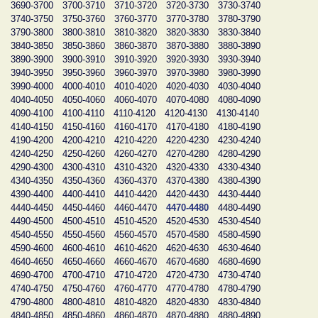
3690-3700
3700-3710
3710-3720
3720-3730
3730-3740
3740-3750
3750-3760
3760-3770
3770-3780
3780-3790
3790-3800
3800-3810
3810-3820
3820-3830
3830-3840
3840-3850
3850-3860
3860-3870
3870-3880
3880-3890
3890-3900
3900-3910
3910-3920
3920-3930
3930-3940
3940-3950
3950-3960
3960-3970
3970-3980
3980-3990
3990-4000
4000-4010
4010-4020
4020-4030
4030-4040
4040-4050
4050-4060
4060-4070
4070-4080
4080-4090
4090-4100
4100-4110
4110-4120
4120-4130
4130-4140
4140-4150
4150-4160
4160-4170
4170-4180
4180-4190
4190-4200
4200-4210
4210-4220
4220-4230
4230-4240
4240-4250
4250-4260
4260-4270
4270-4280
4280-4290
4290-4300
4300-4310
4310-4320
4320-4330
4330-4340
4340-4350
4350-4360
4360-4370
4370-4380
4380-4390
4390-4400
4400-4410
4410-4420
4420-4430
4430-4440
4440-4450
4450-4460
4460-4470
4470-4480
4480-4490
4490-4500
4500-4510
4510-4520
4520-4530
4530-4540
4540-4550
4550-4560
4560-4570
4570-4580
4580-4590
4590-4600
4600-4610
4610-4620
4620-4630
4630-4640
4640-4650
4650-4660
4660-4670
4670-4680
4680-4690
4690-4700
4700-4710
4710-4720
4720-4730
4730-4740
4740-4750
4750-4760
4760-4770
4770-4780
4780-4790
4790-4800
4800-4810
4810-4820
4820-4830
4830-4840
4840-4850
4850-4860
4860-4870
4870-4880
4880-4890