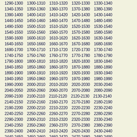
1290-1300
1300-1310
1310-1320
1320-1330
1330-1340
1340-1350
1350-1360
1360-1370
1370-1380
1380-1390
1390-1400
1400-1410
1410-1420
1420-1430
1430-1440
1440-1450
1450-1460
1460-1470
1470-1480
1480-1490
1490-1500
1500-1510
1510-1520
1520-1530
1530-1540
1540-1550
1550-1560
1560-1570
1570-1580
1580-1590
1590-1600
1600-1610
1610-1620
1620-1630
1630-1640
1640-1650
1650-1660
1660-1670
1670-1680
1680-1690
1690-1700
1700-1710
1710-1720
1720-1730
1730-1740
1740-1750
1750-1760
1760-1770
1770-1780
1780-1790
1790-1800
1800-1810
1810-1820
1820-1830
1830-1840
1840-1850
1850-1860
1860-1870
1870-1880
1880-1890
1890-1900
1900-1910
1910-1920
1920-1930
1930-1940
1940-1950
1950-1960
1960-1970
1970-1980
1980-1990
1990-2000
2000-2010
2010-2020
2020-2030
2030-2040
2040-2050
2050-2060
2060-2070
2070-2080
2080-2090
2090-2100
2100-2110
2110-2120
2120-2130
2130-2140
2140-2150
2150-2160
2160-2170
2170-2180
2180-2190
2190-2200
2200-2210
2210-2220
2220-2230
2230-2240
2240-2250
2250-2260
2260-2270
2270-2280
2280-2290
2290-2300
2300-2310
2310-2320
2320-2330
2330-2340
2340-2350
2350-2360
2360-2370
2370-2380
2380-2390
2390-2400
2400-2410
2410-2420
2420-2430
2430-2440
2440-2450
2450-2460
2460-2470
2470-2480
2480-2490