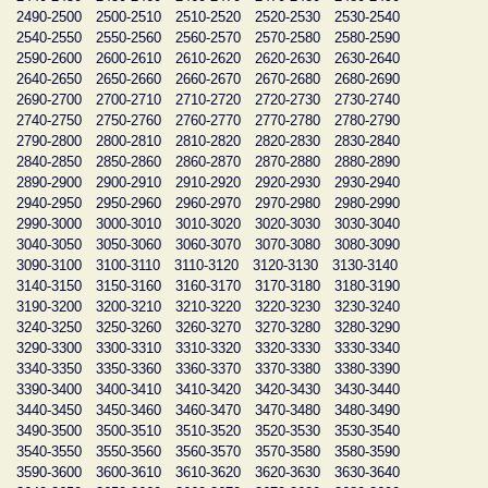
2490-2500
2500-2510
2510-2520
2520-2530
2530-2540
2540-2550
2550-2560
2560-2570
2570-2580
2580-2590
2590-2600
2600-2610
2610-2620
2620-2630
2630-2640
2640-2650
2650-2660
2660-2670
2670-2680
2680-2690
2690-2700
2700-2710
2710-2720
2720-2730
2730-2740
2740-2750
2750-2760
2760-2770
2770-2780
2780-2790
2790-2800
2800-2810
2810-2820
2820-2830
2830-2840
2840-2850
2850-2860
2860-2870
2870-2880
2880-2890
2890-2900
2900-2910
2910-2920
2920-2930
2930-2940
2940-2950
2950-2960
2960-2970
2970-2980
2980-2990
2990-3000
3000-3010
3010-3020
3020-3030
3030-3040
3040-3050
3050-3060
3060-3070
3070-3080
3080-3090
3090-3100
3100-3110
3110-3120
3120-3130
3130-3140
3140-3150
3150-3160
3160-3170
3170-3180
3180-3190
3190-3200
3200-3210
3210-3220
3220-3230
3230-3240
3240-3250
3250-3260
3260-3270
3270-3280
3280-3290
3290-3300
3300-3310
3310-3320
3320-3330
3330-3340
3340-3350
3350-3360
3360-3370
3370-3380
3380-3390
3390-3400
3400-3410
3410-3420
3420-3430
3430-3440
3440-3450
3450-3460
3460-3470
3470-3480
3480-3490
3490-3500
3500-3510
3510-3520
3520-3530
3530-3540
3540-3550
3550-3560
3560-3570
3570-3580
3580-3590
3590-3600
3600-3610
3610-3620
3620-3630
3630-3640