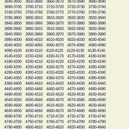
3640-3650
3650-3660
3660-3670
3670-3680
3680-3690
3690-3700
3700-3710
3710-3720
3720-3730
3730-3740
3740-3750
3750-3760
3760-3770
3770-3780
3780-3790
3790-3800
3800-3810
3810-3820
3820-3830
3830-3840
3840-3850
3850-3860
3860-3870
3870-3880
3880-3890
3890-3900
3900-3910
3910-3920
3920-3930
3930-3940
3940-3950
3950-3960
3960-3970
3970-3980
3980-3990
3990-4000
4000-4010
4010-4020
4020-4030
4030-4040
4040-4050
4050-4060
4060-4070
4070-4080
4080-4090
4090-4100
4100-4110
4110-4120
4120-4130
4130-4140
4140-4150
4150-4160
4160-4170
4170-4180
4180-4190
4190-4200
4200-4210
4210-4220
4220-4230
4230-4240
4240-4250
4250-4260
4260-4270
4270-4280
4280-4290
4290-4300
4300-4310
4310-4320
4320-4330
4330-4340
4340-4350
4350-4360
4360-4370
4370-4380
4380-4390
4390-4400
4400-4410
4410-4420
4420-4430
4430-4440
4440-4450
4450-4460
4460-4470
4470-4480
4480-4490
4490-4500
4500-4510
4510-4520
4520-4530
4530-4540
4540-4550
4550-4560
4560-4570
4570-4580
4580-4590
4590-4600
4600-4610
4610-4620
4620-4630
4630-4640
4640-4650
4650-4660
4660-4670
4670-4680
4680-4690
4690-4700
4700-4710
4710-4720
4720-4730
4730-4740
4740-4750
4750-4760
4760-4770
4770-4780
4780-4790
4790-4800
4800-4810
4810-4820
4820-4830
4830-4840