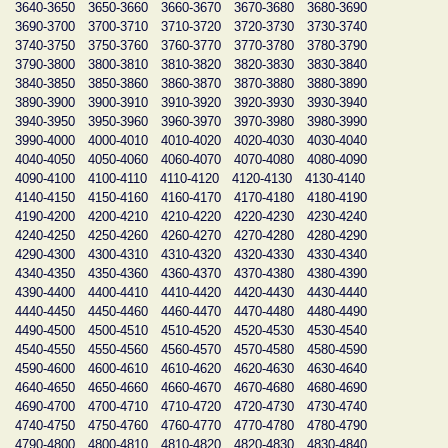
3640-3650
3650-3660
3660-3670
3670-3680
3680-3690
3690-3700
3700-3710
3710-3720
3720-3730
3730-3740
3740-3750
3750-3760
3760-3770
3770-3780
3780-3790
3790-3800
3800-3810
3810-3820
3820-3830
3830-3840
3840-3850
3850-3860
3860-3870
3870-3880
3880-3890
3890-3900
3900-3910
3910-3920
3920-3930
3930-3940
3940-3950
3950-3960
3960-3970
3970-3980
3980-3990
3990-4000
4000-4010
4010-4020
4020-4030
4030-4040
4040-4050
4050-4060
4060-4070
4070-4080
4080-4090
4090-4100
4100-4110
4110-4120
4120-4130
4130-4140
4140-4150
4150-4160
4160-4170
4170-4180
4180-4190
4190-4200
4200-4210
4210-4220
4220-4230
4230-4240
4240-4250
4250-4260
4260-4270
4270-4280
4280-4290
4290-4300
4300-4310
4310-4320
4320-4330
4330-4340
4340-4350
4350-4360
4360-4370
4370-4380
4380-4390
4390-4400
4400-4410
4410-4420
4420-4430
4430-4440
4440-4450
4450-4460
4460-4470
4470-4480
4480-4490
4490-4500
4500-4510
4510-4520
4520-4530
4530-4540
4540-4550
4550-4560
4560-4570
4570-4580
4580-4590
4590-4600
4600-4610
4610-4620
4620-4630
4630-4640
4640-4650
4650-4660
4660-4670
4670-4680
4680-4690
4690-4700
4700-4710
4710-4720
4720-4730
4730-4740
4740-4750
4750-4760
4760-4770
4770-4780
4780-4790
4790-4800
4800-4810
4810-4820
4820-4830
4830-4840