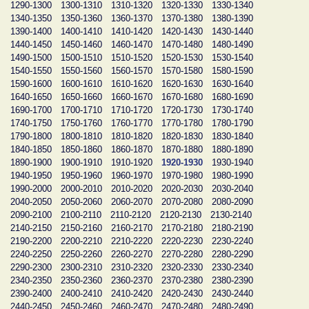
1290-1300
1300-1310
1310-1320
1320-1330
1330-1340
1340-1350
1350-1360
1360-1370
1370-1380
1380-1390
1390-1400
1400-1410
1410-1420
1420-1430
1430-1440
1440-1450
1450-1460
1460-1470
1470-1480
1480-1490
1490-1500
1500-1510
1510-1520
1520-1530
1530-1540
1540-1550
1550-1560
1560-1570
1570-1580
1580-1590
1590-1600
1600-1610
1610-1620
1620-1630
1630-1640
1640-1650
1650-1660
1660-1670
1670-1680
1680-1690
1690-1700
1700-1710
1710-1720
1720-1730
1730-1740
1740-1750
1750-1760
1760-1770
1770-1780
1780-1790
1790-1800
1800-1810
1810-1820
1820-1830
1830-1840
1840-1850
1850-1860
1860-1870
1870-1880
1880-1890
1890-1900
1900-1910
1910-1920
1920-1930
1930-1940
1940-1950
1950-1960
1960-1970
1970-1980
1980-1990
1990-2000
2000-2010
2010-2020
2020-2030
2030-2040
2040-2050
2050-2060
2060-2070
2070-2080
2080-2090
2090-2100
2100-2110
2110-2120
2120-2130
2130-2140
2140-2150
2150-2160
2160-2170
2170-2180
2180-2190
2190-2200
2200-2210
2210-2220
2220-2230
2230-2240
2240-2250
2250-2260
2260-2270
2270-2280
2280-2290
2290-2300
2300-2310
2310-2320
2320-2330
2330-2340
2340-2350
2350-2360
2360-2370
2370-2380
2380-2390
2390-2400
2400-2410
2410-2420
2420-2430
2430-2440
2440-2450
2450-2460
2460-2470
2470-2480
2480-2490