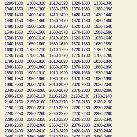
1290-1300
1300-1310
1310-1320
1320-1330
1330-1340
1340-1350
1350-1360
1360-1370
1370-1380
1380-1390
1390-1400
1400-1410
1410-1420
1420-1430
1430-1440
1440-1450
1450-1460
1460-1470
1470-1480
1480-1490
1490-1500
1500-1510
1510-1520
1520-1530
1530-1540
1540-1550
1550-1560
1560-1570
1570-1580
1580-1590
1590-1600
1600-1610
1610-1620
1620-1630
1630-1640
1640-1650
1650-1660
1660-1670
1670-1680
1680-1690
1690-1700
1700-1710
1710-1720
1720-1730
1730-1740
1740-1750
1750-1760
1760-1770
1770-1780
1780-1790
1790-1800
1800-1810
1810-1820
1820-1830
1830-1840
1840-1850
1850-1860
1860-1870
1870-1880
1880-1890
1890-1900
1900-1910
1910-1920
1920-1930
1930-1940
1940-1950
1950-1960
1960-1970
1970-1980
1980-1990
1990-2000
2000-2010
2010-2020
2020-2030
2030-2040
2040-2050
2050-2060
2060-2070
2070-2080
2080-2090
2090-2100
2100-2110
2110-2120
2120-2130
2130-2140
2140-2150
2150-2160
2160-2170
2170-2180
2180-2190
2190-2200
2200-2210
2210-2220
2220-2230
2230-2240
2240-2250
2250-2260
2260-2270
2270-2280
2280-2290
2290-2300
2300-2310
2310-2320
2320-2330
2330-2340
2340-2350
2350-2360
2360-2370
2370-2380
2380-2390
2390-2400
2400-2410
2410-2420
2420-2430
2430-2440
2440-2450
2450-2460
2460-2470
2470-2480
2480-2490