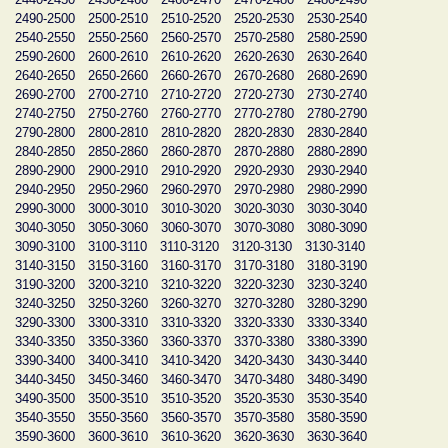
2490-2500
2500-2510
2510-2520
2520-2530
2530-2540
2540-2550
2550-2560
2560-2570
2570-2580
2580-2590
2590-2600
2600-2610
2610-2620
2620-2630
2630-2640
2640-2650
2650-2660
2660-2670
2670-2680
2680-2690
2690-2700
2700-2710
2710-2720
2720-2730
2730-2740
2740-2750
2750-2760
2760-2770
2770-2780
2780-2790
2790-2800
2800-2810
2810-2820
2820-2830
2830-2840
2840-2850
2850-2860
2860-2870
2870-2880
2880-2890
2890-2900
2900-2910
2910-2920
2920-2930
2930-2940
2940-2950
2950-2960
2960-2970
2970-2980
2980-2990
2990-3000
3000-3010
3010-3020
3020-3030
3030-3040
3040-3050
3050-3060
3060-3070
3070-3080
3080-3090
3090-3100
3100-3110
3110-3120
3120-3130
3130-3140
3140-3150
3150-3160
3160-3170
3170-3180
3180-3190
3190-3200
3200-3210
3210-3220
3220-3230
3230-3240
3240-3250
3250-3260
3260-3270
3270-3280
3280-3290
3290-3300
3300-3310
3310-3320
3320-3330
3330-3340
3340-3350
3350-3360
3360-3370
3370-3380
3380-3390
3390-3400
3400-3410
3410-3420
3420-3430
3430-3440
3440-3450
3450-3460
3460-3470
3470-3480
3480-3490
3490-3500
3500-3510
3510-3520
3520-3530
3530-3540
3540-3550
3550-3560
3560-3570
3570-3580
3580-3590
3590-3600
3600-3610
3610-3620
3620-3630
3630-3640