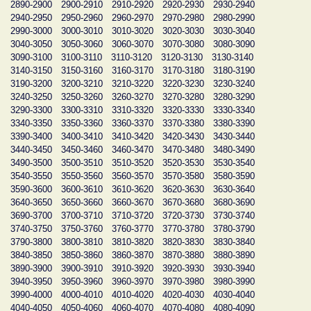
2890-2900
2900-2910
2910-2920
2920-2930
2930-2940
2940-2950
2950-2960
2960-2970
2970-2980
2980-2990
2990-3000
3000-3010
3010-3020
3020-3030
3030-3040
3040-3050
3050-3060
3060-3070
3070-3080
3080-3090
3090-3100
3100-3110
3110-3120
3120-3130
3130-3140
3140-3150
3150-3160
3160-3170
3170-3180
3180-3190
3190-3200
3200-3210
3210-3220
3220-3230
3230-3240
3240-3250
3250-3260
3260-3270
3270-3280
3280-3290
3290-3300
3300-3310
3310-3320
3320-3330
3330-3340
3340-3350
3350-3360
3360-3370
3370-3380
3380-3390
3390-3400
3400-3410
3410-3420
3420-3430
3430-3440
3440-3450
3450-3460
3460-3470
3470-3480
3480-3490
3490-3500
3500-3510
3510-3520
3520-3530
3530-3540
3540-3550
3550-3560
3560-3570
3570-3580
3580-3590
3590-3600
3600-3610
3610-3620
3620-3630
3630-3640
3640-3650
3650-3660
3660-3670
3670-3680
3680-3690
3690-3700
3700-3710
3710-3720
3720-3730
3730-3740
3740-3750
3750-3760
3760-3770
3770-3780
3780-3790
3790-3800
3800-3810
3810-3820
3820-3830
3830-3840
3840-3850
3850-3860
3860-3870
3870-3880
3880-3890
3890-3900
3900-3910
3910-3920
3920-3930
3930-3940
3940-3950
3950-3960
3960-3970
3970-3980
3980-3990
3990-4000
4000-4010
4010-4020
4020-4030
4030-4040
4040-4050
4050-4060
4060-4070
4070-4080
4080-4090