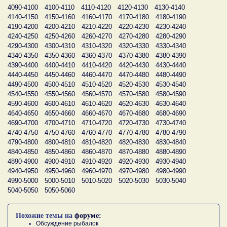
4090-4100
4100-4110
4110-4120
4120-4130
4130-4140
4140-4150
4150-4160
4160-4170
4170-4180
4180-4190
4190-4200
4200-4210
4210-4220
4220-4230
4230-4240
4240-4250
4250-4260
4260-4270
4270-4280
4280-4290
4290-4300
4300-4310
4310-4320
4320-4330
4330-4340
4340-4350
4350-4360
4360-4370
4370-4380
4380-4390
4390-4400
4400-4410
4410-4420
4420-4430
4430-4440
4440-4450
4450-4460
4460-4470
4470-4480
4480-4490
4490-4500
4500-4510
4510-4520
4520-4530
4530-4540
4540-4550
4550-4560
4560-4570
4570-4580
4580-4590
4590-4600
4600-4610
4610-4620
4620-4630
4630-4640
4640-4650
4650-4660
4660-4670
4670-4680
4680-4690
4690-4700
4700-4710
4710-4720
4720-4730
4730-4740
4740-4750
4750-4760
4760-4770
4770-4780
4780-4790
4790-4800
4800-4810
4810-4820
4820-4830
4830-4840
4840-4850
4850-4860
4860-4870
4870-4880
4880-4890
4890-4900
4900-4910
4910-4920
4920-4930
4930-4940
4940-4950
4950-4960
4960-4970
4970-4980
4980-4990
4990-5000
5000-5010
5010-5020
5020-5030
5030-5040
5040-5050
5050-5060
Похожие темы на
форуме:
Обсуждение рыбалок