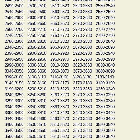
2490-2500
2500-2510
2510-2520
2520-2530
2530-2540
2540-2550
2550-2560
2560-2570
2570-2580
2580-2590
2590-2600
2600-2610
2610-2620
2620-2630
2630-2640
2640-2650
2650-2660
2660-2670
2670-2680
2680-2690
2690-2700
2700-2710
2710-2720
2720-2730
2730-2740
2740-2750
2750-2760
2760-2770
2770-2780
2780-2790
2790-2800
2800-2810
2810-2820
2820-2830
2830-2840
2840-2850
2850-2860
2860-2870
2870-2880
2880-2890
2890-2900
2900-2910
2910-2920
2920-2930
2930-2940
2940-2950
2950-2960
2960-2970
2970-2980
2980-2990
2990-3000
3000-3010
3010-3020
3020-3030
3030-3040
3040-3050
3050-3060
3060-3070
3070-3080
3080-3090
3090-3100
3100-3110
3110-3120
3120-3130
3130-3140
3140-3150
3150-3160
3160-3170
3170-3180
3180-3190
3190-3200
3200-3210
3210-3220
3220-3230
3230-3240
3240-3250
3250-3260
3260-3270
3270-3280
3280-3290
3290-3300
3300-3310
3310-3320
3320-3330
3330-3340
3340-3350
3350-3360
3360-3370
3370-3380
3380-3390
3390-3400
3400-3410
3410-3420
3420-3430
3430-3440
3440-3450
3450-3460
3460-3470
3470-3480
3480-3490
3490-3500
3500-3510
3510-3520
3520-3530
3530-3540
3540-3550
3550-3560
3560-3570
3570-3580
3580-3590
3590-3600
3600-3610
3610-3620
3620-3630
3630-3640