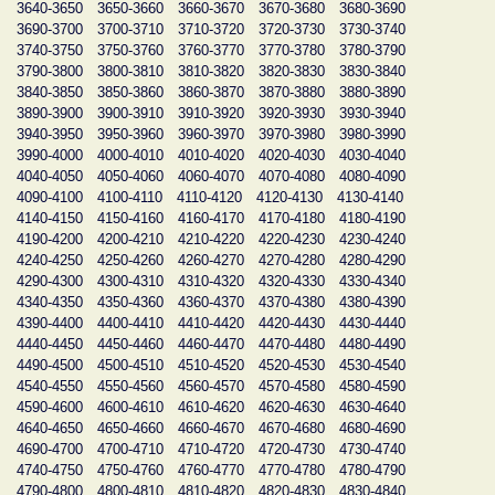
3640-3650
3650-3660
3660-3670
3670-3680
3680-3690
3690-3700
3700-3710
3710-3720
3720-3730
3730-3740
3740-3750
3750-3760
3760-3770
3770-3780
3780-3790
3790-3800
3800-3810
3810-3820
3820-3830
3830-3840
3840-3850
3850-3860
3860-3870
3870-3880
3880-3890
3890-3900
3900-3910
3910-3920
3920-3930
3930-3940
3940-3950
3950-3960
3960-3970
3970-3980
3980-3990
3990-4000
4000-4010
4010-4020
4020-4030
4030-4040
4040-4050
4050-4060
4060-4070
4070-4080
4080-4090
4090-4100
4100-4110
4110-4120
4120-4130
4130-4140
4140-4150
4150-4160
4160-4170
4170-4180
4180-4190
4190-4200
4200-4210
4210-4220
4220-4230
4230-4240
4240-4250
4250-4260
4260-4270
4270-4280
4280-4290
4290-4300
4300-4310
4310-4320
4320-4330
4330-4340
4340-4350
4350-4360
4360-4370
4370-4380
4380-4390
4390-4400
4400-4410
4410-4420
4420-4430
4430-4440
4440-4450
4450-4460
4460-4470
4470-4480
4480-4490
4490-4500
4500-4510
4510-4520
4520-4530
4530-4540
4540-4550
4550-4560
4560-4570
4570-4580
4580-4590
4590-4600
4600-4610
4610-4620
4620-4630
4630-4640
4640-4650
4650-4660
4660-4670
4670-4680
4680-4690
4690-4700
4700-4710
4710-4720
4720-4730
4730-4740
4740-4750
4750-4760
4760-4770
4770-4780
4780-4790
4790-4800
4800-4810
4810-4820
4820-4830
4830-4840