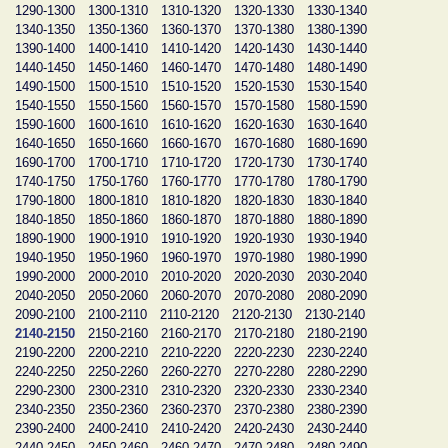
1290-1300
1300-1310
1310-1320
1320-1330
1330-1340
1340-1350
1350-1360
1360-1370
1370-1380
1380-1390
1390-1400
1400-1410
1410-1420
1420-1430
1430-1440
1440-1450
1450-1460
1460-1470
1470-1480
1480-1490
1490-1500
1500-1510
1510-1520
1520-1530
1530-1540
1540-1550
1550-1560
1560-1570
1570-1580
1580-1590
1590-1600
1600-1610
1610-1620
1620-1630
1630-1640
1640-1650
1650-1660
1660-1670
1670-1680
1680-1690
1690-1700
1700-1710
1710-1720
1720-1730
1730-1740
1740-1750
1750-1760
1760-1770
1770-1780
1780-1790
1790-1800
1800-1810
1810-1820
1820-1830
1830-1840
1840-1850
1850-1860
1860-1870
1870-1880
1880-1890
1890-1900
1900-1910
1910-1920
1920-1930
1930-1940
1940-1950
1950-1960
1960-1970
1970-1980
1980-1990
1990-2000
2000-2010
2010-2020
2020-2030
2030-2040
2040-2050
2050-2060
2060-2070
2070-2080
2080-2090
2090-2100
2100-2110
2110-2120
2120-2130
2130-2140
2140-2150
2150-2160
2160-2170
2170-2180
2180-2190
2190-2200
2200-2210
2210-2220
2220-2230
2230-2240
2240-2250
2250-2260
2260-2270
2270-2280
2280-2290
2290-2300
2300-2310
2310-2320
2320-2330
2330-2340
2340-2350
2350-2360
2360-2370
2370-2380
2380-2390
2390-2400
2400-2410
2410-2420
2420-2430
2430-2440
2440-2450
2450-2460
2460-2470
2470-2480
2480-2490