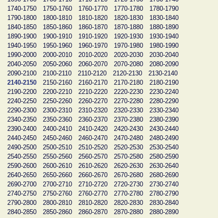
1740-1750
1750-1760
1760-1770
1770-1780
1780-1790
1790-1800
1800-1810
1810-1820
1820-1830
1830-1840
1840-1850
1850-1860
1860-1870
1870-1880
1880-1890
1890-1900
1900-1910
1910-1920
1920-1930
1930-1940
1940-1950
1950-1960
1960-1970
1970-1980
1980-1990
1990-2000
2000-2010
2010-2020
2020-2030
2030-2040
2040-2050
2050-2060
2060-2070
2070-2080
2080-2090
2090-2100
2100-2110
2110-2120
2120-2130
2130-2140
2140-2150
2150-2160
2160-2170
2170-2180
2180-2190
2190-2200
2200-2210
2210-2220
2220-2230
2230-2240
2240-2250
2250-2260
2260-2270
2270-2280
2280-2290
2290-2300
2300-2310
2310-2320
2320-2330
2330-2340
2340-2350
2350-2360
2360-2370
2370-2380
2380-2390
2390-2400
2400-2410
2410-2420
2420-2430
2430-2440
2440-2450
2450-2460
2460-2470
2470-2480
2480-2490
2490-2500
2500-2510
2510-2520
2520-2530
2530-2540
2540-2550
2550-2560
2560-2570
2570-2580
2580-2590
2590-2600
2600-2610
2610-2620
2620-2630
2630-2640
2640-2650
2650-2660
2660-2670
2670-2680
2680-2690
2690-2700
2700-2710
2710-2720
2720-2730
2730-2740
2740-2750
2750-2760
2760-2770
2770-2780
2780-2790
2790-2800
2800-2810
2810-2820
2820-2830
2830-2840
2840-2850
2850-2860
2860-2870
2870-2880
2880-2890