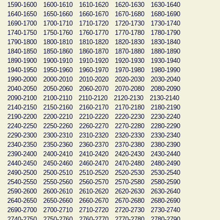
1590-1600
1600-1610
1610-1620
1620-1630
1630-1640
1640-1650
1650-1660
1660-1670
1670-1680
1680-1690
1690-1700
1700-1710
1710-1720
1720-1730
1730-1740
1740-1750
1750-1760
1760-1770
1770-1780
1780-1790
1790-1800
1800-1810
1810-1820
1820-1830
1830-1840
1840-1850
1850-1860
1860-1870
1870-1880
1880-1890
1890-1900
1900-1910
1910-1920
1920-1930
1930-1940
1940-1950
1950-1960
1960-1970
1970-1980
1980-1990
1990-2000
2000-2010
2010-2020
2020-2030
2030-2040
2040-2050
2050-2060
2060-2070
2070-2080
2080-2090
2090-2100
2100-2110
2110-2120
2120-2130
2130-2140
2140-2150
2150-2160
2160-2170
2170-2180
2180-2190
2190-2200
2200-2210
2210-2220
2220-2230
2230-2240
2240-2250
2250-2260
2260-2270
2270-2280
2280-2290
2290-2300
2300-2310
2310-2320
2320-2330
2330-2340
2340-2350
2350-2360
2360-2370
2370-2380
2380-2390
2390-2400
2400-2410
2410-2420
2420-2430
2430-2440
2440-2450
2450-2460
2460-2470
2470-2480
2480-2490
2490-2500
2500-2510
2510-2520
2520-2530
2530-2540
2540-2550
2550-2560
2560-2570
2570-2580
2580-2590
2590-2600
2600-2610
2610-2620
2620-2630
2630-2640
2640-2650
2650-2660
2660-2670
2670-2680
2680-2690
2690-2700
2700-2710
2710-2720
2720-2730
2730-2740
2740-2750
2750-2760
2760-2770
2770-2780
2780-2790