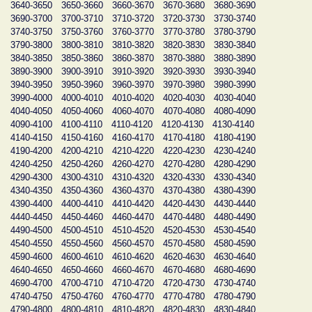
3640-3650
3650-3660
3660-3670
3670-3680
3680-3690
3690-3700
3700-3710
3710-3720
3720-3730
3730-3740
3740-3750
3750-3760
3760-3770
3770-3780
3780-3790
3790-3800
3800-3810
3810-3820
3820-3830
3830-3840
3840-3850
3850-3860
3860-3870
3870-3880
3880-3890
3890-3900
3900-3910
3910-3920
3920-3930
3930-3940
3940-3950
3950-3960
3960-3970
3970-3980
3980-3990
3990-4000
4000-4010
4010-4020
4020-4030
4030-4040
4040-4050
4050-4060
4060-4070
4070-4080
4080-4090
4090-4100
4100-4110
4110-4120
4120-4130
4130-4140
4140-4150
4150-4160
4160-4170
4170-4180
4180-4190
4190-4200
4200-4210
4210-4220
4220-4230
4230-4240
4240-4250
4250-4260
4260-4270
4270-4280
4280-4290
4290-4300
4300-4310
4310-4320
4320-4330
4330-4340
4340-4350
4350-4360
4360-4370
4370-4380
4380-4390
4390-4400
4400-4410
4410-4420
4420-4430
4430-4440
4440-4450
4450-4460
4460-4470
4470-4480
4480-4490
4490-4500
4500-4510
4510-4520
4520-4530
4530-4540
4540-4550
4550-4560
4560-4570
4570-4580
4580-4590
4590-4600
4600-4610
4610-4620
4620-4630
4630-4640
4640-4650
4650-4660
4660-4670
4670-4680
4680-4690
4690-4700
4700-4710
4710-4720
4720-4730
4730-4740
4740-4750
4750-4760
4760-4770
4770-4780
4780-4790
4790-4800
4800-4810
4810-4820
4820-4830
4830-4840