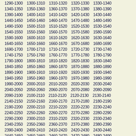
1290-1300
1300-1310
1310-1320
1320-1330
1330-1340
1340-1350
1350-1360
1360-1370
1370-1380
1380-1390
1390-1400
1400-1410
1410-1420
1420-1430
1430-1440
1440-1450
1450-1460
1460-1470
1470-1480
1480-1490
1490-1500
1500-1510
1510-1520
1520-1530
1530-1540
1540-1550
1550-1560
1560-1570
1570-1580
1580-1590
1590-1600
1600-1610
1610-1620
1620-1630
1630-1640
1640-1650
1650-1660
1660-1670
1670-1680
1680-1690
1690-1700
1700-1710
1710-1720
1720-1730
1730-1740
1740-1750
1750-1760
1760-1770
1770-1780
1780-1790
1790-1800
1800-1810
1810-1820
1820-1830
1830-1840
1840-1850
1850-1860
1860-1870
1870-1880
1880-1890
1890-1900
1900-1910
1910-1920
1920-1930
1930-1940
1940-1950
1950-1960
1960-1970
1970-1980
1980-1990
1990-2000
2000-2010
2010-2020
2020-2030
2030-2040
2040-2050
2050-2060
2060-2070
2070-2080
2080-2090
2090-2100
2100-2110
2110-2120
2120-2130
2130-2140
2140-2150
2150-2160
2160-2170
2170-2180
2180-2190
2190-2200
2200-2210
2210-2220
2220-2230
2230-2240
2240-2250
2250-2260
2260-2270
2270-2280
2280-2290
2290-2300
2300-2310
2310-2320
2320-2330
2330-2340
2340-2350
2350-2360
2360-2370
2370-2380
2380-2390
2390-2400
2400-2410
2410-2420
2420-2430
2430-2440
2440-2450
2450-2460
2460-2470
2470-2480
2480-2490