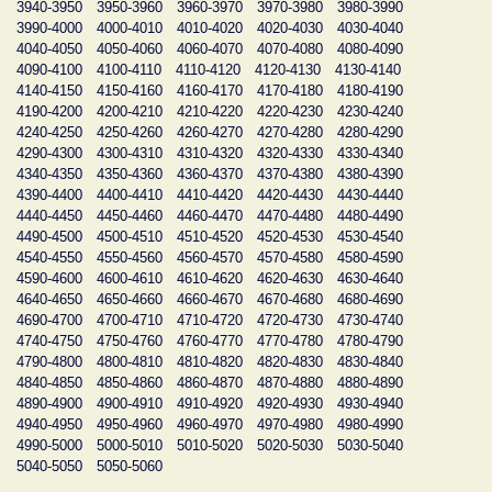
3940-3950
3950-3960
3960-3970
3970-3980
3980-3990
3990-4000
4000-4010
4010-4020
4020-4030
4030-4040
4040-4050
4050-4060
4060-4070
4070-4080
4080-4090
4090-4100
4100-4110
4110-4120
4120-4130
4130-4140
4140-4150
4150-4160
4160-4170
4170-4180
4180-4190
4190-4200
4200-4210
4210-4220
4220-4230
4230-4240
4240-4250
4250-4260
4260-4270
4270-4280
4280-4290
4290-4300
4300-4310
4310-4320
4320-4330
4330-4340
4340-4350
4350-4360
4360-4370
4370-4380
4380-4390
4390-4400
4400-4410
4410-4420
4420-4430
4430-4440
4440-4450
4450-4460
4460-4470
4470-4480
4480-4490
4490-4500
4500-4510
4510-4520
4520-4530
4530-4540
4540-4550
4550-4560
4560-4570
4570-4580
4580-4590
4590-4600
4600-4610
4610-4620
4620-4630
4630-4640
4640-4650
4650-4660
4660-4670
4670-4680
4680-4690
4690-4700
4700-4710
4710-4720
4720-4730
4730-4740
4740-4750
4750-4760
4760-4770
4770-4780
4780-4790
4790-4800
4800-4810
4810-4820
4820-4830
4830-4840
4840-4850
4850-4860
4860-4870
4870-4880
4880-4890
4890-4900
4900-4910
4910-4920
4920-4930
4930-4940
4940-4950
4950-4960
4960-4970
4970-4980
4980-4990
4990-5000
5000-5010
5010-5020
5020-5030
5030-5040
5040-5050
5050-5060