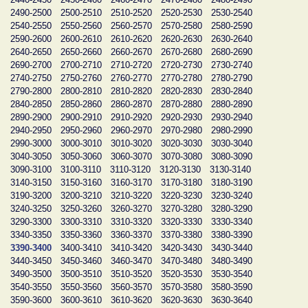
2490-2500
2500-2510
2510-2520
2520-2530
2530-2540
2540-2550
2550-2560
2560-2570
2570-2580
2580-2590
2590-2600
2600-2610
2610-2620
2620-2630
2630-2640
2640-2650
2650-2660
2660-2670
2670-2680
2680-2690
2690-2700
2700-2710
2710-2720
2720-2730
2730-2740
2740-2750
2750-2760
2760-2770
2770-2780
2780-2790
2790-2800
2800-2810
2810-2820
2820-2830
2830-2840
2840-2850
2850-2860
2860-2870
2870-2880
2880-2890
2890-2900
2900-2910
2910-2920
2920-2930
2930-2940
2940-2950
2950-2960
2960-2970
2970-2980
2980-2990
2990-3000
3000-3010
3010-3020
3020-3030
3030-3040
3040-3050
3050-3060
3060-3070
3070-3080
3080-3090
3090-3100
3100-3110
3110-3120
3120-3130
3130-3140
3140-3150
3150-3160
3160-3170
3170-3180
3180-3190
3190-3200
3200-3210
3210-3220
3220-3230
3230-3240
3240-3250
3250-3260
3260-3270
3270-3280
3280-3290
3290-3300
3300-3310
3310-3320
3320-3330
3330-3340
3340-3350
3350-3360
3360-3370
3370-3380
3380-3390
3390-3400
3400-3410
3410-3420
3420-3430
3430-3440
3440-3450
3450-3460
3460-3470
3470-3480
3480-3490
3490-3500
3500-3510
3510-3520
3520-3530
3530-3540
3540-3550
3550-3560
3560-3570
3570-3580
3580-3590
3590-3600
3600-3610
3610-3620
3620-3630
3630-3640