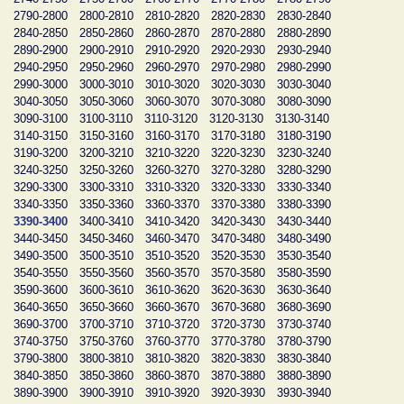
2790-2800
2800-2810
2810-2820
2820-2830
2830-2840
2840-2850
2850-2860
2860-2870
2870-2880
2880-2890
2890-2900
2900-2910
2910-2920
2920-2930
2930-2940
2940-2950
2950-2960
2960-2970
2970-2980
2980-2990
2990-3000
3000-3010
3010-3020
3020-3030
3030-3040
3040-3050
3050-3060
3060-3070
3070-3080
3080-3090
3090-3100
3100-3110
3110-3120
3120-3130
3130-3140
3140-3150
3150-3160
3160-3170
3170-3180
3180-3190
3190-3200
3200-3210
3210-3220
3220-3230
3230-3240
3240-3250
3250-3260
3260-3270
3270-3280
3280-3290
3290-3300
3300-3310
3310-3320
3320-3330
3330-3340
3340-3350
3350-3360
3360-3370
3370-3380
3380-3390
3390-3400
3400-3410
3410-3420
3420-3430
3430-3440
3440-3450
3450-3460
3460-3470
3470-3480
3480-3490
3490-3500
3500-3510
3510-3520
3520-3530
3530-3540
3540-3550
3550-3560
3560-3570
3570-3580
3580-3590
3590-3600
3600-3610
3610-3620
3620-3630
3630-3640
3640-3650
3650-3660
3660-3670
3670-3680
3680-3690
3690-3700
3700-3710
3710-3720
3720-3730
3730-3740
3740-3750
3750-3760
3760-3770
3770-3780
3780-3790
3790-3800
3800-3810
3810-3820
3820-3830
3830-3840
3840-3850
3850-3860
3860-3870
3870-3880
3880-3890
3890-3900
3900-3910
3910-3920
3920-3930
3930-3940