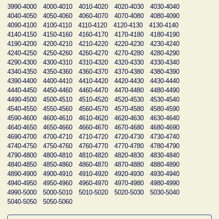
3990-4000
4000-4010
4010-4020
4020-4030
4030-4040
4040-4050
4050-4060
4060-4070
4070-4080
4080-4090
4090-4100
4100-4110
4110-4120
4120-4130
4130-4140
4140-4150
4150-4160
4160-4170
4170-4180
4180-4190
4190-4200
4200-4210
4210-4220
4220-4230
4230-4240
4240-4250
4250-4260
4260-4270
4270-4280
4280-4290
4290-4300
4300-4310
4310-4320
4320-4330
4330-4340
4340-4350
4350-4360
4360-4370
4370-4380
4380-4390
4390-4400
4400-4410
4410-4420
4420-4430
4430-4440
4440-4450
4450-4460
4460-4470
4470-4480
4480-4490
4490-4500
4500-4510
4510-4520
4520-4530
4530-4540
4540-4550
4550-4560
4560-4570
4570-4580
4580-4590
4590-4600
4600-4610
4610-4620
4620-4630
4630-4640
4640-4650
4650-4660
4660-4670
4670-4680
4680-4690
4690-4700
4700-4710
4710-4720
4720-4730
4730-4740
4740-4750
4750-4760
4760-4770
4770-4780
4780-4790
4790-4800
4800-4810
4810-4820
4820-4830
4830-4840
4840-4850
4850-4860
4860-4870
4870-4880
4880-4890
4890-4900
4900-4910
4910-4920
4920-4930
4930-4940
4940-4950
4950-4960
4960-4970
4970-4980
4980-4990
4990-5000
5000-5010
5010-5020
5020-5030
5030-5040
5040-5050
5050-5060