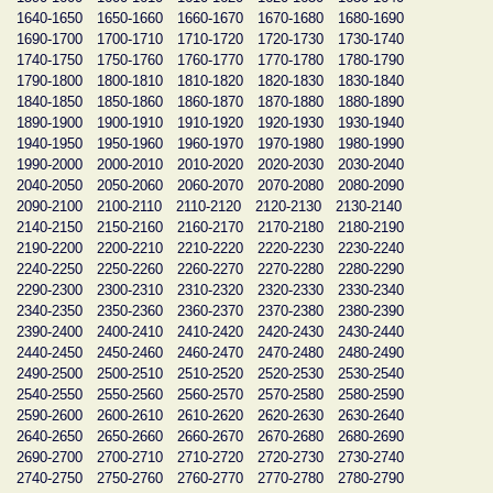
1640-1650
1650-1660
1660-1670
1670-1680
1680-1690
1690-1700
1700-1710
1710-1720
1720-1730
1730-1740
1740-1750
1750-1760
1760-1770
1770-1780
1780-1790
1790-1800
1800-1810
1810-1820
1820-1830
1830-1840
1840-1850
1850-1860
1860-1870
1870-1880
1880-1890
1890-1900
1900-1910
1910-1920
1920-1930
1930-1940
1940-1950
1950-1960
1960-1970
1970-1980
1980-1990
1990-2000
2000-2010
2010-2020
2020-2030
2030-2040
2040-2050
2050-2060
2060-2070
2070-2080
2080-2090
2090-2100
2100-2110
2110-2120
2120-2130
2130-2140
2140-2150
2150-2160
2160-2170
2170-2180
2180-2190
2190-2200
2200-2210
2210-2220
2220-2230
2230-2240
2240-2250
2250-2260
2260-2270
2270-2280
2280-2290
2290-2300
2300-2310
2310-2320
2320-2330
2330-2340
2340-2350
2350-2360
2360-2370
2370-2380
2380-2390
2390-2400
2400-2410
2410-2420
2420-2430
2430-2440
2440-2450
2450-2460
2460-2470
2470-2480
2480-2490
2490-2500
2500-2510
2510-2520
2520-2530
2530-2540
2540-2550
2550-2560
2560-2570
2570-2580
2580-2590
2590-2600
2600-2610
2610-2620
2620-2630
2630-2640
2640-2650
2650-2660
2660-2670
2670-2680
2680-2690
2690-2700
2700-2710
2710-2720
2720-2730
2730-2740
2740-2750
2750-2760
2760-2770
2770-2780
2780-2790