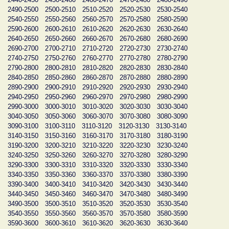
2490-2500
2500-2510
2510-2520
2520-2530
2530-2540
2540-2550
2550-2560
2560-2570
2570-2580
2580-2590
2590-2600
2600-2610
2610-2620
2620-2630
2630-2640
2640-2650
2650-2660
2660-2670
2670-2680
2680-2690
2690-2700
2700-2710
2710-2720
2720-2730
2730-2740
2740-2750
2750-2760
2760-2770
2770-2780
2780-2790
2790-2800
2800-2810
2810-2820
2820-2830
2830-2840
2840-2850
2850-2860
2860-2870
2870-2880
2880-2890
2890-2900
2900-2910
2910-2920
2920-2930
2930-2940
2940-2950
2950-2960
2960-2970
2970-2980
2980-2990
2990-3000
3000-3010
3010-3020
3020-3030
3030-3040
3040-3050
3050-3060
3060-3070
3070-3080
3080-3090
3090-3100
3100-3110
3110-3120
3120-3130
3130-3140
3140-3150
3150-3160
3160-3170
3170-3180
3180-3190
3190-3200
3200-3210
3210-3220
3220-3230
3230-3240
3240-3250
3250-3260
3260-3270
3270-3280
3280-3290
3290-3300
3300-3310
3310-3320
3320-3330
3330-3340
3340-3350
3350-3360
3360-3370
3370-3380
3380-3390
3390-3400
3400-3410
3410-3420
3420-3430
3430-3440
3440-3450
3450-3460
3460-3470
3470-3480
3480-3490
3490-3500
3500-3510
3510-3520
3520-3530
3530-3540
3540-3550
3550-3560
3560-3570
3570-3580
3580-3590
3590-3600
3600-3610
3610-3620
3620-3630
3630-3640