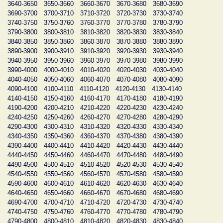
3640-3650
3650-3660
3660-3670
3670-3680
3680-3690
3690-3700
3700-3710
3710-3720
3720-3730
3730-3740
3740-3750
3750-3760
3760-3770
3770-3780
3780-3790
3790-3800
3800-3810
3810-3820
3820-3830
3830-3840
3840-3850
3850-3860
3860-3870
3870-3880
3880-3890
3890-3900
3900-3910
3910-3920
3920-3930
3930-3940
3940-3950
3950-3960
3960-3970
3970-3980
3980-3990
3990-4000
4000-4010
4010-4020
4020-4030
4030-4040
4040-4050
4050-4060
4060-4070
4070-4080
4080-4090
4090-4100
4100-4110
4110-4120
4120-4130
4130-4140
4140-4150
4150-4160
4160-4170
4170-4180
4180-4190
4190-4200
4200-4210
4210-4220
4220-4230
4230-4240
4240-4250
4250-4260
4260-4270
4270-4280
4280-4290
4290-4300
4300-4310
4310-4320
4320-4330
4330-4340
4340-4350
4350-4360
4360-4370
4370-4380
4380-4390
4390-4400
4400-4410
4410-4420
4420-4430
4430-4440
4440-4450
4450-4460
4460-4470
4470-4480
4480-4490
4490-4500
4500-4510
4510-4520
4520-4530
4530-4540
4540-4550
4550-4560
4560-4570
4570-4580
4580-4590
4590-4600
4600-4610
4610-4620
4620-4630
4630-4640
4640-4650
4650-4660
4660-4670
4670-4680
4680-4690
4690-4700
4700-4710
4710-4720
4720-4730
4730-4740
4740-4750
4750-4760
4760-4770
4770-4780
4780-4790
4790-4800
4800-4810
4810-4820
4820-4830
4830-4840