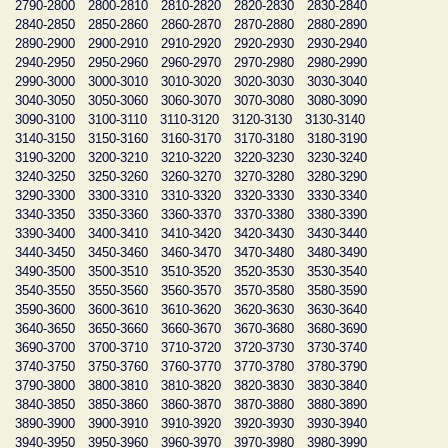
2790-2800
2800-2810
2810-2820
2820-2830
2830-2840
2840-2850
2850-2860
2860-2870
2870-2880
2880-2890
2890-2900
2900-2910
2910-2920
2920-2930
2930-2940
2940-2950
2950-2960
2960-2970
2970-2980
2980-2990
2990-3000
3000-3010
3010-3020
3020-3030
3030-3040
3040-3050
3050-3060
3060-3070
3070-3080
3080-3090
3090-3100
3100-3110
3110-3120
3120-3130
3130-3140
3140-3150
3150-3160
3160-3170
3170-3180
3180-3190
3190-3200
3200-3210
3210-3220
3220-3230
3230-3240
3240-3250
3250-3260
3260-3270
3270-3280
3280-3290
3290-3300
3300-3310
3310-3320
3320-3330
3330-3340
3340-3350
3350-3360
3360-3370
3370-3380
3380-3390
3390-3400
3400-3410
3410-3420
3420-3430
3430-3440
3440-3450
3450-3460
3460-3470
3470-3480
3480-3490
3490-3500
3500-3510
3510-3520
3520-3530
3530-3540
3540-3550
3550-3560
3560-3570
3570-3580
3580-3590
3590-3600
3600-3610
3610-3620
3620-3630
3630-3640
3640-3650
3650-3660
3660-3670
3670-3680
3680-3690
3690-3700
3700-3710
3710-3720
3720-3730
3730-3740
3740-3750
3750-3760
3760-3770
3770-3780
3780-3790
3790-3800
3800-3810
3810-3820
3820-3830
3830-3840
3840-3850
3850-3860
3860-3870
3870-3880
3880-3890
3890-3900
3900-3910
3910-3920
3920-3930
3930-3940
3940-3950
3950-3960
3960-3970
3970-3980
3980-3990