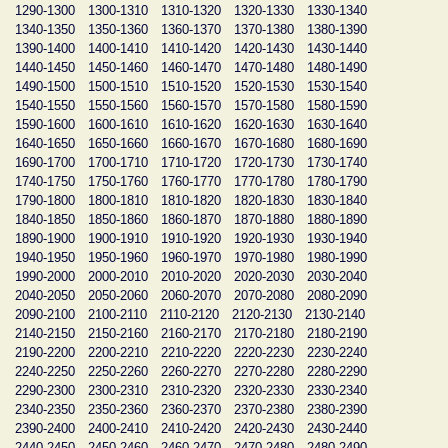
1290-1300
1300-1310
1310-1320
1320-1330
1330-1340
1340-1350
1350-1360
1360-1370
1370-1380
1380-1390
1390-1400
1400-1410
1410-1420
1420-1430
1430-1440
1440-1450
1450-1460
1460-1470
1470-1480
1480-1490
1490-1500
1500-1510
1510-1520
1520-1530
1530-1540
1540-1550
1550-1560
1560-1570
1570-1580
1580-1590
1590-1600
1600-1610
1610-1620
1620-1630
1630-1640
1640-1650
1650-1660
1660-1670
1670-1680
1680-1690
1690-1700
1700-1710
1710-1720
1720-1730
1730-1740
1740-1750
1750-1760
1760-1770
1770-1780
1780-1790
1790-1800
1800-1810
1810-1820
1820-1830
1830-1840
1840-1850
1850-1860
1860-1870
1870-1880
1880-1890
1890-1900
1900-1910
1910-1920
1920-1930
1930-1940
1940-1950
1950-1960
1960-1970
1970-1980
1980-1990
1990-2000
2000-2010
2010-2020
2020-2030
2030-2040
2040-2050
2050-2060
2060-2070
2070-2080
2080-2090
2090-2100
2100-2110
2110-2120
2120-2130
2130-2140
2140-2150
2150-2160
2160-2170
2170-2180
2180-2190
2190-2200
2200-2210
2210-2220
2220-2230
2230-2240
2240-2250
2250-2260
2260-2270
2270-2280
2280-2290
2290-2300
2300-2310
2310-2320
2320-2330
2330-2340
2340-2350
2350-2360
2360-2370
2370-2380
2380-2390
2390-2400
2400-2410
2410-2420
2420-2430
2430-2440
2440-2450
2450-2460
2460-2470
2470-2480
2480-2490