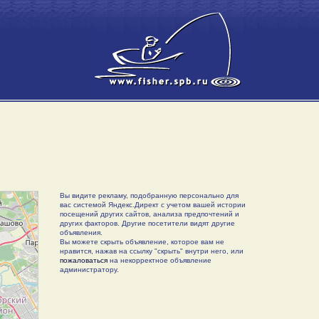
Вы видите рекламу, подобранную персонально для
вас системой Яндекс.Директ с учетом вашей истории
посещений других сайтов, анализа предпочтений и
других факторов. Другие посетители видят другие
объявления.
Вы можете скрыть объявление, которое вам не
нравится, нажав на ссылку "скрыть" внутри него, или
пожаловаться
на некорректное объявление
администратору.