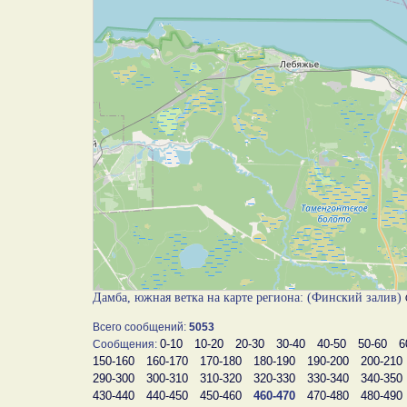
Дамба, южная ветка на карте региона: (Финский залив)
Всего сообщений:
5053
0-10
10-20
20-30
30-40
40-50
50-60
6
Сообщения:
150-160
160-170
170-180
180-190
190-200
200-210
290-300
300-310
310-320
320-330
330-340
340-350
430-440
440-450
450-460
460-470
470-480
480-490