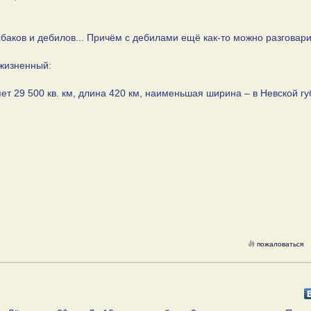
аков и дебилов... Причём с дебилами ещё как-то можно разговари
 жизненный:
ет 29 500 кв. км, длина 420 км, наименьшая ширина – в Невской гу
пожаловаться