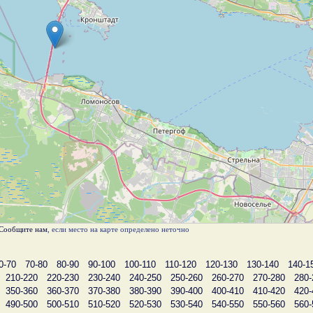
Сообщите нам
, если место на карте определено неточно
0-70
70-80
80-90
90-100
100-110
110-120
120-130
130-140
140-1
210-220
220-230
230-240
240-250
250-260
260-270
270-280
280-
350-360
360-370
370-380
380-390
390-400
400-410
410-420
420-
490-500
500-510
510-520
520-530
530-540
540-550
550-560
560-