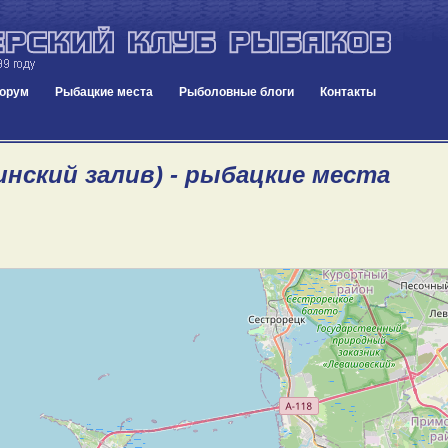
орум
Рыбацкие места
Рыболовные блоги
Контакты
инский залив) - рыбацкие места