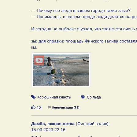
— Почему все люди в вашем городе такие злые?
— Понимаешь, в нашем городе люди делятся на рыб
И сегодня на рыбалке я узнал, что этот скетч очень
зы: для справки: площадь Финского залива составля
км.
Корюшиная снасть
Со льда
Нравится
18
Комментарии (79)
Дамба, южная ветка
(Финский залив)
15.03.2023 22:16