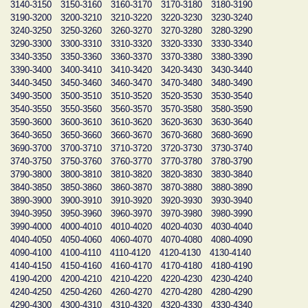
3140-3150
3150-3160
3160-3170
3170-3180
3180-3190
3190-3200
3200-3210
3210-3220
3220-3230
3230-3240
3240-3250
3250-3260
3260-3270
3270-3280
3280-3290
3290-3300
3300-3310
3310-3320
3320-3330
3330-3340
3340-3350
3350-3360
3360-3370
3370-3380
3380-3390
3390-3400
3400-3410
3410-3420
3420-3430
3430-3440
3440-3450
3450-3460
3460-3470
3470-3480
3480-3490
3490-3500
3500-3510
3510-3520
3520-3530
3530-3540
3540-3550
3550-3560
3560-3570
3570-3580
3580-3590
3590-3600
3600-3610
3610-3620
3620-3630
3630-3640
3640-3650
3650-3660
3660-3670
3670-3680
3680-3690
3690-3700
3700-3710
3710-3720
3720-3730
3730-3740
3740-3750
3750-3760
3760-3770
3770-3780
3780-3790
3790-3800
3800-3810
3810-3820
3820-3830
3830-3840
3840-3850
3850-3860
3860-3870
3870-3880
3880-3890
3890-3900
3900-3910
3910-3920
3920-3930
3930-3940
3940-3950
3950-3960
3960-3970
3970-3980
3980-3990
3990-4000
4000-4010
4010-4020
4020-4030
4030-4040
4040-4050
4050-4060
4060-4070
4070-4080
4080-4090
4090-4100
4100-4110
4110-4120
4120-4130
4130-4140
4140-4150
4150-4160
4160-4170
4170-4180
4180-4190
4190-4200
4200-4210
4210-4220
4220-4230
4230-4240
4240-4250
4250-4260
4260-4270
4270-4280
4280-4290
4290-4300
4300-4310
4310-4320
4320-4330
4330-4340