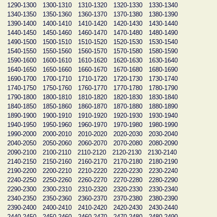
1290-1300
1300-1310
1310-1320
1320-1330
1330-1340
1340-1350
1350-1360
1360-1370
1370-1380
1380-1390
1390-1400
1400-1410
1410-1420
1420-1430
1430-1440
1440-1450
1450-1460
1460-1470
1470-1480
1480-1490
1490-1500
1500-1510
1510-1520
1520-1530
1530-1540
1540-1550
1550-1560
1560-1570
1570-1580
1580-1590
1590-1600
1600-1610
1610-1620
1620-1630
1630-1640
1640-1650
1650-1660
1660-1670
1670-1680
1680-1690
1690-1700
1700-1710
1710-1720
1720-1730
1730-1740
1740-1750
1750-1760
1760-1770
1770-1780
1780-1790
1790-1800
1800-1810
1810-1820
1820-1830
1830-1840
1840-1850
1850-1860
1860-1870
1870-1880
1880-1890
1890-1900
1900-1910
1910-1920
1920-1930
1930-1940
1940-1950
1950-1960
1960-1970
1970-1980
1980-1990
1990-2000
2000-2010
2010-2020
2020-2030
2030-2040
2040-2050
2050-2060
2060-2070
2070-2080
2080-2090
2090-2100
2100-2110
2110-2120
2120-2130
2130-2140
2140-2150
2150-2160
2160-2170
2170-2180
2180-2190
2190-2200
2200-2210
2210-2220
2220-2230
2230-2240
2240-2250
2250-2260
2260-2270
2270-2280
2280-2290
2290-2300
2300-2310
2310-2320
2320-2330
2330-2340
2340-2350
2350-2360
2360-2370
2370-2380
2380-2390
2390-2400
2400-2410
2410-2420
2420-2430
2430-2440
2440-2450
2450-2460
2460-2470
2470-2480
2480-2490