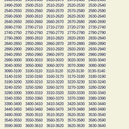
2490-2500
2500-2510
2510-2520
2520-2530
2530-2540
2540-2550
2550-2560
2560-2570
2570-2580
2580-2590
2590-2600
2600-2610
2610-2620
2620-2630
2630-2640
2640-2650
2650-2660
2660-2670
2670-2680
2680-2690
2690-2700
2700-2710
2710-2720
2720-2730
2730-2740
2740-2750
2750-2760
2760-2770
2770-2780
2780-2790
2790-2800
2800-2810
2810-2820
2820-2830
2830-2840
2840-2850
2850-2860
2860-2870
2870-2880
2880-2890
2890-2900
2900-2910
2910-2920
2920-2930
2930-2940
2940-2950
2950-2960
2960-2970
2970-2980
2980-2990
2990-3000
3000-3010
3010-3020
3020-3030
3030-3040
3040-3050
3050-3060
3060-3070
3070-3080
3080-3090
3090-3100
3100-3110
3110-3120
3120-3130
3130-3140
3140-3150
3150-3160
3160-3170
3170-3180
3180-3190
3190-3200
3200-3210
3210-3220
3220-3230
3230-3240
3240-3250
3250-3260
3260-3270
3270-3280
3280-3290
3290-3300
3300-3310
3310-3320
3320-3330
3330-3340
3340-3350
3350-3360
3360-3370
3370-3380
3380-3390
3390-3400
3400-3410
3410-3420
3420-3430
3430-3440
3440-3450
3450-3460
3460-3470
3470-3480
3480-3490
3490-3500
3500-3510
3510-3520
3520-3530
3530-3540
3540-3550
3550-3560
3560-3570
3570-3580
3580-3590
3590-3600
3600-3610
3610-3620
3620-3630
3630-3640