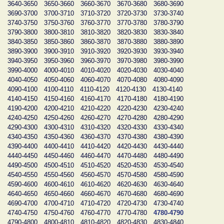
3640-3650
3650-3660
3660-3670
3670-3680
3680-3690
3690-3700
3700-3710
3710-3720
3720-3730
3730-3740
3740-3750
3750-3760
3760-3770
3770-3780
3780-3790
3790-3800
3800-3810
3810-3820
3820-3830
3830-3840
3840-3850
3850-3860
3860-3870
3870-3880
3880-3890
3890-3900
3900-3910
3910-3920
3920-3930
3930-3940
3940-3950
3950-3960
3960-3970
3970-3980
3980-3990
3990-4000
4000-4010
4010-4020
4020-4030
4030-4040
4040-4050
4050-4060
4060-4070
4070-4080
4080-4090
4090-4100
4100-4110
4110-4120
4120-4130
4130-4140
4140-4150
4150-4160
4160-4170
4170-4180
4180-4190
4190-4200
4200-4210
4210-4220
4220-4230
4230-4240
4240-4250
4250-4260
4260-4270
4270-4280
4280-4290
4290-4300
4300-4310
4310-4320
4320-4330
4330-4340
4340-4350
4350-4360
4360-4370
4370-4380
4380-4390
4390-4400
4400-4410
4410-4420
4420-4430
4430-4440
4440-4450
4450-4460
4460-4470
4470-4480
4480-4490
4490-4500
4500-4510
4510-4520
4520-4530
4530-4540
4540-4550
4550-4560
4560-4570
4570-4580
4580-4590
4590-4600
4600-4610
4610-4620
4620-4630
4630-4640
4640-4650
4650-4660
4660-4670
4670-4680
4680-4690
4690-4700
4700-4710
4710-4720
4720-4730
4730-4740
4740-4750
4750-4760
4760-4770
4770-4780
4780-4790
4790-4800
4800-4810
4810-4820
4820-4830
4830-4840