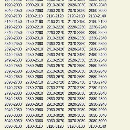
1990-2000
2000-2010
2010-2020
2020-2030
2030-2040
2040-2050
2050-2060
2060-2070
2070-2080
2080-2090
2090-2100
2100-2110
2110-2120
2120-2130
2130-2140
2140-2150
2150-2160
2160-2170
2170-2180
2180-2190
2190-2200
2200-2210
2210-2220
2220-2230
2230-2240
2240-2250
2250-2260
2260-2270
2270-2280
2280-2290
2290-2300
2300-2310
2310-2320
2320-2330
2330-2340
2340-2350
2350-2360
2360-2370
2370-2380
2380-2390
2390-2400
2400-2410
2410-2420
2420-2430
2430-2440
2440-2450
2450-2460
2460-2470
2470-2480
2480-2490
2490-2500
2500-2510
2510-2520
2520-2530
2530-2540
2540-2550
2550-2560
2560-2570
2570-2580
2580-2590
2590-2600
2600-2610
2610-2620
2620-2630
2630-2640
2640-2650
2650-2660
2660-2670
2670-2680
2680-2690
2690-2700
2700-2710
2710-2720
2720-2730
2730-2740
2740-2750
2750-2760
2760-2770
2770-2780
2780-2790
2790-2800
2800-2810
2810-2820
2820-2830
2830-2840
2840-2850
2850-2860
2860-2870
2870-2880
2880-2890
2890-2900
2900-2910
2910-2920
2920-2930
2930-2940
2940-2950
2950-2960
2960-2970
2970-2980
2980-2990
2990-3000
3000-3010
3010-3020
3020-3030
3030-3040
3040-3050
3050-3060
3060-3070
3070-3080
3080-3090
3090-3100
3100-3110
3110-3120
3120-3130
3130-3140