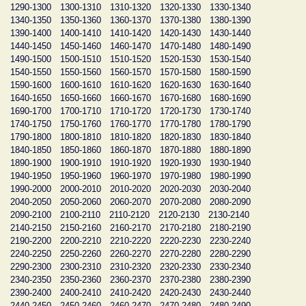
1290-1300
1300-1310
1310-1320
1320-1330
1330-1340
1340-1350
1350-1360
1360-1370
1370-1380
1380-1390
1390-1400
1400-1410
1410-1420
1420-1430
1430-1440
1440-1450
1450-1460
1460-1470
1470-1480
1480-1490
1490-1500
1500-1510
1510-1520
1520-1530
1530-1540
1540-1550
1550-1560
1560-1570
1570-1580
1580-1590
1590-1600
1600-1610
1610-1620
1620-1630
1630-1640
1640-1650
1650-1660
1660-1670
1670-1680
1680-1690
1690-1700
1700-1710
1710-1720
1720-1730
1730-1740
1740-1750
1750-1760
1760-1770
1770-1780
1780-1790
1790-1800
1800-1810
1810-1820
1820-1830
1830-1840
1840-1850
1850-1860
1860-1870
1870-1880
1880-1890
1890-1900
1900-1910
1910-1920
1920-1930
1930-1940
1940-1950
1950-1960
1960-1970
1970-1980
1980-1990
1990-2000
2000-2010
2010-2020
2020-2030
2030-2040
2040-2050
2050-2060
2060-2070
2070-2080
2080-2090
2090-2100
2100-2110
2110-2120
2120-2130
2130-2140
2140-2150
2150-2160
2160-2170
2170-2180
2180-2190
2190-2200
2200-2210
2210-2220
2220-2230
2230-2240
2240-2250
2250-2260
2260-2270
2270-2280
2280-2290
2290-2300
2300-2310
2310-2320
2320-2330
2330-2340
2340-2350
2350-2360
2360-2370
2370-2380
2380-2390
2390-2400
2400-2410
2410-2420
2420-2430
2430-2440
2440-2450
2450-2460
2460-2470
2470-2480
2480-2490