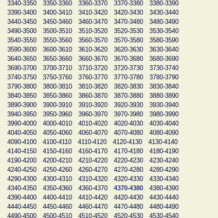
3340-3350
3350-3360
3360-3370
3370-3380
3380-3390
3390-3400
3400-3410
3410-3420
3420-3430
3430-3440
3440-3450
3450-3460
3460-3470
3470-3480
3480-3490
3490-3500
3500-3510
3510-3520
3520-3530
3530-3540
3540-3550
3550-3560
3560-3570
3570-3580
3580-3590
3590-3600
3600-3610
3610-3620
3620-3630
3630-3640
3640-3650
3650-3660
3660-3670
3670-3680
3680-3690
3690-3700
3700-3710
3710-3720
3720-3730
3730-3740
3740-3750
3750-3760
3760-3770
3770-3780
3780-3790
3790-3800
3800-3810
3810-3820
3820-3830
3830-3840
3840-3850
3850-3860
3860-3870
3870-3880
3880-3890
3890-3900
3900-3910
3910-3920
3920-3930
3930-3940
3940-3950
3950-3960
3960-3970
3970-3980
3980-3990
3990-4000
4000-4010
4010-4020
4020-4030
4030-4040
4040-4050
4050-4060
4060-4070
4070-4080
4080-4090
4090-4100
4100-4110
4110-4120
4120-4130
4130-4140
4140-4150
4150-4160
4160-4170
4170-4180
4180-4190
4190-4200
4200-4210
4210-4220
4220-4230
4230-4240
4240-4250
4250-4260
4260-4270
4270-4280
4280-4290
4290-4300
4300-4310
4310-4320
4320-4330
4330-4340
4340-4350
4350-4360
4360-4370
4370-4380
4380-4390
4390-4400
4400-4410
4410-4420
4420-4430
4430-4440
4440-4450
4450-4460
4460-4470
4470-4480
4480-4490
4490-4500
4500-4510
4510-4520
4520-4530
4530-4540