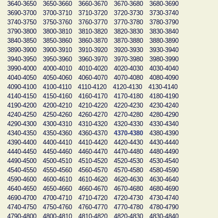
3640-3650
3650-3660
3660-3670
3670-3680
3680-3690
3690-3700
3700-3710
3710-3720
3720-3730
3730-3740
3740-3750
3750-3760
3760-3770
3770-3780
3780-3790
3790-3800
3800-3810
3810-3820
3820-3830
3830-3840
3840-3850
3850-3860
3860-3870
3870-3880
3880-3890
3890-3900
3900-3910
3910-3920
3920-3930
3930-3940
3940-3950
3950-3960
3960-3970
3970-3980
3980-3990
3990-4000
4000-4010
4010-4020
4020-4030
4030-4040
4040-4050
4050-4060
4060-4070
4070-4080
4080-4090
4090-4100
4100-4110
4110-4120
4120-4130
4130-4140
4140-4150
4150-4160
4160-4170
4170-4180
4180-4190
4190-4200
4200-4210
4210-4220
4220-4230
4230-4240
4240-4250
4250-4260
4260-4270
4270-4280
4280-4290
4290-4300
4300-4310
4310-4320
4320-4330
4330-4340
4340-4350
4350-4360
4360-4370
4370-4380
4380-4390
4390-4400
4400-4410
4410-4420
4420-4430
4430-4440
4440-4450
4450-4460
4460-4470
4470-4480
4480-4490
4490-4500
4500-4510
4510-4520
4520-4530
4530-4540
4540-4550
4550-4560
4560-4570
4570-4580
4580-4590
4590-4600
4600-4610
4610-4620
4620-4630
4630-4640
4640-4650
4650-4660
4660-4670
4670-4680
4680-4690
4690-4700
4700-4710
4710-4720
4720-4730
4730-4740
4740-4750
4750-4760
4760-4770
4770-4780
4780-4790
4790-4800
4800-4810
4810-4820
4820-4830
4830-4840