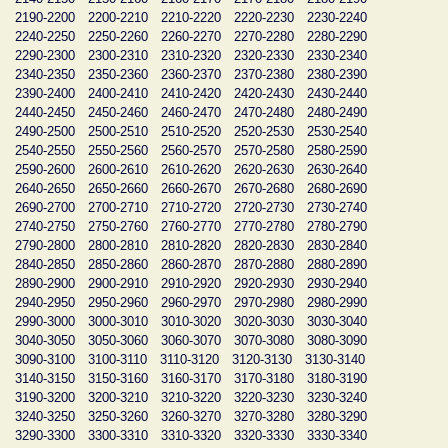
2190-2200
2200-2210
2210-2220
2220-2230
2230-2240
2240-2250
2250-2260
2260-2270
2270-2280
2280-2290
2290-2300
2300-2310
2310-2320
2320-2330
2330-2340
2340-2350
2350-2360
2360-2370
2370-2380
2380-2390
2390-2400
2400-2410
2410-2420
2420-2430
2430-2440
2440-2450
2450-2460
2460-2470
2470-2480
2480-2490
2490-2500
2500-2510
2510-2520
2520-2530
2530-2540
2540-2550
2550-2560
2560-2570
2570-2580
2580-2590
2590-2600
2600-2610
2610-2620
2620-2630
2630-2640
2640-2650
2650-2660
2660-2670
2670-2680
2680-2690
2690-2700
2700-2710
2710-2720
2720-2730
2730-2740
2740-2750
2750-2760
2760-2770
2770-2780
2780-2790
2790-2800
2800-2810
2810-2820
2820-2830
2830-2840
2840-2850
2850-2860
2860-2870
2870-2880
2880-2890
2890-2900
2900-2910
2910-2920
2920-2930
2930-2940
2940-2950
2950-2960
2960-2970
2970-2980
2980-2990
2990-3000
3000-3010
3010-3020
3020-3030
3030-3040
3040-3050
3050-3060
3060-3070
3070-3080
3080-3090
3090-3100
3100-3110
3110-3120
3120-3130
3130-3140
3140-3150
3150-3160
3160-3170
3170-3180
3180-3190
3190-3200
3200-3210
3210-3220
3220-3230
3230-3240
3240-3250
3250-3260
3260-3270
3270-3280
3280-3290
3290-3300
3300-3310
3310-3320
3320-3330
3330-3340