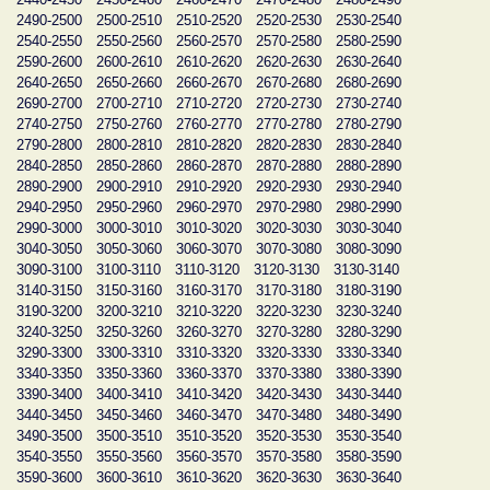
2490-2500
2500-2510
2510-2520
2520-2530
2530-2540
2540-2550
2550-2560
2560-2570
2570-2580
2580-2590
2590-2600
2600-2610
2610-2620
2620-2630
2630-2640
2640-2650
2650-2660
2660-2670
2670-2680
2680-2690
2690-2700
2700-2710
2710-2720
2720-2730
2730-2740
2740-2750
2750-2760
2760-2770
2770-2780
2780-2790
2790-2800
2800-2810
2810-2820
2820-2830
2830-2840
2840-2850
2850-2860
2860-2870
2870-2880
2880-2890
2890-2900
2900-2910
2910-2920
2920-2930
2930-2940
2940-2950
2950-2960
2960-2970
2970-2980
2980-2990
2990-3000
3000-3010
3010-3020
3020-3030
3030-3040
3040-3050
3050-3060
3060-3070
3070-3080
3080-3090
3090-3100
3100-3110
3110-3120
3120-3130
3130-3140
3140-3150
3150-3160
3160-3170
3170-3180
3180-3190
3190-3200
3200-3210
3210-3220
3220-3230
3230-3240
3240-3250
3250-3260
3260-3270
3270-3280
3280-3290
3290-3300
3300-3310
3310-3320
3320-3330
3330-3340
3340-3350
3350-3360
3360-3370
3370-3380
3380-3390
3390-3400
3400-3410
3410-3420
3420-3430
3430-3440
3440-3450
3450-3460
3460-3470
3470-3480
3480-3490
3490-3500
3500-3510
3510-3520
3520-3530
3530-3540
3540-3550
3550-3560
3560-3570
3570-3580
3580-3590
3590-3600
3600-3610
3610-3620
3620-3630
3630-3640