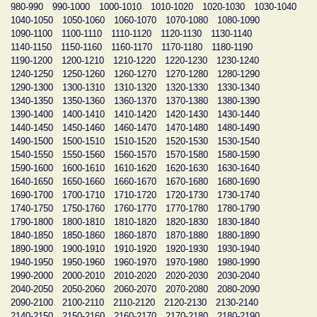
980-990
990-1000
1000-1010
1010-1020
1020-1030
1030-1040
1040-1050
1050-1060
1060-1070
1070-1080
1080-1090
1090-1100
1100-1110
1110-1120
1120-1130
1130-1140
1140-1150
1150-1160
1160-1170
1170-1180
1180-1190
1190-1200
1200-1210
1210-1220
1220-1230
1230-1240
1240-1250
1250-1260
1260-1270
1270-1280
1280-1290
1290-1300
1300-1310
1310-1320
1320-1330
1330-1340
1340-1350
1350-1360
1360-1370
1370-1380
1380-1390
1390-1400
1400-1410
1410-1420
1420-1430
1430-1440
1440-1450
1450-1460
1460-1470
1470-1480
1480-1490
1490-1500
1500-1510
1510-1520
1520-1530
1530-1540
1540-1550
1550-1560
1560-1570
1570-1580
1580-1590
1590-1600
1600-1610
1610-1620
1620-1630
1630-1640
1640-1650
1650-1660
1660-1670
1670-1680
1680-1690
1690-1700
1700-1710
1710-1720
1720-1730
1730-1740
1740-1750
1750-1760
1760-1770
1770-1780
1780-1790
1790-1800
1800-1810
1810-1820
1820-1830
1830-1840
1840-1850
1850-1860
1860-1870
1870-1880
1880-1890
1890-1900
1900-1910
1910-1920
1920-1930
1930-1940
1940-1950
1950-1960
1960-1970
1970-1980
1980-1990
1990-2000
2000-2010
2010-2020
2020-2030
2030-2040
2040-2050
2050-2060
2060-2070
2070-2080
2080-2090
2090-2100
2100-2110
2110-2120
2120-2130
2130-2140
2140-2150
2150-2160
2160-2170
2170-2180
2180-2190